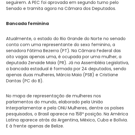
seguirem. A PEC foi aprovada em segundo turno pelo
Senado e tramita agora na Câmara dos Deputados.
Bancada feminina
Atualmente, o estado do Rio Grande do Norte no senado
conta com uma representante do sexo feminino, a
senadora Fátima Bezerra (PT). Na Câmara Federal das
oito vagas apenas uma, é ocupada por uma mulher, a
deputada Zenaide Maia (PR). Já na Assembléia Legislativa,
a bancada estadual é formada por 24 deputados, sendo
apenas duas mulheres, Márcia Maia (PSB) e Cristiane
Dantas (PC do B).
No mapa de representação de mulheres nos
parlamentos do mundo, elaborado pela União
Interparlamentar e pela ONU Mulheres, dentre os países
pesquisados, o Brasil aparece na 158º posição. Na América
Latina aparece atrás da Argentina, México, Cuba e Bolívia.
E à frente apenas de Belize.