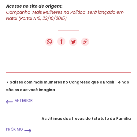
Acesse no site de origem:
Campanha ‘Mais Mulheres na Política’ será lançada em
Natal (Portal N10, 23/10/2015)
f
7 países com mais mulheres no Congresso que o Brasil - e não
são os que você imagina
ANTERIOR
As vítimas das trevas do Estatuto da Família
PRÓXIMO