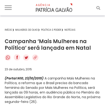
INÍCIO
MULHERES DE OLHO
POLÍTICA E PODER
NOTÍCIAS
Campanha ‘Mais Mulheres na
Política’ será lançada em Natal
f
23 de outubro, 2015
(Portal N10, 23/10/2015)
A campanha Mais Mulheres na
Política, a reforma que o Brasil precisa da bancada
feminina do Senado por Mais Mulheres na Política, será
lançada as 09 horas, em audiência pública no Plenário da
Assembléia Legislativa do Rio Grande do Norte, na próxima
segunda-feira (26).