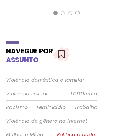
NAVEGUE POR
ASSUNTO
Violência doméstica e familiar
|
Violência sexual
LGBTIfobia
|
|
Racismo
Feminicídio
Trabalho
Violência de gênero na internet
|
Mulher e Mídia
Política e poder