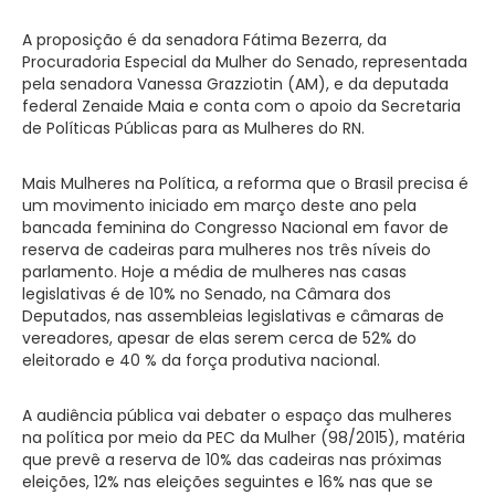
A proposição é da senadora Fátima Bezerra, da
Procuradoria Especial da Mulher do Senado, representada
pela senadora Vanessa Grazziotin (AM), e da deputada
federal Zenaide Maia e conta com o apoio da Secretaria
de Políticas Públicas para as Mulheres do RN.
Mais Mulheres na Política, a reforma que o Brasil precisa é
um movimento iniciado em março deste ano pela
bancada feminina do Congresso Nacional em favor de
reserva de cadeiras para mulheres nos três níveis do
parlamento. Hoje a média de mulheres nas casas
legislativas é de 10% no Senado, na Câmara dos
Deputados, nas assembleias legislativas e câmaras de
vereadores, apesar de elas serem cerca de 52% do
eleitorado e 40 % da força produtiva nacional.
A audiência pública vai debater o espaço das mulheres
na política por meio da PEC da Mulher (98/2015), matéria
que prevê a reserva de 10% das cadeiras nas próximas
eleições, 12% nas eleições seguintes e 16% nas que se