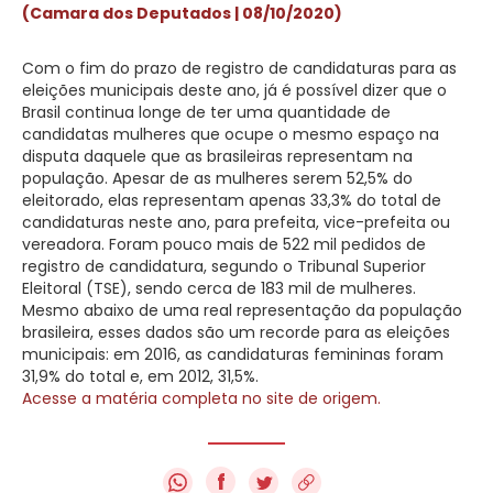
(Camara dos Deputados | 08/10/2020
)
Com o fim do prazo de registro de candidaturas para as
eleições municipais deste ano, já é possível dizer que o
Brasil continua longe de ter uma quantidade de
candidatas mulheres que ocupe o mesmo espaço na
disputa daquele que as brasileiras representam na
população. Apesar de as mulheres serem 52,5% do
eleitorado, elas representam apenas 33,3% do total de
candidaturas neste ano, para prefeita, vice-prefeita ou
vereadora. Foram pouco mais de 522 mil pedidos de
registro de candidatura, segundo o Tribunal Superior
Eleitoral (TSE), sendo cerca de 183 mil de mulheres.
Mesmo abaixo de uma real representação da população
brasileira, esses dados são um recorde para as eleições
municipais: em 2016, as candidaturas femininas foram
31,9% do total e, em 2012, 31,5%.
Acesse a matéria completa no site de origem.
f