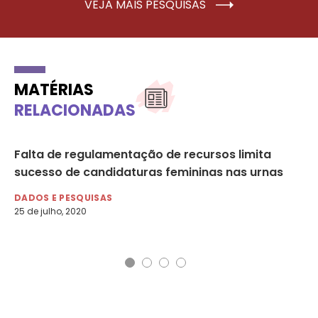
VEJA MAIS PESQUISAS
MATÉRIAS
RELACIONADAS
Falta de regulamentação de recursos limita
Va
sucesso de candidaturas femininas nas urnas
di
DADOS E PESQUISAS
NO
25 de julho, 2020
15 