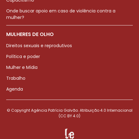
Capacitismo
Onde buscar apoio em caso de violência contra a
mulher?
MULHERES DE OLHO
Direitos sexuais e reprodutivos
Política e poder
Mulher e Mídia
Trabalho
Agenda
© Copyright Agência Patrícia Galvão. Atribuição 4.0 Internacional
(CC BY 4.0)