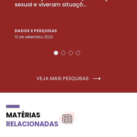
sexual e viveram situaçõ...
m
DADOS E PESQUISAS
D
12 de setembro, 2022
25
VEJA MAIS PESQUISAS
MATÉRIAS
RELACIONADAS