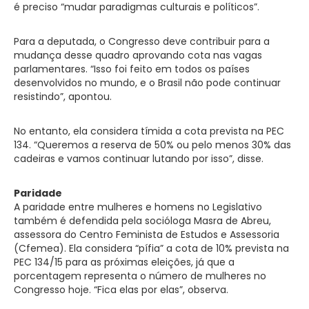
é preciso “mudar paradigmas culturais e políticos”.
Para a deputada, o Congresso deve contribuir para a
mudança desse quadro aprovando cota nas vagas
parlamentares. “Isso foi feito em todos os países
desenvolvidos no mundo, e o Brasil não pode continuar
resistindo”, apontou.
No entanto, ela considera tímida a cota prevista na PEC
134. “Queremos a reserva de 50% ou pelo menos 30% das
cadeiras e vamos continuar lutando por isso”, disse.
Paridade
A paridade entre mulheres e homens no Legislativo
também é defendida pela socióloga Masra de Abreu,
assessora do Centro Feminista de Estudos e Assessoria
(Cfemea). Ela considera “pífia” a cota de 10% prevista na
PEC 134/15 para as próximas eleições, já que a
porcentagem representa o número de mulheres no
Congresso hoje. “Fica elas por elas”, observa.