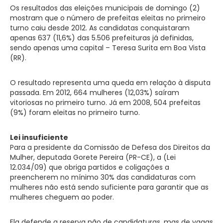
Os resultados das eleições municipais de domingo (2)
mostram que o número de prefeitas eleitas no primeiro
turno caiu desde 2012. As candidatas conquistaram
apenas 637 (11,6%) das 5.506 prefeituras já definidas,
sendo apenas uma capital – Teresa Surita em Boa Vista
(RR).
O resultado representa uma queda em relação à disputa
passada. Em 2012, 664 mulheres (12,03%) saíram
vitoriosas no primeiro turno. Já em 2008, 504 prefeitas
(9%) foram eleitas no primeiro turno.
Lei insuficiente
Para a presidente da Comissão de Defesa dos Direitos da
Mulher, deputada Gorete Pereira (PR-CE), a (Lei
12.034/09) que obriga partidos e coligações a
preencherem no mínimo 30% das candidaturas com
mulheres não está sendo suficiente para garantir que as
mulheres cheguem ao poder.
Ela defende a reserva não de candidaturas, mas de vagas