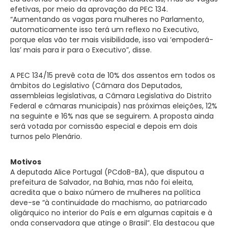
efetivas, por meio da aprovação da PEC 134.
“Aumentando as vagas para mulheres no Parlamento,
automaticamente isso terá um reflexo no Executivo,
porque elas vão ter mais visibilidade, isso vai ‘empoderá-
las’ mais para ir para o Executivo”, disse.
A PEC 134/15 prevê cota de 10% dos assentos em todos os
âmbitos do Legislativo (Câmara dos Deputados,
assembleias legislativas, a Câmara Legislativa do Distrito
Federal e câmaras municipais) nas próximas eleições, 12%
na seguinte e 16% nas que se seguirem. A proposta ainda
será votada por comissão especial e depois em dois
turnos pelo Plenário.
Motivos
A deputada Alice Portugal (PCdoB-BA), que disputou a
prefeitura de Salvador, na Bahia, mas não foi eleita,
acredita que o baixo número de mulheres na política
deve-se “à continuidade do machismo, ao patriarcado
oligárquico no interior do País e em algumas capitais e à
onda conservadora que atinge o Brasil”. Ela destacou que