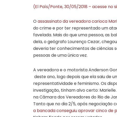
(El País/Ponte, 30/05/2018 – acesse no s
O
assassinato da vereadora carioca Mari
do crime e por ter representado um ataq
favelada. Mais do que uma pessoa, as ba
dela, o geógrafo Lourenço Cezar, chegou
deveria ter conhecimentos de ciências soc
pessoas de uma única vez.
A vereadora e o motorista Anderson G
deste ano, logo depois que ela saiu de u
representatividade e feminismo. Os di
investigação, tinham alvo certo: Mariel
na Câmara dos Vereadores do Rio de Jan
Tanto que no dia 2/5, após negociação 
a bancada conseguiu aprovar cinco de p