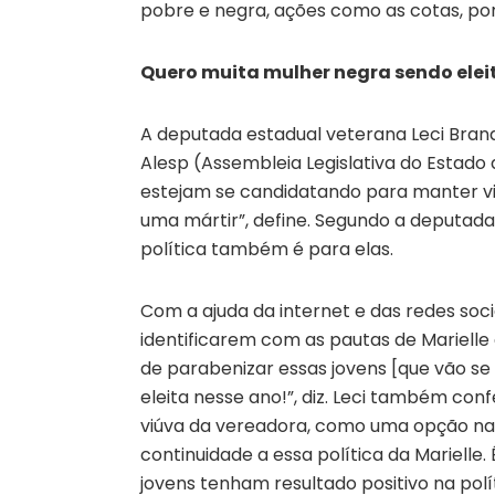
pobre e negra, ações como as cotas, po
Quero muita mulher negra sendo elei
A deputada estadual veterana Leci Bran
Alesp (Assembleia Legislativa do Estado
estejam se candidatando para manter viv
uma mártir”, define. Segundo a deputada
política também é para elas.
Com a ajuda da internet e das redes socia
identificarem com as pautas de Marielle e
de parabenizar essas jovens [que vão se
eleita nesse ano!”, diz. Leci também conf
viúva da vereadora, como uma opção nas 
continuidade a essa política da Marielle
jovens tenham resultado positivo na polític