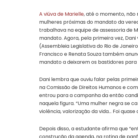
A viúva de Marielle
, até o momento, não 
mulheres próximas do mandato da vereado
trabalhava na equipe de assessoria de Ma
mandato. Agora, pela primeira vez, Dani 
(Assembleia Legislativa do Rio de Janeir
Francisco e Renata Souza também anunc
mandato a deixarem os bastidores para 
Dani lembra que ouviu falar pelas primei
na Comissão de Direitos Humanos e como
entrou para a campanha da então candi
naquela figura. “Uma mulher negra se c
violência, valorização da vida… Foi quase
Depois disso, a estudante afirma que “
construção da agenda, na rotina de pa