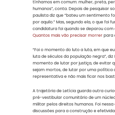
tínhamos em comum: mulher, preta, perifér
humanos”, conta. Depois de pesquisar so
paulista diz que “bateu um sentimento for
por aquilo.” Mas, segundo ela, o que foi
candidatura foi quando se deparou com a
Quantos mais vão precisar morrer
para 
“Foi o momento do luto a luta, em que eu
luta de séculos da população negra”, diz 
momento de lutar por justiça, de evitar 
sejam mortos, de lutar por uma política 
representativa e não mais ficar nos basti
A trajetória de Letícia guarda outra cur
pré-vestibular comunitário de um núcl
militar pelos direitos humanos. Foi nes
discussões para a construção e efetivida