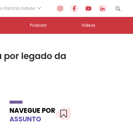
to Patrícia Galvão
Podcast
Vídeos
a por legado da
NAVEGUE POR
ASSUNTO