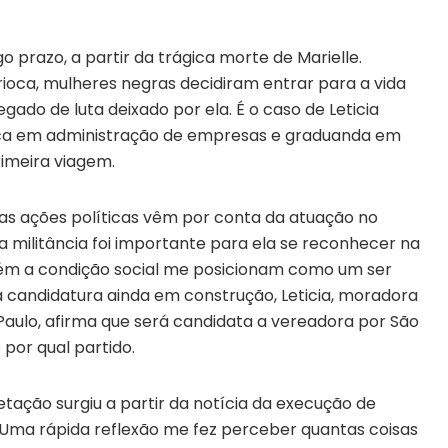
o prazo, a partir da trágica morte de Marielle.
rioca, mulheres negras decidiram entrar para a vida
gado de luta deixado por ela. É o caso de Leticia
cnica em administração de empresas e graduanda em
rimeira viagem.
nhas ações políticas vêm por conta da atuação no
 a militância foi importante para ela se reconhecer na
bém a condição social me posicionam como um ser
 candidatura ainda em construção, Leticia, moradora
Paulo, afirma que será candidata a vereadora por São
por qual partido.
ietação surgiu a partir da notícia da execução de
”. “Uma rápida reflexão me fez perceber quantas coisas