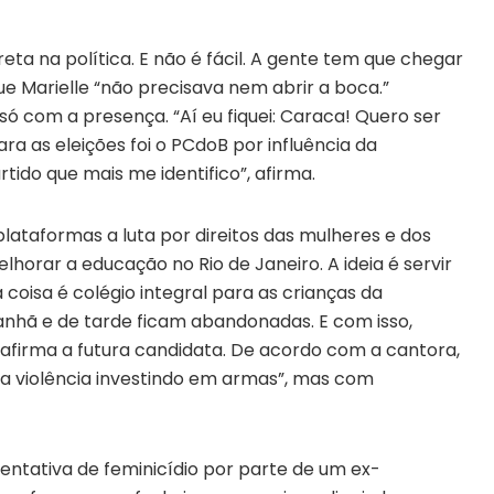
ta na política. E não é fácil. A gente tem que chegar
 que Marielle “não precisava nem abrir a boca.”
ó com a presença. “Aí eu fiquei: Caraca! Quero ser
ara as eleições foi o PCdoB por influência da
rtido que mais me identifico”, afirma.
lataformas a luta por direitos das mulheres e dos
orar a educação no Rio de Janeiro. A ideia é servir
oisa é colégio integral para as crianças da
nhã e de tarde ficam abandonadas. E com isso,
, afirma a futura candidata. De acordo com a cantora,
 a violência investindo em armas”, mas com
entativa de feminicídio por parte de um ex-