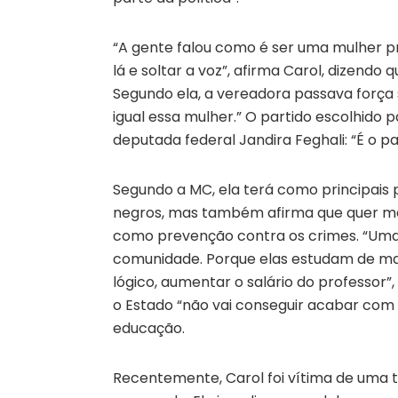
“A gente falou como é ser uma mulher pre
lá e soltar a voz”, afirma Carol, dizendo
Segundo ela, a vereadora passava força s
igual essa mulher.” O partido escolhido p
deputada federal Jandira Feghali: “É o pa
Segundo a MC, ela terá como principais p
negros, mas também afirma que quer melh
como prevenção contra os crimes. “Uma c
comunidade. Porque elas estudam de ma
lógico, aumentar o salário do professor”
o Estado “não vai conseguir acabar com
educação.
Recentemente, Carol foi vítima de uma t