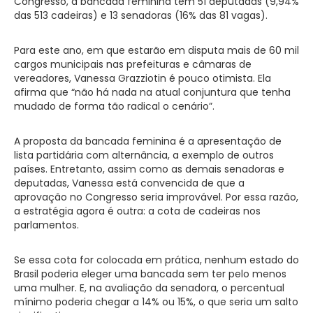
Congresso, a bancada feminina tem 51 deputadas (9,94%
das 513 cadeiras) e 13 senadoras (16% das 81 vagas).
Para este ano, em que estarão em disputa mais de 60 mil
cargos municipais nas prefeituras e câmaras de
vereadores, Vanessa Grazziotin é pouco otimista. Ela
afirma que “não há nada na atual conjuntura que tenha
mudado de forma tão radical o cenário”.
A proposta da bancada feminina é a apresentação de
lista partidária com alternância, a exemplo de outros
países. Entretanto, assim como as demais senadoras e
deputadas, Vanessa está convencida de que a
aprovação no Congresso seria improvável. Por essa razão,
a estratégia agora é outra: a cota de cadeiras nos
parlamentos.
Se essa cota for colocada em prática, nenhum estado do
Brasil poderia eleger uma bancada sem ter pelo menos
uma mulher. E, na avaliação da senadora, o percentual
mínimo poderia chegar a 14% ou 15%, o que seria um salto