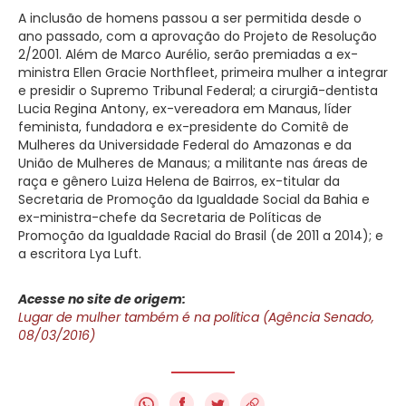
A inclusão de homens passou a ser permitida desde o
ano passado, com a aprovação do Projeto de Resolução
2/2001. Além de Marco Aurélio, serão premiadas a ex-
ministra Ellen Gracie Northfleet, primeira mulher a integrar
e presidir o Supremo Tribunal Federal; a cirurgiã-dentista
Lucia Regina Antony, ex-vereadora em Manaus, líder
feminista, fundadora e ex-presidente do Comitê de
Mulheres da Universidade Federal do Amazonas e da
União de Mulheres de Manaus; a militante nas áreas de
raça e gênero Luiza Helena de Bairros, ex-titular da
Secretaria de Promoção da Igualdade Social da Bahia e
ex-ministra-chefe da Secretaria de Políticas de
Promoção da Igualdade Racial do Brasil (de 2011 a 2014); e
a escritora Lya Luft.
Acesse no site de origem:
Lugar de mulher também é na política (Agência Senado,
08/03/2016)
f