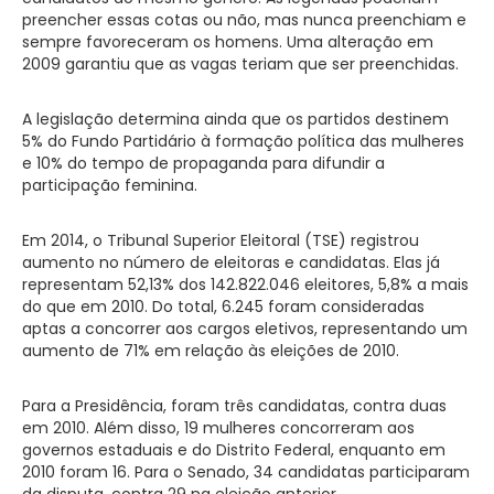
preencher essas cotas ou não, mas nunca preenchiam e
sempre favoreceram os homens. Uma alteração em
2009 garantiu que as vagas teriam que ser preenchidas.
A legislação determina ainda que os partidos destinem
5% do Fundo Partidário à formação política das mulheres
e 10% do tempo de propaganda para difundir a
participação feminina.
Em 2014, o Tribunal Superior Eleitoral (TSE) registrou
aumento no número de eleitoras e candidatas. Elas já
representam 52,13% dos 142.822.046 eleitores, 5,8% a mais
do que em 2010. Do total, 6.245 foram consideradas
aptas a concorrer aos cargos eletivos, representando um
aumento de 71% em relação às eleições de 2010.
Para a Presidência, foram três candidatas, contra duas
em 2010. Além disso, 19 mulheres concorreram aos
governos estaduais e do Distrito Federal, enquanto em
2010 foram 16. Para o Senado, 34 candidatas participaram
da disputa, contra 29 na eleição anterior.