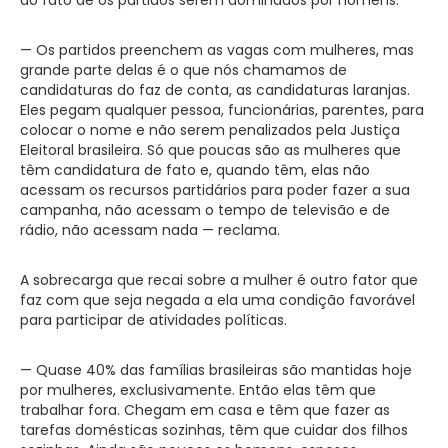
— Os partidos preenchem as vagas com mulheres, mas
grande parte delas é o que nós chamamos de
candidaturas do faz de conta, as candidaturas laranjas.
Eles pegam qualquer pessoa, funcionárias, parentes, para
colocar o nome e não serem penalizados pela Justiça
Eleitoral brasileira. Só que poucas são as mulheres que
têm candidatura de fato e, quando têm, elas não
acessam os recursos partidários para poder fazer a sua
campanha, não acessam o tempo de televisão e de
rádio, não acessam nada — reclama.
A sobrecarga que recai sobre a mulher é outro fator que
faz com que seja negada a ela uma condição favorável
para participar de atividades políticas.
— Quase 40% das famílias brasileiras são mantidas hoje
por mulheres, exclusivamente. Então elas têm que
trabalhar fora. Chegam em casa e têm que fazer as
tarefas domésticas sozinhas, têm que cuidar dos filhos