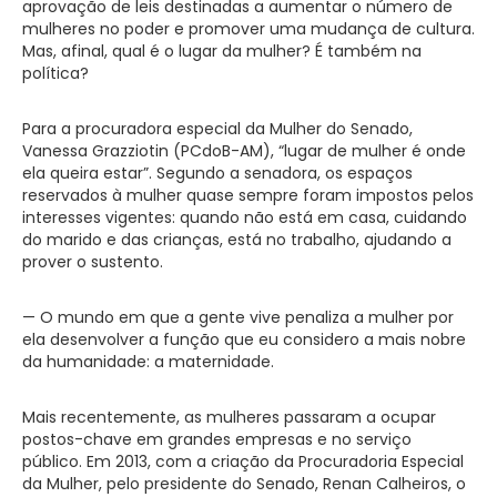
aprovação de leis destinadas a aumentar o número de
mulheres no poder e promover uma mudança de cultura.
Mas, afinal, qual é o lugar da mulher? É também na
política?
Para a procuradora especial da Mulher do Senado,
Vanessa Grazziotin (PCdoB-AM), “lugar de mulher é onde
ela queira estar”. Segundo a senadora, os espaços
reservados à mulher quase sempre foram impostos pelos
interesses vigentes: quando não está em casa, cuidando
do marido e das crianças, está no trabalho, ajudando a
prover o sustento.
— O mundo em que a gente vive penaliza a mulher por
ela desenvolver a função que eu considero a mais nobre
da ­humanidade: a maternidade.
Mais recentemente, as mulheres passaram a ocupar
postos-chave em grandes empresas e no serviço
público. Em 2013, com a criação da Procuradoria Especial
da Mulher, pelo presidente do Senado, Renan Calheiros, o