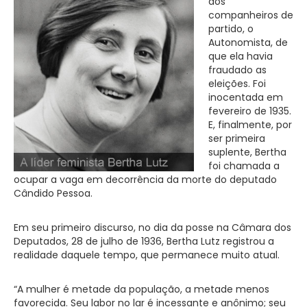
dos
companheiros de
partido, o
Autonomista, de
que ela havia
fraudado as
eleições. Foi
inocentada em
fevereiro de 1935.
E, finalmente, por
ser primeira
suplente, Bertha
foi chamada a
ocupar a vaga em decorrência da morte do deputado
Cândido Pessoa.
Em seu primeiro discurso, no dia da posse na Câmara dos
Deputados, 28 de julho de 1936, Bertha Lutz registrou a
realidade daquele tempo, que permanece muito atual.
“A mulher é metade da população, a metade menos
favorecida. Seu labor no lar é incessante e anônimo; seu