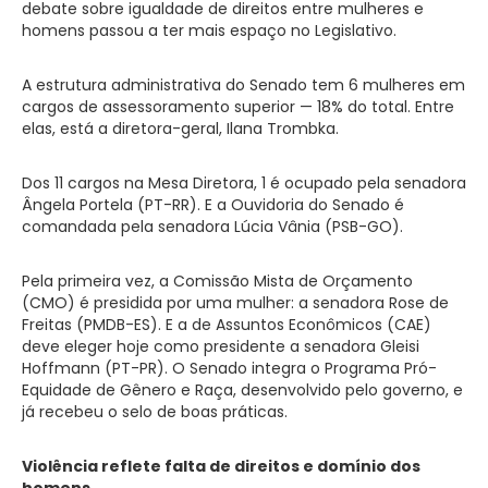
debate sobre igualdade de direitos entre mulheres e
homens passou a ter mais espaço no Legislativo.
A estrutura administrativa do Senado tem 6 mulheres em
cargos de assessoramento superior — 18% do total. Entre
elas, está a diretora-geral, Ilana Trombka.
Dos 11 cargos na Mesa Diretora, 1 é ocupado pela senadora
Ângela Portela (PT-RR). E a Ouvidoria do Senado é
comandada pela senadora Lúcia Vânia (PSB-GO).
Pela primeira vez, a Comissão Mista de Orçamento
(CMO) é presidida por uma mulher: a senadora Rose de
Freitas (PMDB-ES). E a de Assuntos Econômicos (CAE)
deve eleger hoje como presidente a senadora Gleisi
Hoffmann (PT-PR). O Senado integra o Programa Pró-
Equidade de Gênero e Raça, desenvolvido pelo governo, e
já recebeu o selo de boas práticas.
Violência reflete falta de direitos e domínio dos
homens