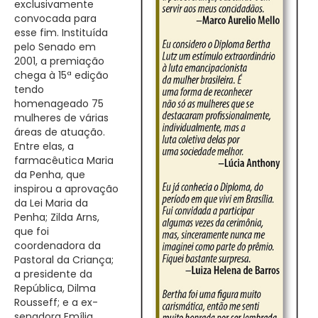
exclusivamente
convocada para
esse fim. Instituída
pelo Senado em
2001, a premiação
chega à 15ª edição
tendo
homenageado 75
mulheres de ­várias
áreas de atuação.
Entre elas, a
farmacêutica Maria
da Penha, que
inspirou a aprovação
da Lei Maria da
Penha; Zilda Arns,
que foi
coordenadora da
Pastoral da Criança;
a presidente da
República, Dilma
Rousseff; e a ex-
senadora Emília