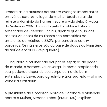
Embora as estatísticas detectem avanços importantes
em vários setores, o lugar da mulher brasileira ainda
reflete o domínio do homem sobre a vida dela. O Mapa
da Violência 2015, divulgado pela Faculdade Latino-
Americana de Ciências Sociais, aponta que 55,3% das
mortes violentas de mulheres são cometidas no
ambiente doméstico e 33,2%, por parceiros ou ex-
parceiros. Os números são da base de dados do Ministério
da Saúde em 2013 (veja quadro).
— Enquanto a mulher não ocupar os espaços de poder,
de mando, o homem vai enxergá-la como propriedade
sua, podendo dispor do seu corpo como ele bem
entenda, inclusive, para agredi-la e tirar sua vida — afirma
Vanessa Grazziotin.
A presidente da Comissão Mista de Combate à Violência
contra a Mulher, Simone Tebet (PMDB-MS), explica: