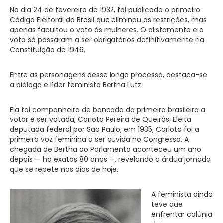
No dia 24 de fevereiro de 1932, foi publicado o primeiro
Código Eleitoral do Brasil que eliminou as restrições, mas
apenas facultou o voto às mulheres. O alistamento e o
voto só passaram a ser obrigatórios definitivamente na
Constituição de 1946.
Entre as personagens desse longo processo, destaca-se
a bióloga e líder feminista Bertha Lutz.
Ela foi companheira de bancada da primeira brasileira a
votar e ser votada, Carlota Pereira de Queirós. Eleita
deputada federal por São Paulo, em 1935, Carlota foi a
primeira voz feminina a ser ouvida no Congresso. A
chegada de Bertha ao Parlamento aconteceu um ano
depois — há exatos 80 anos —, revelando a árdua jornada
que se repete nos dias de hoje.
A feminista ainda
teve que
enfrentar calúnia