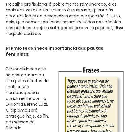
trabalho profissional é pobremente remunerado, e as
mais das vezes o seu talento é frustrado, quanto às
oportunidades de desenvolvimento e expansão. É justo,
pois, que nomes femininos sejam incluídos nas cédulas
dos partidos e sejam sufragados pelo voto popular”, disse
naquela ocasião.
Prêmio reconhece importância das pautas
femininas
Personalidades que
se destacaram na
luta pelos direitos da
mulher são
homenageadas
anualmente com o
Diploma ­Bertha Lutz.
O diploma será
entregue hoje, às 11h,
em sessão do
Senado