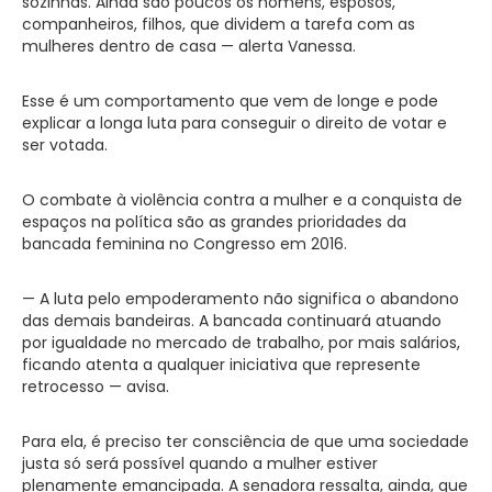
sozinhas. Ainda são poucos os homens, esposos,
companheiros, filhos, que dividem a tarefa com as
mulheres dentro de casa — alerta Vanessa.
Esse é um comportamento que vem de longe e pode
explicar a longa luta para conseguir o direito de votar e
ser votada.
O combate à violência contra a mulher e a conquista de
espaços na política são as grandes prioridades da
bancada feminina no Congresso em 2016.
— A luta pelo empoderamento não significa o abandono
das demais bandeiras. A bancada continuará atuando
por igualdade no mercado de trabalho, por mais salários,
ficando atenta a qualquer iniciativa que represente
retrocesso — avisa.
Para ela, é preciso ter consciência de que uma sociedade
justa só será possível quando a mulher estiver
plenamente emancipada. A senadora ressalta, ainda, que