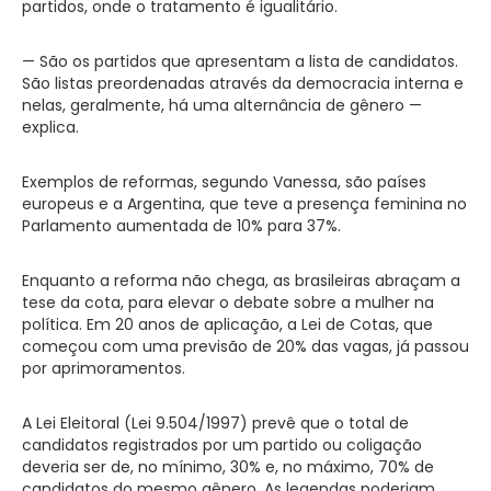
partidos, onde o tratamento é igualitário.
— São os partidos que apresentam a lista de candidatos.
São listas preordenadas através da democracia interna e
nelas, geralmente, há uma alternância de gênero —
explica.
Exemplos de reformas, segundo Vanessa, são países
europeus e a Argentina, que teve a presença feminina no
Parlamento aumentada de 10% para 37%.
Enquanto a reforma não chega, as brasileiras abraçam a
tese da cota, para elevar o debate sobre a mulher na
política. Em 20 anos de aplicação, a Lei de Cotas, que
começou com uma previsão de 20% das vagas, já passou
por aprimoramentos.
A Lei Eleitoral (Lei 9.504/1997) prevê que o total de
candidatos registrados por um partido ou coligação
deveria ser de, no mínimo, 30% e, no máximo, 70% de
candidatos do mesmo gênero. As legendas poderiam