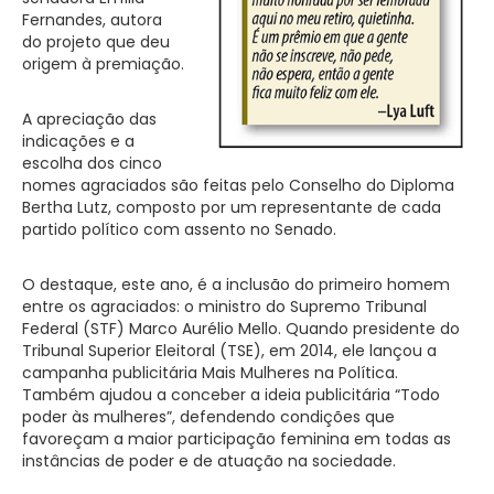
Fernandes, autora
do projeto que deu
origem à premiação.
A apreciação das
indicações e a
escolha dos cinco
nomes agraciados são feitas pelo Conselho do Diploma
Bertha Lutz, composto por um representante de cada
partido político com assento no Senado.
O destaque, este ano, é a inclusão do primeiro homem
entre os agraciados: o ministro do Supremo Tribunal
Federal (STF) Marco Aurélio Mello. Quando presidente do
Tribunal Superior Eleitoral (TSE), em 2014, ele lançou a
campanha publicitária Mais Mulheres na Política.
Também ajudou a conceber a ideia publicitária “Todo
poder às mulheres”, defendendo condições que
favoreçam a maior participação feminina em todas as
instâncias de poder e de ­atuação na sociedade.