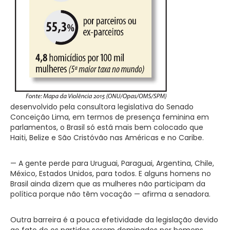
desenvolvido pela consultora legislativa do Senado
Conceição Lima, em termos de presença feminina em
parlamentos, o Brasil só está mais bem colocado que
Haiti, Belize e São Cristóvão nas Américas e no Caribe.
— A gente perde para Uruguai, Paraguai, Argentina, Chile,
México, Estados Unidos, para todos. E alguns homens no
Brasil ainda dizem que as mulheres não participam da
política porque não têm vocação — afirma a senadora.
Outra barreira é a pouca efetividade da legislação devido
ao fato de os partidos serem dominados por homens.