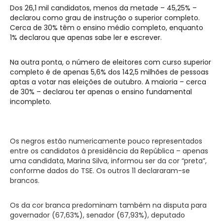
Dos 26,1 mil candidatos, menos da metade – 45,25% –
declarou como grau de instrução o superior completo.
Cerca de 30% têm o ensino médio completo, enquanto
1% declarou que apenas sabe ler e escrever.
Na outra ponta, o número de eleitores com curso superior
completo é de apenas 5,6% dos 142,5 milhões de pessoas
aptas a votar nas eleições de outubro. A maioria – cerca
de 30% – declarou ter apenas o ensino fundamental
incompleto.
Os negros estão numericamente pouco representados
entre os candidatos à presidência da República – apenas
uma candidata, Marina Silva, informou ser da cor “preta”,
conforme dados do TSE. Os outros 11 declararam-se
brancos.
Os da cor branca predominam também na disputa para
governador (67,63%), senador (67,93%), deputado