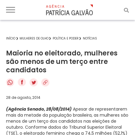
INÍCIO
MULHERES DE OLHO
POLÍTICA E PODER
NOTÍCIAS
Maioria no eleitorado, mulheres
são menos de um terço entre
candidatos
f
28 de agosto, 2014
(Agência Senado, 28/08/2014)
Apesar de representarem
mais da metade da população brasileira, as mulheres são
menos de um terço dos candidatos nas eleições de
outubro. Conforme dados do Tribunal Superior Eleitoral
(TSE), o eleitorado feminino chega a 74,5 milhões (52,1%)