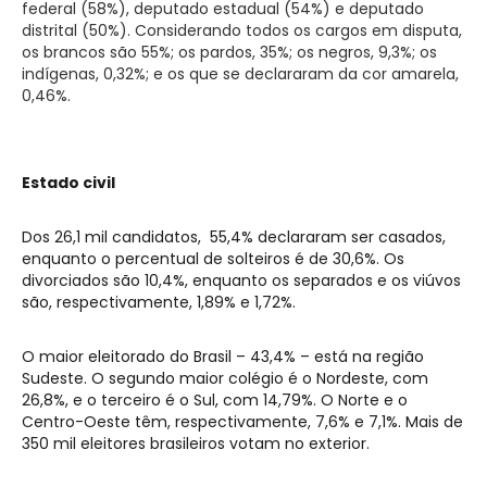
federal (58%), deputado estadual (54%) e deputado
distrital (50%). Considerando todos os cargos em disputa,
os brancos são 55%; os pardos, 35%; os negros, 9,3%; os
indígenas, 0,32%; e os que se declararam da cor amarela,
0,46%.
Estado civil
Dos 26,1 mil candidatos, 55,4% declararam ser casados,
enquanto o percentual de solteiros é de 30,6%. Os
divorciados são 10,4%, enquanto os separados e os viúvos
são, respectivamente, 1,89% e 1,72%.
O maior eleitorado do Brasil – 43,4% – está na região
Sudeste. O segundo maior colégio é o Nordeste, com
26,8%, e o terceiro é o Sul, com 14,79%. O Norte e o
Centro-Oeste têm, respectivamente, 7,6% e 7,1%. Mais de
350 mil eleitores brasileiros votam no exterior.