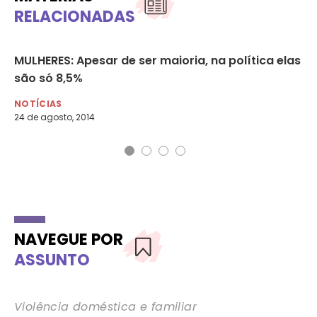
RELACIONADAS
MULHERES: Apesar de ser maioria, na política elas
Ma
são só 8,5%
ca
NOTÍCIAS
NO
24 de agosto, 2014
30 
NAVEGUE POR
ASSUNTO
Violência doméstica e familiar