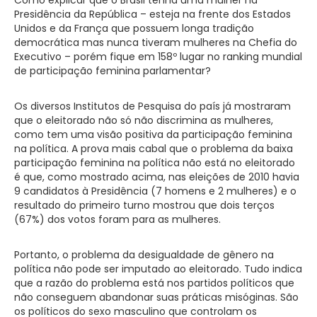
Presidência da República – esteja na frente dos Estados
Unidos e da França que possuem longa tradição
democrática mas nunca tiveram mulheres na Chefia do
Executivo – porém fique em 158º lugar no ranking mundial
de participação feminina parlamentar?
Os diversos Institutos de Pesquisa do país já mostraram
que o eleitorado não só não discrimina as mulheres,
como tem uma visão positiva da participação feminina
na política. A prova mais cabal que o problema da baixa
participação feminina na política não está no eleitorado
é que, como mostrado acima, nas eleições de 2010 havia
9 candidatos à Presidência (7 homens e 2 mulheres) e o
resultado do primeiro turno mostrou que dois terços
(67%) dos votos foram para as mulheres.
Portanto, o problema da desigualdade de gênero na
política não pode ser imputado ao eleitorado. Tudo indica
que a razão do problema está nos partidos políticos que
não conseguem abandonar suas práticas misóginas. São
os políticos do sexo masculino que controlam os