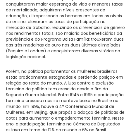
conquistaram maior esperança de vida e menores taxas
de mortalidade; adquiriram níveis crescentes de
educação, ultrapassando os homens em todos os níveis
de ensino; elevaram as taxas de participação no
mercado de trabalho, reduzindo os diferenciais de gênero
nos rendimentos totais; são maioria dos beneficiários da
previdência e do Programa Bolsa Família; trouxeram duas
das três medalhas de ouro nas duas últimas olimpíadas
(Pequim e Londres) e conquistaram diversas vitórias na
legislação nacional.
Porém, na política parlamentar as mulheres brasileiras
estão praticamente estagnadas e perdendo posição em
relação ao resto do mundo. A luta contra a exclusão
feminina da política tem crescido desde o fim da
Segunda Guerra Mundial. Entre 1945 e 1995 a participação
feminina cresceu mas se manteve baixa no Brasil e no
mundo. Em 1995, houve a 4ª Conferência Mundial de
Mulheres, em Beijing, que propôs a adoção de políticas de
cotas para aumentar o empoderamento feminino. Neste
ano, a participação feminina na Câmara de Deputados
estava em torno de 12% no mundo e 6% no Brasil.