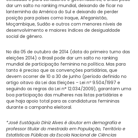
dar um salto no ranking mundial, deixando de ficar na
lanterninha da América do Sul e deixando de perder
posição para países como Iraque, Afeganistão,
Moçambique, Sudão e outros com menores níveis de
desenvolvimento e maiores índices de desigualdade
social de gênero.
No dia 05 de outubro de 2014 (data do primeiro turno das
eleições 2014) o Brasil pode dar um salto no ranking
mundial de participação feminina na política. Mas para
tanto é preciso que as convenções partidárias, que
devem ocorrer de 10 a 30 de junho (período definido no
artigo oitavo da Lei das Eleições – Lei nº 9.504/1997 e
seguindo as regras da Lei n° 12.034/2009), garantam uma
boa participação das mulheres nas listas partidárias e
que haja apoio total para as candidaturas femininas
durante a campanha eleitoral.
*José Eustáquio Diniz Alves é doutor em demografia e
professor titular do mestrado em População, Território e
Estatísticas Públicas da Escola Nacional de Ciências