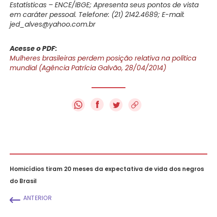
Estatísticas – ENCE/IBGE; Apresenta seus pontos de vista
em caráter pessoal. Telefone: (21) 2142.4689; E-mail:
jed_alves@yahoo.com.br
Acesse o PDF:
Mulheres brasileiras perdem posição relativa na política
mundial (Agência Patrícia Galvão, 28/04/2014)
f
Homicídios tiram 20 meses da expectativa de vida dos negros
do Brasil
ANTERIOR