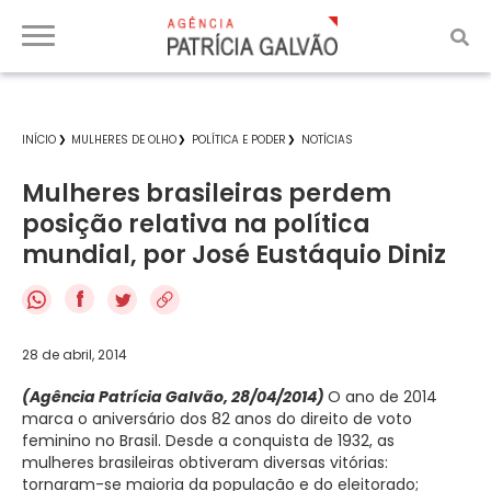
INÍCIO
MULHERES DE OLHO
POLÍTICA E PODER
NOTÍCIAS
Mulheres brasileiras perdem
posição relativa na política
mundial, por José Eustáquio Diniz
f
28 de abril, 2014
(Agência Patrícia Galvão, 28/04/2014)
O ano de 2014
marca o aniversário dos 82 anos do direito de voto
feminino no Brasil. Desde a conquista de 1932, as
mulheres brasileiras obtiveram diversas vitórias:
tornaram-se maioria da população e do eleitorado;