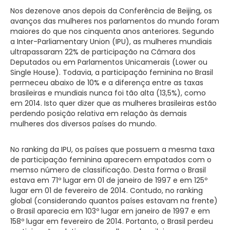
Nos dezenove anos depois da Conferência de Beijing, os
avanços das mulheres nos parlamentos do mundo foram
maiores do que nos cinquenta anos anteriores. Segundo
a Inter-Parliamentary Union (IPU), as mulheres mundiais
ultrapassaram 22% de participação na Câmara dos
Deputados ou em Parlamentos Unicamerais (Lower ou
Single House). Todavia, a participação feminina no Brasil
permeceu abaixo de 10% e a diferença entre as taxas
brasileiras e mundiais nunca foi tão alta (13,5%), como
em 2014. Isto quer dizer que as mulheres brasileiras estão
perdendo posição relativa em relação às demais
mulheres dos diversos países do mundo.
No ranking da IPU, os países que possuem a mesma taxa
de participação feminina aparecem empatados com o
memso número de classificação. Desta forma o Brasil
estava em 71º lugar em 01 de janeiro de 1997 e em 125º
lugar em 01 de fevereiro de 2014. Contudo, no ranking
global (considerando quantos países estavam na frente)
o Brasil aparecia em 103º lugar em janeiro de 1997 e em
158º lugar em fevereiro de 2014. Portanto, o Brasil perdeu