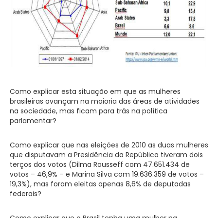
Como explicar esta situação em que as mulheres
brasileiras avançam na maioria das áreas de atividades
na sociedade, mas ficam para trás na política
parlamentar?
Como explicar que nas eleições de 2010 as duas mulheres
que disputavam a Presidência da República tiveram dois
terços dos votos (Dilma Rousseff com 47.651.434 de
votos – 46,9% – e Marina Silva com 19.636.359 de votos –
19,3%), mas foram eleitas apenas 8,6% de deputadas
federais?
Como explicar que o Brasil tenha uma mulher na