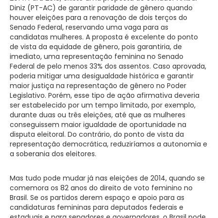
Diniz (PT-AC) de garantir paridade de gênero quando
houver eleições para a renovação de dois terços do
Senado Federal, reservando uma vaga para as
candidatas mulheres. A proposta é excelente do ponto
de vista da equidade de gênero, pois garantiria, de
imediato, uma representação feminina no Senado
Federal de pelo menos 33% dos assentos. Caso aprovada,
poderia mitigar uma desigualdade histórica e garantir
maior justiça na representação de gênero no Poder
Legislativo. Porém, esse tipo de ação afirmativa deveria
ser estabelecido por um tempo limitado, por exemplo,
durante duas ou três eleições, até que as mulheres
conseguissem maior igualdade de oportunidade na
disputa eleitoral. Do contrário, do ponto de vista da
representação democrática, reduziríamos a autonomia e
a soberania dos eleitores.
Mas tudo pode mudar já nas eleições de 2014, quando se
comemora os 82 anos do direito de voto feminino no
Brasil. Se os partidos derem espaço e apoio para as
candidaturas femininas para deputados federais e
estaduais e para senadores e governadores, o Brasil pode