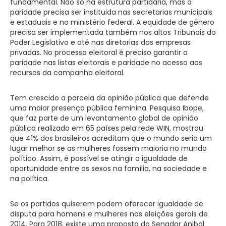
fundamental. Não só na estrutura partidária, mas a
paridade precisa ser instituida nas secretarias municipais
e estaduais e no ministério federal. A equidade de gênero
precisa ser implementada também nos altos Tribunais do
Poder Legislativo e até nas diretorias das empresas
privadas. No processo eleitoral é preciso garantir a
paridade nas listas eleitorais e paridade no acesso aos
recursos da campanha eleitoral.
Tem crescido a parcela da opinião pública que defende
uma maior presença pública feminina. Pesquisa Ibope,
que faz parte de um levantamento global de opinião
pública realizado em 65 países pela rede WIN, mostrou
que 41% dos brasileiros acreditam que o mundo seria um
lugar melhor se as mulheres fossem maioria no mundo
político. Assim, é possível se atingir a igualdade de
oportunidade entre os sexos na família, na sociedade e
na política.
Se os partidos quiserem podem oferecer igualdade de
disputa para homens e mulheres nas eleições gerais de
2014. Para 2018, existe uma proposta do Senador Anibal