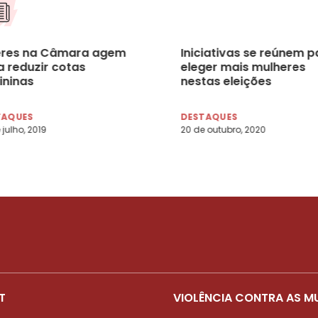
eres na Câmara agem
Iniciativas se reúnem p
a reduzir cotas
eleger mais mulheres
ininas
nestas eleições
TAQUES
DESTAQUES
 julho, 2019
20 de outubro, 2020
T
VIOLÊNCIA CONTRA AS M