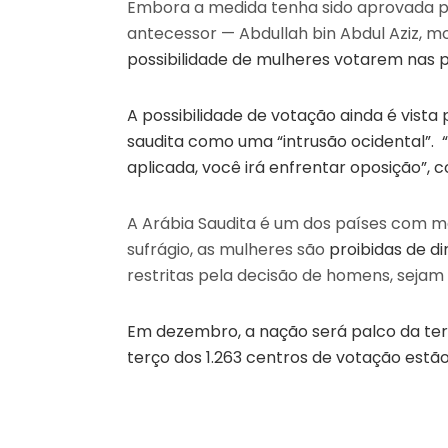
Embora a medida tenha sido aprovada pel
antecessor — Abdullah bin Abdul Aziz, mo
possibilidade de mulheres votarem nas p
A possibilidade de votação ainda é vist
saudita como uma “intrusão ocidental”. 
aplicada, você irá enfrentar oposição”, 
A Arábia Saudita é um dos países com m
sufrágio, as mulheres são
proibidas de dir
restritas pela decisão de homens, sejam 
Em dezembro, a nação será palco da ter
terço dos 1.263 centros de votação estã