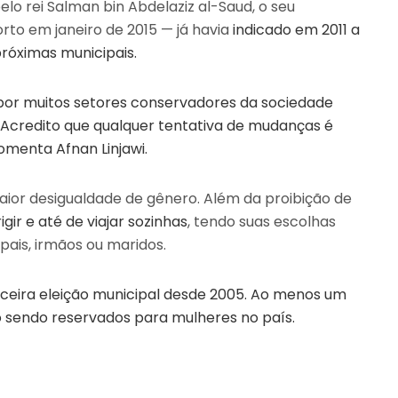
o rei Salman bin Abdelaziz al-Saud, o seu
rto em janeiro de 2015 — já havia
indicado em 2011 a
róximas municipais.
a por muitos setores conservadores da sociedade
“Acredito que qualquer tentativa de mudanças é
comenta Afnan Linjawi.
aior desigualdade de gênero. Além da proibição de
igir e até de viajar sozinhas
, tendo suas escolhas
pais, irmãos ou maridos.
ceira eleição municipal desde 2005. Ao menos um
o sendo reservados para mulheres no país.