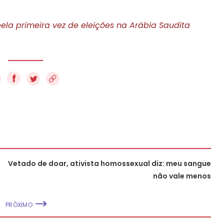
pela primeira vez de eleições na Arábia Saudita
f
Vetado de doar, ativista homossexual diz: meu sangue
não vale menos
PRÓXIMO