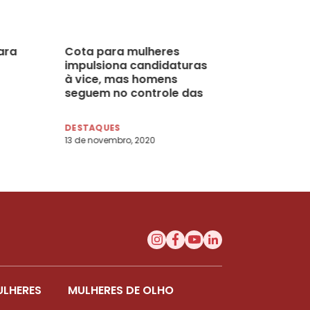
ara
Cota para mulheres
impulsiona candidaturas
à vice, mas homens
seguem no controle das
cabeças de chapa
DESTAQUES
13 de novembro, 2020
ULHERES
MULHERES DE OLHO