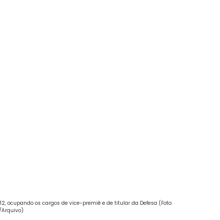
2, ocupando os cargos de vice-premiê e de titular da Defesa (Foto:
/Arquivo)