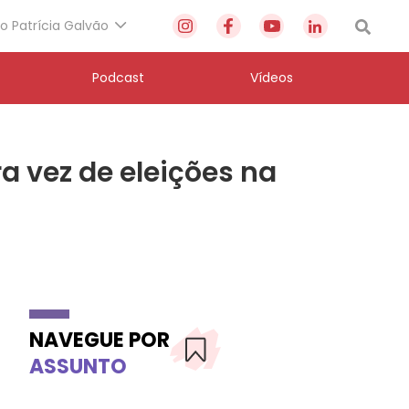
to Patrícia Galvão
Podcast
Vídeos
a vez de eleições na
NAVEGUE POR
ASSUNTO