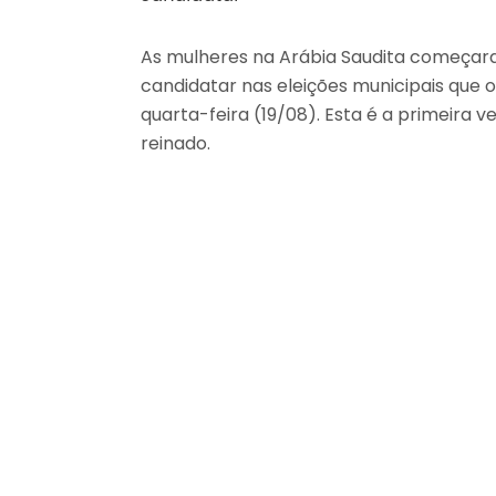
As mulheres na Arábia Saudita começara
candidatar nas eleições municipais que
quarta-feira (19/08). Esta é a primeira v
reinado.