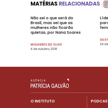
MATÉRIAS
RELACIONADAS
Não sei o que será do
Líd
Brasil, mas sei que as
par
mulheres não ficarão
fem
quietas, por Nana Soares
DES
24 de
MULHERES DE OLHO
4 de outubro, 2018
O INSTITUTO
PODCAS