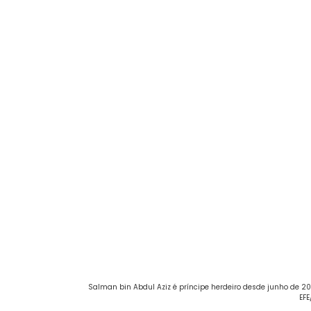
Salman bin Abdul Aziz é príncipe herdeiro desde junho de 201
EFE