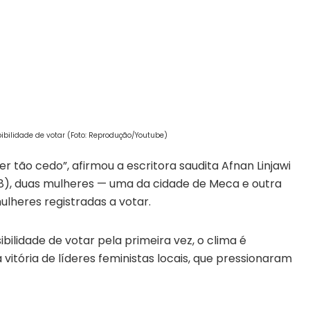
ibilidade de votar (Foto: Reprodução/Youtube)
r tão cedo”, afirmou a escritora saudita Afnan Linjawi
08), duas mulheres — uma da cidade de Meca e outra
lheres registradas a votar.
ilidade de votar pela primeira vez, o clima é
a vitória de líderes feministas locais, que pressionaram