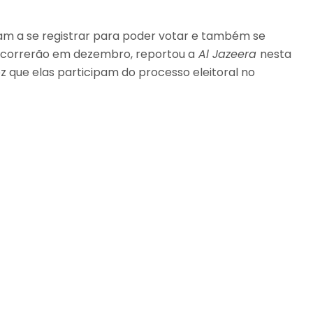
m a se registrar para poder votar e também se
 ocorrerão em dezembro, reportou a
Al Jazeera
nesta
ez que elas participam do processo eleitoral no