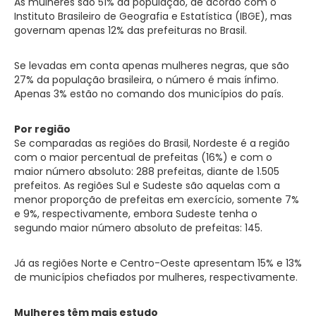
As mulheres são 51% da população, de acordo com o
Instituto Brasileiro de Geografia e Estatística (IBGE), mas
governam apenas 12% das prefeituras no Brasil.
Se levadas em conta apenas mulheres negras, que são
27% da população brasileira, o número é mais ínfimo.
Apenas 3% estão no comando dos municípios do país.
Por região
Se comparadas as regiões do Brasil, Nordeste é a região
com o maior percentual de prefeitas (16%) e com o
maior número absoluto: 288 prefeitas, diante de 1.505
prefeitos. As regiões Sul e Sudeste são aquelas com a
menor proporção de prefeitas em exercício, somente 7%
e 9%, respectivamente, embora Sudeste tenha o
segundo maior número absoluto de prefeitas: 145.
Já as regiões Norte e Centro-Oeste apresentam 15% e 13%
de municípios chefiados por mulheres, respectivamente.
Mulheres têm mais estudo