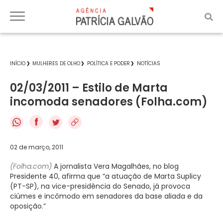
INÍCIO
MULHERES DE OLHO
POLÍTICA E PODER
NOTÍCIAS
02/03/2011 – Estilo de Marta
incomoda senadores (Folha.com)
f
02 de março, 2011
(Folha.com)
A jornalista Vera Magalhães, no blog
Presidente 40, afirma que “a atuação de Marta Suplicy
(PT-SP), na vice-presidência do Senado, já provoca
ciúmes e incômodo em senadores da base aliada e da
oposição.”