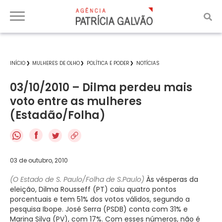
INÍCIO
MULHERES DE OLHO
POLÍTICA E PODER
NOTÍCIAS
03/10/2010 – Dilma perdeu mais
voto entre as mulheres
(Estadão/Folha)
f
03 de outubro, 2010
(O Estado de S. Paulo/Folha de S.Paulo)
Às vésperas da
eleição, Dilma Rousseff (PT) caiu quatro pontos
porcentuais e tem 51% dos votos válidos, segundo a
pesquisa Ibope. José Serra (PSDB) conta com 31% e
Marina Silva (PV), com 17%. Com esses números, não é