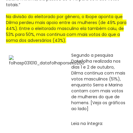
totais.”
Na divisão do eleitorado por gênero, o Ibope aponta que
Dilma perdeu mais apoio entre as mulheres (de 49% para
44%). Entre o eleitorado masculino ela também caiu, de
53% para 50%, mas continua com mais votos do que a
soma dos adversários (43%).
Segundo a pesquisa
Datafolha realizada nos
dias 1 e 2 de outubro,
Dilma continua com mais
votos masculinos (51%),
enquanto Serra e Marina
contam com mais votos
de mulheres do que de
homens. [Veja os gráficos
ao lado]
Leia na íntegra: