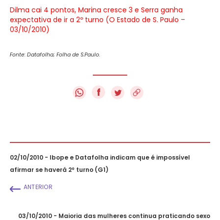
Dilma cai 4 pontos, Marina cresce 3 e Serra ganha
expectativa de ir a 2º turno (O Estado de S. Paulo –
03/10/2010)
Fonte: Datafolha; Folha de S.Paulo.
f
02/10/2010 - Ibope e Datafolha indicam que é impossível
afirmar se haverá 2º turno (G1)
ANTERIOR
03/10/2010 - Maioria das mulheres continua praticando sexo