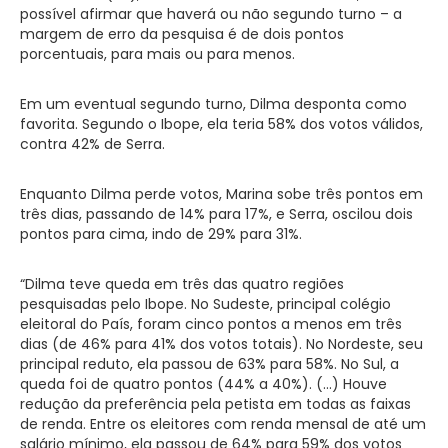
possível afirmar que haverá ou não segundo turno – a
margem de erro da pesquisa é de dois pontos
porcentuais, para mais ou para menos.
Em um eventual segundo turno, Dilma desponta como
favorita. Segundo o Ibope, ela teria 58% dos votos válidos,
contra 42% de Serra.
Enquanto Dilma perde votos, Marina sobe três pontos em
três dias, passando de 14% para 17%, e Serra, oscilou dois
pontos para cima, indo de 29% para 31%.
“Dilma teve queda em três das quatro regiões
pesquisadas pelo Ibope. No Sudeste, principal colégio
eleitoral do País, foram cinco pontos a menos em três
dias (de 46% para 41% dos votos totais). No Nordeste, seu
principal reduto, ela passou de 63% para 58%. No Sul, a
queda foi de quatro pontos (44% a 40%). (…) Houve
redução da preferência pela petista em todas as faixas
de renda. Entre os eleitores com renda mensal de até um
salário mínimo, ela passou de 64% para 59% dos votos