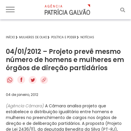
INÍCIO
MULHERES DE OLHO
POLÍTICA E PODER
NOTÍCIAS
04/01/2012 – Projeto prevê mesmo
número de homens e mulheres em
órgãos de direção partidários
f
04 de janeiro, 2012
(Agência Câmara)
A Câmara analisa projeto que
estabelece a distribuição igualitária entre homens e
mulheres no preenchimento de cargos nos órgãos de
direção e de deliberação partidários. A proposta (Projeto
de Lei 2436/11), da deputada Benedita da Silva (PT-RJ),