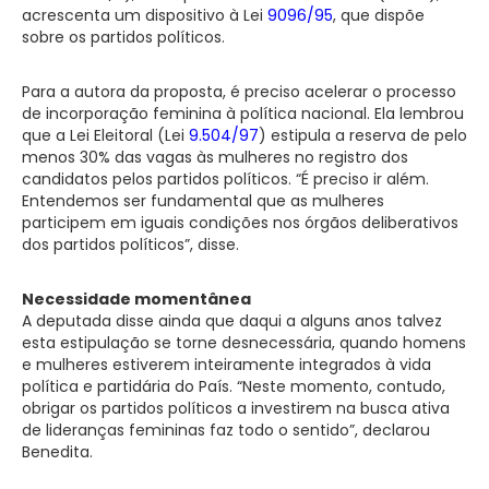
acrescenta um dispositivo à Lei
9096/95
, que dispõe
sobre os partidos políticos.
Para a autora da proposta, é preciso acelerar o processo
de incorporação feminina à política nacional. Ela lembrou
que a Lei Eleitoral (Lei
9.504/97
) estipula a reserva de pelo
menos 30% das vagas às mulheres no registro dos
candidatos pelos partidos políticos. “É preciso ir além.
Entendemos ser fundamental que as mulheres
participem em iguais condições nos órgãos deliberativos
dos partidos políticos”, disse.
Necessidade momentânea
A deputada disse ainda que daqui a alguns anos talvez
esta estipulação se torne desnecessária, quando homens
e mulheres estiverem inteiramente integrados à vida
política e partidária do País. “Neste momento, contudo,
obrigar os partidos políticos a investirem na busca ativa
de lideranças femininas faz todo o sentido”, declarou
Benedita.