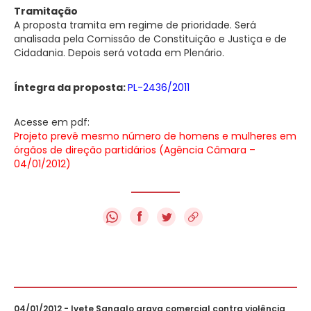
Tramitação
A proposta tramita em
regime de prioridade
. Será
analisada pela Comissão de Constituição e Justiça e de
Cidadania. Depois será votada em Plenário.
Íntegra da proposta:
PL-2436/2011
Acesse em pdf:
Projeto prevê mesmo número de homens e mulheres em
órgãos de direção partidários (Agência Câmara –
04/01/2012)
f
04/01/2012 - Ivete Sangalo grava comercial contra violência