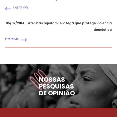
ANTERIOR
05/02/2014 - Ativistas rejeitam lei afegã que protege violência
doméstica
PRÓXIMO
NOSSAS
PESQUISAS
DE OPINIÃO