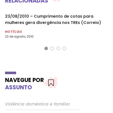
RELACIONADAS
23/08/2010 – Cumprimento de cotas para
28
mulheres gera divergência nos TREs (Correio)
pe
NOTÍCIAS
NO
23 de agosto, 2010
29 
NAVEGUE POR
ASSUNTO
Violência doméstica e familiar