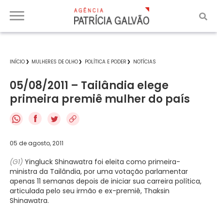
INÍCIO
MULHERES DE OLHO
POLÍTICA E PODER
NOTÍCIAS
05/08/2011 – Tailândia elege
primeira premiê mulher do país
f
05 de agosto, 2011
(G1)
Yingluck Shinawatra foi eleita como primeira-
ministra da
Tailândia
, por uma votação parlamentar
apenas 11 semanas depois de iniciar sua carreira política,
articulada pelo seu irmão e ex-premiê, Thaksin
Shinawatra.