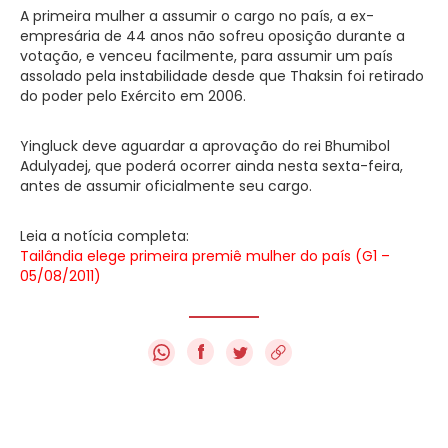
A primeira mulher a assumir o cargo no país, a ex-
empresária de 44 anos não sofreu oposição durante a
votação, e venceu facilmente, para assumir um país
assolado pela instabilidade desde que Thaksin foi retirado
do poder pelo Exército em 2006.
Yingluck deve aguardar a aprovação do rei Bhumibol
Adulyadej, que poderá ocorrer ainda nesta sexta-feira,
antes de assumir oficialmente seu cargo.
Leia a notícia completa:
Tailândia elege primeira premiê mulher do país (G1 –
05/08/2011)
f