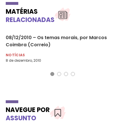
MATÉRIAS
RELACIONADAS
08/12/2010 – Os temas morais, por Marcos
02
Coimbra (Correio)
mu
NOTÍCIAS
NO
8 de dezembro, 2010
2 d
NAVEGUE POR
ASSUNTO