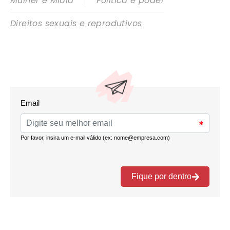
|
Mulher e Mídia
Política e poder
Direitos sexuais e reprodutivos