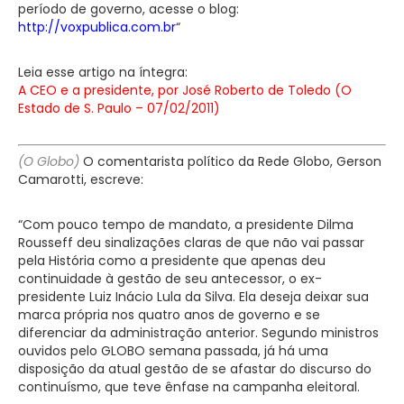
período de governo, acesse o blog:
http://voxpublica.com.br
“
Leia esse artigo na íntegra:
A CEO e a presidente, por José Roberto de Toledo (O
Estado de S. Paulo – 07/02/2011)
(O Globo)
O comentarista político da Rede Globo, Gerson
Camarotti, escreve:
“Com pouco tempo de mandato, a presidente Dilma
Rousseff deu sinalizações claras de que não vai passar
pela História como a presidente que apenas deu
continuidade à gestão de seu antecessor, o ex-
presidente Luiz Inácio Lula da Silva. Ela deseja deixar sua
marca própria nos quatro anos de governo e se
diferenciar da administração anterior. Segundo ministros
ouvidos pelo GLOBO semana passada, já há uma
disposição da atual gestão de se afastar do discurso do
continuísmo, que teve ênfase na campanha eleitoral.