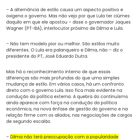
– A alternância de estilo causa um aspecto positivo e
oxigena o governo. Mas não vejo por que Lula ter ciúmes
daquilo em que ele apostou – disse o governador Jaques
Wagner (PT-BA), interlocutor próximo de Dilma e Lula.
– Não tem modelo pior ou melhor. São estilos muito
diferentes. O Lula era palanqueiro e Dilma, não – diz o
presidente do PT, José Eduardo Dutra.
Mas há o reconhecimento interno de que essas
diferenças são mais profundas do que uma simples
mudança de estilo. Em vários casos, há um confronto
direto com o governo Lula. Isso fica mais evidente na
condução da política externa. A quebra do continuísmo
ainda aparece com força na condução da política
econômica, na nova ênfase de gestão do governo e na
relação firme com os aliados, nas negociações de cargos
de segundo escalão.
–
Dilma não terá preocupação com a popularidade