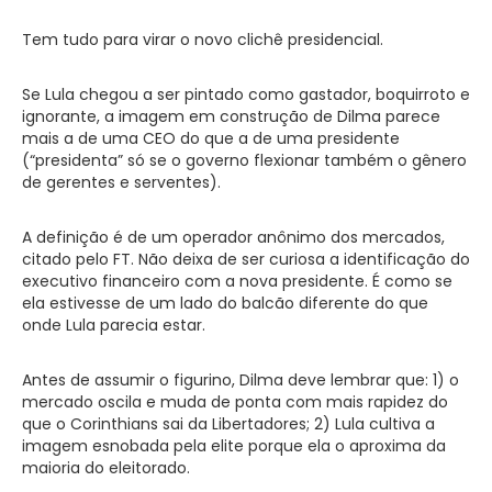
Tem tudo para virar o novo clichê presidencial.
Se Lula chegou a ser pintado como gastador, boquirroto e
ignorante, a imagem em construção de Dilma parece
mais a de uma CEO do que a de uma presidente
(“presidenta” só se o governo flexionar também o gênero
de gerentes e serventes).
A definição é de um operador anônimo dos mercados,
citado pelo FT. Não deixa de ser curiosa a identificação do
executivo financeiro com a nova presidente. É como se
ela estivesse de um lado do balcão diferente do que
onde Lula parecia estar.
Antes de assumir o figurino, Dilma deve lembrar que: 1) o
mercado oscila e muda de ponta com mais rapidez do
que o Corinthians sai da Libertadores; 2) Lula cultiva a
imagem esnobada pela elite porque ela o aproxima da
maioria do eleitorado.