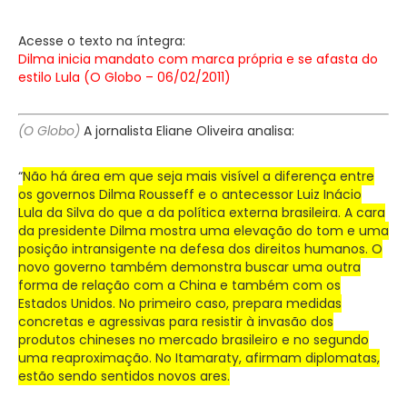
Acesse o texto na íntegra:
Dilma inicia mandato com marca própria e se afasta do
estilo Lula (O Globo – 06/02/2011)
(O Globo)
A jornalista Eliane Oliveira analisa:
“
Não há área em que seja mais visível a diferença entre
os governos Dilma Rousseff e o antecessor Luiz Inácio
Lula da Silva do que a da política externa brasileira. A cara
da presidente Dilma mostra uma elevação do tom e uma
posição intransigente na defesa dos direitos humanos. O
novo governo também demonstra buscar uma outra
forma de relação com a China e também com os
Estados Unidos. No primeiro caso, prepara medidas
concretas e agressivas para resistir à invasão dos
produtos chineses no mercado brasileiro e no segundo
uma reaproximação. No Itamaraty, afirmam diplomatas,
estão sendo sentidos novos ares.