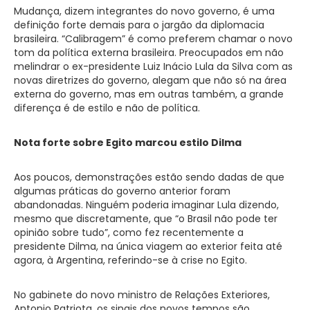
Mudança, dizem integrantes do novo governo, é uma
definição forte demais para o jargão da diplomacia
brasileira. “Calibragem” é como preferem chamar o novo
tom da política externa brasileira. Preocupados em não
melindrar o ex-presidente Luiz Inácio Lula da Silva com as
novas diretrizes do governo, alegam que não só na área
externa do governo, mas em outras também, a grande
diferença é de estilo e não de política.
Nota forte sobre Egito marcou estilo Dilma
Aos poucos, demonstrações estão sendo dadas de que
algumas práticas do governo anterior foram
abandonadas. Ninguém poderia imaginar Lula dizendo,
mesmo que discretamente, que “o Brasil não pode ter
opinião sobre tudo”, como fez recentemente a
presidente Dilma, na única viagem ao exterior feita até
agora, à Argentina, referindo-se à crise no Egito.
No gabinete do novo ministro de Relações Exteriores,
Antonio Patriota, os sinais dos novos tempos são