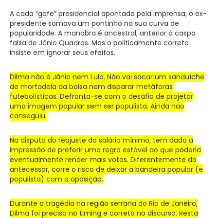
A cada “gafe” presidencial apontada pela imprensa, o ex-
presidente somava um pontinho na sua curva de
popularidade. A manobra é ancestral, anterior à caspa
falsa de Jânio Quadros. Mas o politicamente correto
insiste em ignorar seus efeitos.
Dilma não é Jânio nem Lula. Não vai sacar um sanduíche
de mortadela da bolsa nem disparar metáforas
futebolísticas. Defronta-se com o desafio de projetar
uma imagem popular sem ser populista. Ainda não
conseguiu.
Na disputa do reajuste do salário mínimo, tem dado a
impressão de preferir uma regra estável ao que poderia
eventualmente render mais votos. Diferentemente do
antecessor, corre o risco de deixar a bandeira popular (e
populista) com a oposição.
Durante a tragédia na região serrana do Rio de Janeiro,
Dilma foi precisa no timing e correta no discurso. Resta