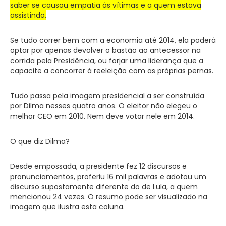
saber se causou empatia às vítimas e a quem estava
assistindo.
Se tudo correr bem com a economia até 2014, ela poderá
optar por apenas devolver o bastão ao antecessor na
corrida pela Presidência, ou forjar uma liderança que a
capacite a concorrer à reeleição com as próprias pernas.
Tudo passa pela imagem presidencial a ser construída
por Dilma nesses quatro anos. O eleitor não elegeu o
melhor CEO em 2010. Nem deve votar nele em 2014.
O que diz Dilma?
Desde empossada, a presidente fez 12 discursos e
pronunciamentos, proferiu 16 mil palavras e adotou um
discurso supostamente diferente do de Lula, a quem
mencionou 24 vezes. O resumo pode ser visualizado na
imagem que ilustra esta coluna.