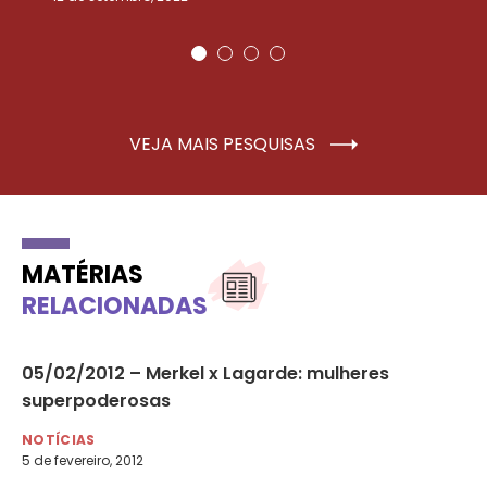
VEJA MAIS PESQUISAS
MATÉRIAS
RELACIONADAS
05/02/2012 – Merkel x Lagarde: mulheres
17
superpoderosas
mu
NOTÍCIAS
NO
5 de fevereiro, 2012
17 