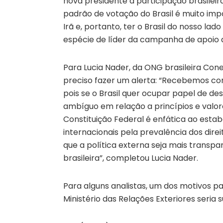
nova presidente a participação brasilei
padrão de votação do Brasil é muito im
Irã e, portanto, ter o Brasil do nosso l
espécie de líder da campanha de apoio a
Para Lucia Nader, da ONG brasileira Cone
preciso fazer um alerta: “Recebemos co
pois se o Brasil quer ocupar papel de de
ambíguo em relação a princípios e valores
Constituição Federal é enfática ao esta
internacionais pela prevalência dos dir
que a política externa seja mais transp
brasileira”, completou Lucia Nader.
Para alguns analistas, um dos motivos 
Ministério das Relações Exteriores seria 