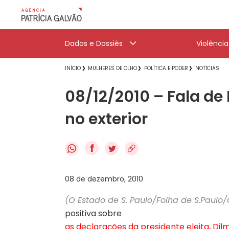
Dados e Dossiês
Violênci
INÍCIO
MULHERES DE OLHO
POLÍTICA E PODER
NOTÍCIAS
08/12/2010 – Fala de
no exterior
f
08 de dezembro, 2010
(O Estado de S. Paulo/Folha de S.Paulo
positiva sobre
as declarações da presidente eleita, Dil