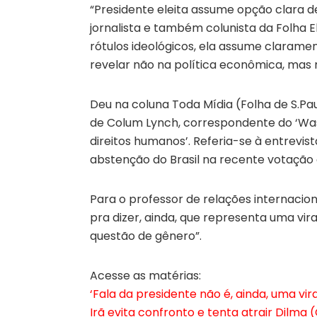
“Presidente eleita assume opção clara d
jornalista e também colunista da Folha E
rótulos ideológicos, ela assume claram
revelar não na política econômica, mas 
Deu na coluna Toda Mídia (Folha de S.Pau
de Colum Lynch, correspondente do ‘Was
direitos humanos’. Referia-se à entrevist
abstenção do Brasil na recente votação 
Para o professor de relações internacion
pra dizer, ainda, que representa uma vira
questão de gênero”.
Acesse as matérias:
‘Fala da presidente não é, ainda, uma vir
Irã evita confronto e tenta atrair Dilma 