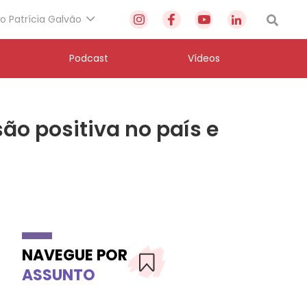
to Patrícia Galvão
Podcast
Vídeos
ão positiva no país e
NAVEGUE POR
ASSUNTO