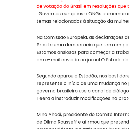
de votação do Brasil em resoluções que t
. Governos europeus e ONGs comemorar
temas relacionados à situação da mulher
Na Comissão Europeia, as declarações 
Brasil é uma democracia que tem um pap
Estamos ansiosos para começar a trabal
em e-mail enviado ao jornal O Estado de 
Segundo apurou o Estadão, nos bastidor
represente o início de uma mudança no p
governo brasileiro use o canal de diálo
Teerã a instroduzir modificações na pro
Mina Ahadi, presidente do Comitê Inter
de Dilma Rousseff e afirmou que pretend