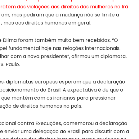
ratem das violações aos direitos das mulheres no Irã
am, mas pediram que a mudança não se limite a
, mas aos direitos humanos em geral.
de Dilma foram também muito bem recebidas. “O
el fundamental hoje nas relações internacionais.
har com a nova presidente”, afirmou um diplomata,
S. Paulo.
es, diplomatas europeus esperam que a declaração
osicionamento do Brasil. A expectativa é de que o
go que mantém com os iranianos para pressionar
teção de direitos humanos no país.
nacional contra Execuções, comemorou a declaração
e enviar uma delegação ao Brasil para discutir com a