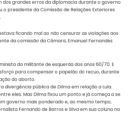
m dos grandes erros da diplomacia durante o governo
mou o presidente da Comissão de Relações Exteriores
.
estava ficando mal ao não censurar as violações aos
idente da comissão da Câmara, Emanuel Fernandes
minista da militante de esquerda dos anos 60/70. E
forço para compensar o papelão do recuo, durante
ação do aborto.
a divergência pública de Dilma em relação a Lula.
tre eles. Mas Dilma fixou um ponto e já começa a se
cia um governo mais ponderado e, ao mesmo tempo,
jornalista Fernando de Barros e Silva em sua coluna na