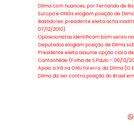
Dilma com nuances, por Fernando de Barro
Europa e ONGs elogiam posição de Dilma 
Bastidores: presidente eleita acha inadmis
07/12/2010)
Oposicionistas identificam bom senso na
Deputados elogiam posição de Dilma sob
Presidente eleita assume opção clara de
Cantanhêde (Folha de S.Paulo – 06/12/2
Apoio a Irã na ONU foi erro, diz Dilma (O 
Dilma diz ser contra posição do Brasil em