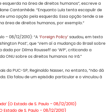
e esquerda na área de direitos humanos”, escreve a
liane Cantanhêde. “Enquanto Lula tenta escapulir de
ente uma opção pela esquerda. Essa opção tende a se
na área de direitos humanos, por exemplo.”
lo – 08/12/2010): “A
‘Foreign Policy’
saudou, em texto
hington Post’, que ‘Vem aí a mudança do Brasil sobre
a dada por Dilma Rousseff ao ‘WP’, criticando a
da ONU sobre os direitos humanos no Irã.”
ais da PUC-SP, Reginaldo Nasser, no entanto, “não dá
da. Ela falou de um episódio particular e o vinculou à
ada’ (O Estado de S. Paulo – 08/12/2010)
(O Estado de S. Paulo – 08/12/2010)