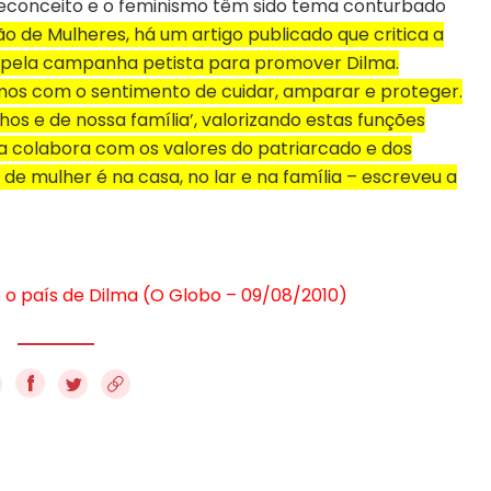
preconceito e o feminismo têm sido tema conturbado
ão de Mulheres, há um artigo publicado que critica a
da pela campanha petista para promover Dilma.
emos com o sentimento de cuidar, amparar e proteger.
hos e de nossa família’, valorizando estas funções
a colabora com os valores do patriarcado e dos
de mulher é na casa, no lar e na família – escreveu a
e o país de Dilma (O Globo – 09/08/2010)
f