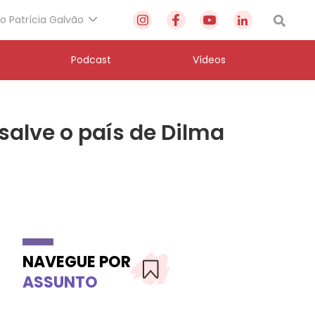
to Patrícia Galvão
Podcast
Vídeos
salve o país de Dilma
NAVEGUE POR
ASSUNTO