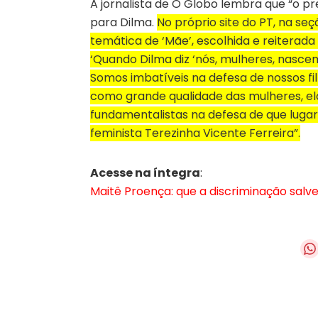
A jornalista de O Globo lembra que “o 
para Dilma.
No próprio site do PT, na seç
temática de ‘Mãe’, escolhida e reitera
‘Quando Dilma diz ‘nós, mulheres, nasc
Somos imbatíveis na defesa de nossos fil
como grande qualidade das mulheres, el
fundamentalistas na defesa de que lugar 
feminista Terezinha Vicente Ferreira”.
Acesse na íntegra
:
Maitê Proença: que a discriminação salv