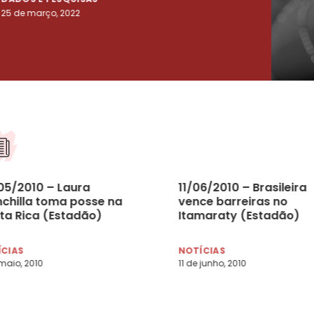
25 de março, 2022
23 de
05/2010 – Laura
11/06/2010 – Brasileira
nchilla toma posse na
vence barreiras no
ta Rica (Estadão)
Itamaraty (Estadão)
ÍCIAS
NOTÍCIAS
maio, 2010
11 de junho, 2010