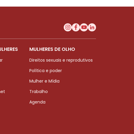
ULHERES
MULHERES DE OLHO
ar
Direitos sexuais e reprodutivos
Política e poder
Mulher e Mídia
net
Trabalho
Agenda