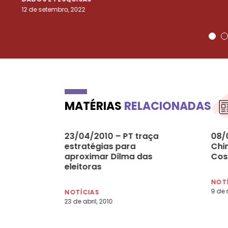
12 de setembro, 2022
MATÉRIAS
RELACIONADAS
23/04/2010 – PT traça
08/
estratégias para
Chi
aproximar Dilma das
Cos
eleitoras
NOT
9 de 
NOTÍCIAS
23 de abril, 2010