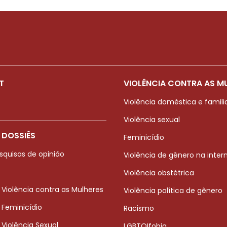
T
VIOLÊNCIA CONTRA AS M
Violência doméstica e famili
Violência sexual
 DOSSIÊS
Feminicídio
squisas de opinião
Violência de gênero na inter
Violência obstétrica
 Violência contra as Mulheres
Violência política de gênero
 Feminicídio
Racismo
 Violência Sexual
LGBTQIfobia