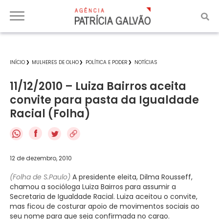
INÍCIO
MULHERES DE OLHO
POLÍTICA E PODER
NOTÍCIAS
11/12/2010 – Luiza Bairros aceita
convite para pasta da Igualdade
Racial (Folha)
f
12 de dezembro, 2010
(Folha de S.Paulo)
A presidente eleita, Dilma Rousseff,
chamou a socióloga Luiza Bairros para assumir a
Secretaria de Igualdade Racial. Luiza aceitou o convite,
mas ficou de costurar apoio de movimentos sociais ao
seu nome para que seja confirmada no cargo.