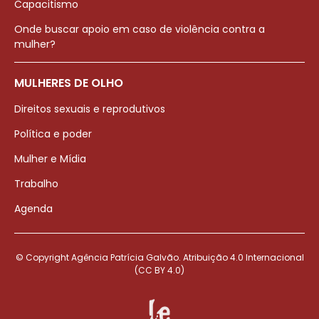
Capacitismo
Onde buscar apoio em caso de violência contra a
mulher?
MULHERES DE OLHO
Direitos sexuais e reprodutivos
Política e poder
Mulher e Mídia
Trabalho
Agenda
© Copyright Agência Patrícia Galvão. Atribuição 4.0 Internacional
(CC BY 4.0)