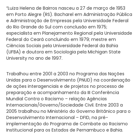
“Luiza Helena de Bairros nasceu a 27 de março de 1953
em Porto Alegre (RS). Bacharel em Administração Pública
e Administração de Empresas pela Universidade Federal
do Rio Grande do Sul com conclusão em 1975;
especialista em Planejamento Regional pela Universidade
Federal do Ceará concluindo em 1979; mestre em
Ciências Sociais pela Universidade Federal da Bahia
(UFBA) e doutora
em Sociologia pela Michigan State
University no ano de 1997.
Trabalhou entre
2001 a
2003 no Programa das Nações
Unidas para o Desenvolvimento (PNUD) na coordenação
de ações interagenciais e de projetos no processo de
preparação e acompanhamento da III Conferência
Mundial Contra o Racismo – relação Agências
Internacionais/Governo/Sociedade Civil. Entre
2003 a
2005 trabalhou no Ministério do Governo Britânico para o
Desenvolvimento Internacional – DFID, na pré-
implementação do Programa de Combate ao Racismo
Institucional para os Estados de Pernambuco e Bahia.