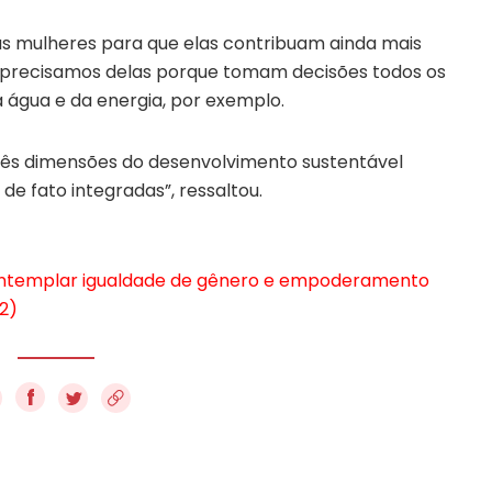
s mulheres para que elas contribuam ainda mais
precisamos delas porque tomam decisões todos os
 água e da energia, por exemplo.
três dimensões do desenvolvimento sustentável
de fato integradas”, ressaltou.
ontemplar igualdade de gênero e empoderamento
2)
f