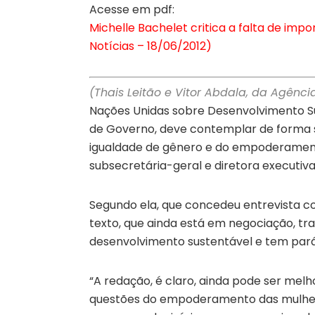
Acesse em pdf:
Michelle Bachelet critica a falta de imp
Notícias – 18/06/2012)
(Thais Leitão e Vitor Abdala, da Agência
Nações Unidas sobre Desenvolvimento Su
de Governo, deve contemplar de forma s
igualdade de gênero e do empoderamento 
subsecretária-geral e diretora executiv
Segundo ela, que concedeu entrevista col
texto, que ainda está em negociação, tr
desenvolvimento sustentável e tem pará
“A redação, é claro, ainda pode ser mel
questões do empoderamento das mulhere