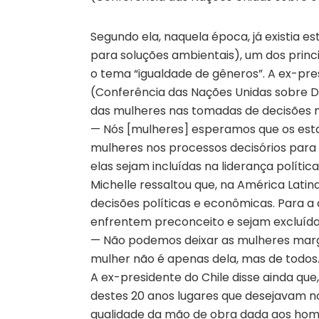
Segundo ela, naquela época, já existia 
para soluções ambientais), um dos princi
o tema “igualdade de gêneros”. A ex-pres
(Conferência das Nações Unidas sobre D
das mulheres nas tomadas de decisões n
— Nós [mulheres] esperamos que os e
mulheres nos processos decisórios para
elas sejam incluídas na liderança políti
Michelle ressaltou que, na América Lati
decisões políticas e econômicas. Para a 
enfrentem preconceito e sejam excluída
— Não podemos deixar as mulheres margin
mulher não é apenas dela, mas de todos. 
A ex-presidente do Chile disse ainda qu
destes 20 anos lugares que desejavam n
qualidade da mão de obra dada aos hom