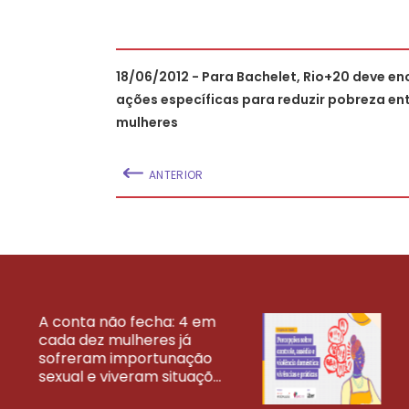
18/06/2012 - Para Bachelet, Rio+20 deve en
ações específicas para reduzir pobreza ent
mulheres
ANTERIOR
A conta não fecha: 4 em
cada dez mulheres já
VEJA MAIS PESQ
sofreram importunação
sexual e viveram situaçõ...