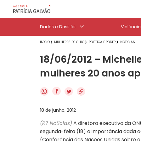
Dados e Dossiês
Violênci
INÍCIO
MULHERES DE OLHO
POLÍTICA E PODER
NOTÍCIAS
18/06/2012 – Michelle
mulheres 20 anos ap
f
18 de junho, 2012
(R7 Notícias)
A diretora executiva da ONU
segunda-feira (18) a importância dada a
(Conferência das Nações Unidas sobre o