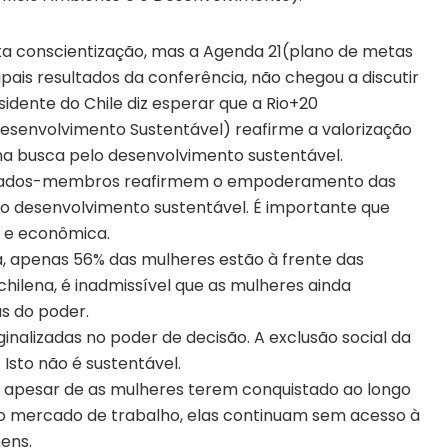
esta conscientização, mas a Agenda 21(plano de metas
pais resultados da conferência, não chegou a discutir
idente do Chile diz esperar que a Rio+20
esenvolvimento Sustentável) reafirme a valorização
a busca pelo desenvolvimento sustentável.
stados-membros reafirmem o empoderamento das
 o desenvolvimento sustentável. É importante que
ca e econômica.
na, apenas 56% das mulheres estão à frente das
chilena, é inadmissível que as mulheres ainda
s do poder.
alizadas no poder de decisão. A exclusão social da
Isto não é sustentável.
e, apesar de as mulheres terem conquistado ao longo
o mercado de trabalho, elas continuam sem acesso à
ens.