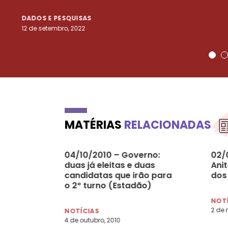
DADOS E PESQUISAS
12 de setembro, 2022
MATÉRIAS
RELACIONADAS
04/10/2010 – Governo:
02/0
duas já eleitas e duas
Anit
candidatas que irão para
dos 
o 2º turno (Estadão)
NOT
2 de 
NOTÍCIAS
4 de outubro, 2010