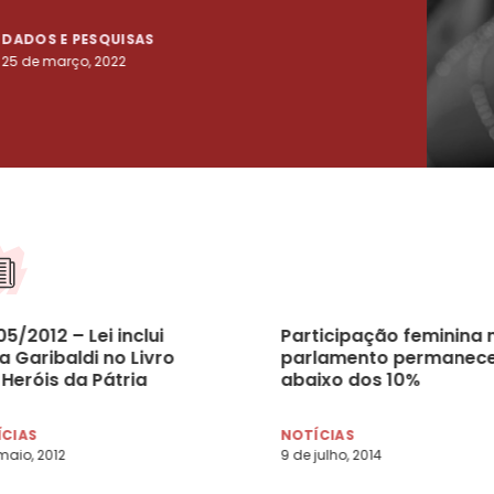
DADOS E PESQUISAS
DADO
25 de março, 2022
23 de
5/2012 – Lei inclui
Participação feminina 
a Garibaldi no Livro
parlamento permanec
Heróis da Pátria
abaixo dos 10%
ÍCIAS
NOTÍCIAS
maio, 2012
9 de julho, 2014