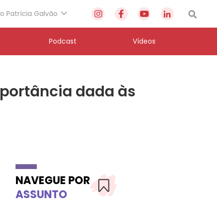
to Patrícia Galvão
Podcast
Vídeos
importância dada às
NAVEGUE POR
ASSUNTO