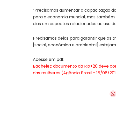
“Precisamos aumentar a capacitação da
para a economia mundial, mas também 
dias em aspectos relacionados ao uso da
Precisamos delas para garantir que as 
[social, econômica e ambiental] estejam 
Acesse em pdf:
Bachelet: documento da Rio+20 deve c
das mulheres (Agência Brasil – 18/06/201