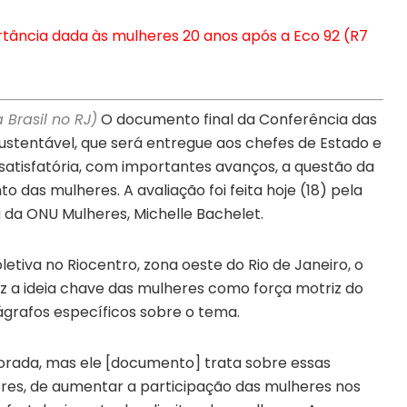
ortância dada às mulheres 20 anos após a Eco 92 (R7
 Brasil no RJ)
O documento final da Conferência das
stentável, que será entregue aos chefes de Estado e
atisfatória, com importantes avanços, a questão da
das mulheres. A avaliação foi feita hoje (18) pela
a da ONU Mulheres, Michelle Bachelet.
etiva no Riocentro, zona oeste do Rio de Janeiro, o
az a ideia chave das mulheres como força motriz do
grafos específicos sobre o tema.
horada, mas ele [documento] trata sobre essas
s, de aumentar a participação das mulheres nos