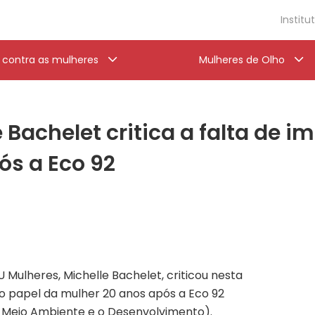
Institu
a contra as mulheres
Mulheres de Olho
 Bachelet critica a falta de 
ós a Eco 92
 Mulheres, Michelle Bachelet, criticou nesta
o papel da mulher 20 anos após a Eco 92
 Meio Ambiente e o Desenvolvimento).