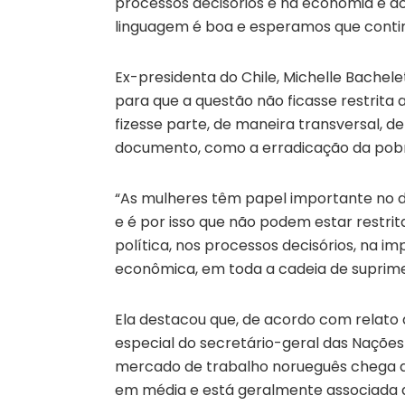
processos decisórios e na economia e do
linguagem é boa e esperamos que continu
Ex-presidenta do Chile, Michelle Bach
para que a questão não ficasse restrita
fizesse parte, de maneira transversal,
documento, como a erradicação da pobre
“As mulheres têm papel importante no d
e é por isso que não podem estar restri
política, nos processos decisórios, na 
econômica, em toda a cadeia de suprime
Ela destacou que, de acordo com relato 
especial do secretário-geral das Nações 
mercado de trabalho norueguês chega a 
em média e está geralmente associada a