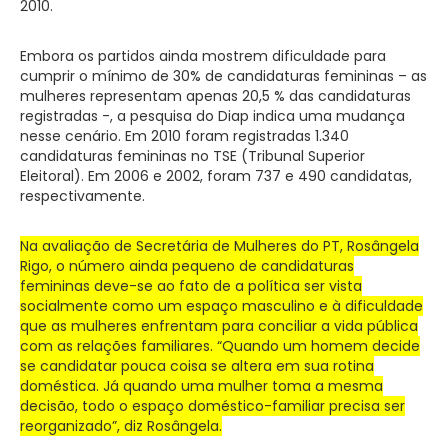
2010.
Embora os partidos ainda mostrem dificuldade para
cumprir o mínimo de 30% de candidaturas femininas – as
mulheres representam apenas 20,5 % das candidaturas
registradas -, a pesquisa do Diap indica uma mudança
nesse cenário. Em 2010 foram registradas 1.340
candidaturas femininas no TSE (Tribunal Superior
Eleitoral). Em 2006 e 2002, foram 737 e 490 candidatas,
respectivamente.
Na avaliação de Secretária de Mulheres do PT, Rosângela
Rigo, o número ainda pequeno de candidaturas
femininas deve-se ao fato de a política ser vista
socialmente como um espaço masculino e à dificuldade
que as mulheres enfrentam para conciliar a vida pública
com as relações familiares. “Quando um homem decide
se candidatar pouca coisa se altera em sua rotina
doméstica. Já quando uma mulher toma a mesma
decisão, todo o espaço doméstico-familiar precisa ser
reorganizado”, diz Rosângela.