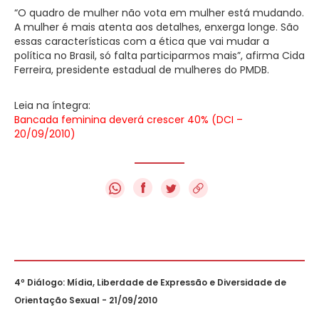
“O quadro de mulher não vota em mulher está mudando.
A mulher é mais atenta aos detalhes, enxerga longe. São
essas características com a ética que vai mudar a
política no Brasil, só falta participarmos mais”, afirma Cida
Ferreira, presidente estadual de mulheres do PMDB.
Leia na íntegra:
Bancada feminina deverá crescer 40% (DCI –
20/09/2010)
f
4º Diálogo: Mídia, Liberdade de Expressão e Diversidade de
Orientação Sexual - 21/09/2010