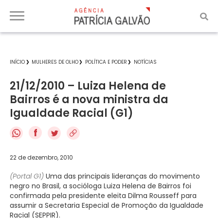
INÍCIO
MULHERES DE OLHO
POLÍTICA E PODER
NOTÍCIAS
21/12/2010 – Luiza Helena de
Bairros é a nova ministra da
Igualdade Racial (G1)
f
22 de dezembro, 2010
(Portal G1)
Uma das principais lideranças do movimento
negro no Brasil, a socióloga Luiza Helena de Bairros foi
confirmada pela presidente eleita Dilma Rousseff para
assumir a Secretaria Especial de Promoção da Igualdade
Racial (SEPPIR).