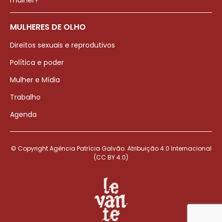
mulher?
MULHERES DE OLHO
Direitos sexuais e reprodutivos
Política e poder
Mulher e Mídia
Trabalho
Agenda
© Copyright Agência Patrícia Galvão. Atribuição 4.0 Internacional
(CC BY 4.0)