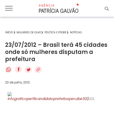
INÍCIO
MULHERES DE OLHO
POLÍTICA E PODER
NOTÍCIAS
23/07/2012 – Brasil terá 45 cidades
onde só mulheres disputam a
prefeitura
f
23 de julho, 2012
(UOL