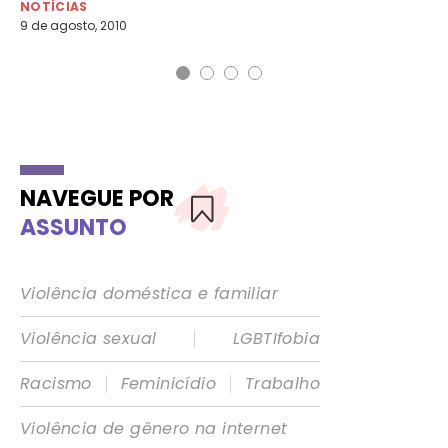
23 
NOTÍCIAS
9 de agosto, 2010
NAVEGUE POR
ASSUNTO
Violência doméstica e familiar
|
Violência sexual
LGBTIfobia
|
|
Racismo
Feminicídio
Trabalho
Violência de gênero na internet