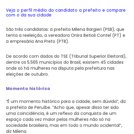
Veja o perfil médio do candidato a prefeito e compare
com o da sua cidade
São três candidatas: a prefeita Milena Bargieri (PSB), que
tenta a reeleição, a vereadora Onira Betioli Contel (PT) e
a empresária Ana Preto (PTB).
De acordo com dados do TSE (Tribunal Superior Eleitoral),
dentre os 5.565 municípios do Brasil, existem 45 cidades
onde só há mulheres na disputa pela prefeitura nas
eleições de outubro.
Momento histórico
“É um momento histórico para a cidade, sem dúvida”, diz
a prefeita de Peruíbe. “Acho que, apesar disso ter sido
uma coincidência, é um reflexo da conquista de um
espaço cada vez maior pelas mulheres não só na
sociedade brasileira, mas em todo o mundo ocidental”,
diz Milena.