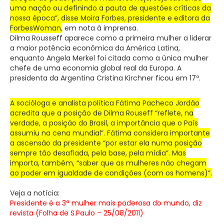
uma nação ou definindo a pauta de questões críticas da
nossa época”, disse Moira Forbes, presidente e editora da
ForbesWoman
, em nota à imprensa.
Dilma Rousseff aparece como a primeira mulher a liderar
a maior potência econômica da América Latina,
enquanto Angela Merkel foi citada como a única mulher
chefe de uma economia global real da Europa. A
presidenta da Argentina Cristina Kirchner ficou em 17º.
A socióloga e analista política Fátima Pacheco Jordão
acredita que a posição de Dilma Rouseff “reflete, na
verdade, a posição do Brasil, a importância que o País
assumiu na cena mundial”. Fátima considera importante
a ascensão da presidente “por estar ela numa posição
sempre tão desafiada, pela base, pela mídia”. Mas
importa, também, “saber que as mulheres não chegam
ao poder em igualdade de condições (com os homens)”.
Veja a notícia:
Presidente é a 3ª mulher mais poderosa do mundo, diz
revista (Folha de S.Paulo – 25/08/2011)