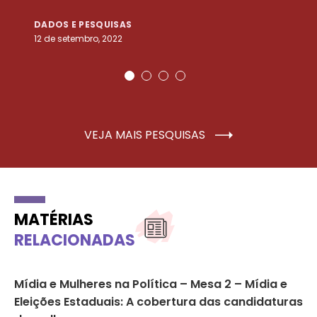
DADOS E PESQUISAS
D
12 de setembro, 2022
25
VEJA MAIS PESQUISAS
MATÉRIAS
RELACIONADAS
Mídia e Mulheres na Política – Mesa 2 – Mídia e
23
Eleições Estaduais: A cobertura das candidaturas
mu