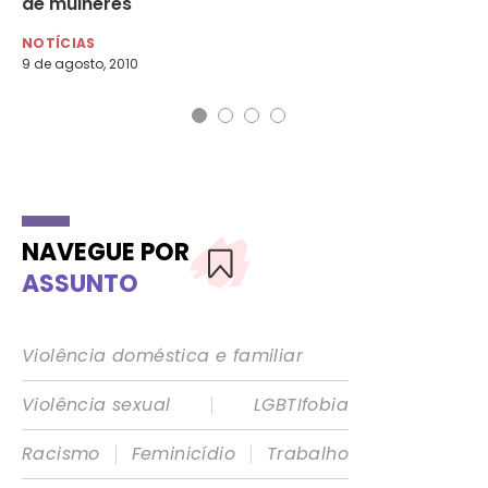
de mulheres
NO
23 
NOTÍCIAS
9 de agosto, 2010
NAVEGUE POR
ASSUNTO
Violência doméstica e familiar
|
Violência sexual
LGBTIfobia
|
|
Racismo
Feminicídio
Trabalho