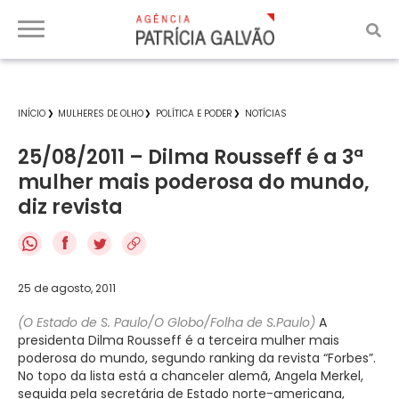
INÍCIO
MULHERES DE OLHO
POLÍTICA E PODER
NOTÍCIAS
25/08/2011 – Dilma Rousseff é a 3ª
mulher mais poderosa do mundo,
diz revista
f
25 de agosto, 2011
(O Estado de S. Paulo/O Globo/Folha de S.Paulo)
A
presidenta Dilma Rousseff é a terceira mulher mais
poderosa do mundo, segundo ranking da revista “Forbes”.
No topo da lista está a chanceler alemã, Angela Merkel,
seguida pela secretária de Estado norte-americana,