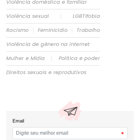
Violência doméstica e familiar
|
Violência sexual
LGBTIfobia
|
|
Racismo
Feminicídio
Trabalho
Violência de gênero na internet
|
Mulher e Mídia
Política e poder
Direitos sexuais e reprodutivos