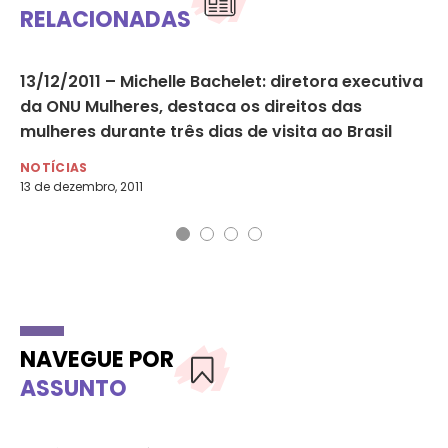
RELACIONADAS
P
13/12/2011 – Michelle Bachelet: diretora executiva
Me
da ONU Mulheres, destaca os direitos das
na
mulheres durante três dias de visita ao Brasil
NO
24 
NOTÍCIAS
13 de dezembro, 2011
NAVEGUE POR
ASSUNTO