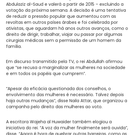
Abdulaziz al-Saud e valerá a partir de 2015 – excluindo a
votação da próxima semana. A decisão é uma tentativa
de reduzir a pressão popular que aumentou com as
revoltas em outros países árabes e foi celebrada por
ativistas, que aguardam há anos outros avanços, como o
direito de dirigir, trabalhar, viajar ou passar por algumas
cirurgias médicas sem a permissão de um homem da
família.
Em discurso transmitido pela TV, o rei Abdullah afirmou
que “se recusa a marginalizar as mulheres na sociedade
e em todos os papéis que cumprem”.
“Apesar da eficácia questionada dos conselhos, o
envolvimento das mulheres é necessário. Talvez depois
haja outras mudanças”, disse Naila Attar, que organizou a
campanha pelo direito das mulheres ao voto.
A escritora Wajeha al Huwaider também elogiou a
iniciativa do rei. “A voz da mulher finalmente será ouvida”,
disse. “Agora é hora de quebrar outras barreiras, como as