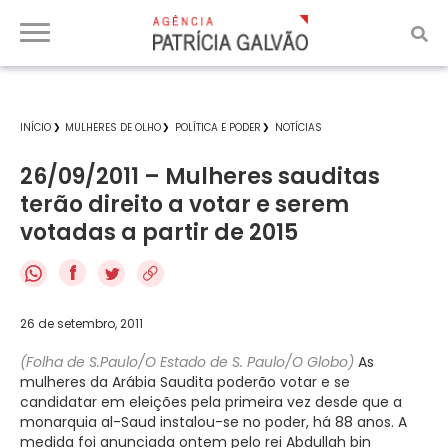
INÍCIO
MULHERES DE OLHO
POLÍTICA E PODER
NOTÍCIAS
26/09/2011 – Mulheres sauditas
terão direito a votar e serem
votadas a partir de 2015
f
26 de setembro, 2011
(Folha de S.Paulo/O Estado de S. Paulo/O Globo)
As
mulheres da Arábia Saudita poderão votar e se
candidatar em eleições pela primeira vez desde que a
monarquia al-Saud instalou-se no poder, há 88 anos. A
medida foi anunciada ontem pelo rei Abdullah bin