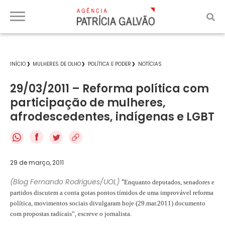
INÍCIO
MULHERES DE OLHO
POLÍTICA E PODER
NOTÍCIAS
29/03/2011 – Reforma política com
participação de mulheres,
afrodescedentes, indígenas e LGBT
f
29 de março, 2011
(Blog Fernando Rodrigues/UOL)
“
Enquanto deputados, senadores e
partidos discutem a conta gotas pontos tímidos de uma improvável reforma
política, movimentos sociais divulgaram hoje (29.mar.2011) documento
com propostas radicais”, escreve o jornalista.