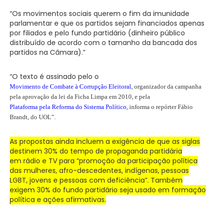
“Os movimentos sociais querem o fim da imunidade
parlamentar e que os partidos sejam financiados apenas
por filiados e pelo fundo partidário (dinheiro público
distribuído de acordo com o tamanho da bancada dos
partidos na Câmara).”
“O texto é assinado pelo o
Movimento de Combate à Corrupção Eleitoral
, organizador da campanha
pela aprovação da lei da Ficha Limpa em 2010, e pela
Plataforma pela Reforma do Sistema Político
, informa o repórter Fábio
Brandt, do UOL”
.
As propostas ainda incluem a exigência de que as siglas
destinem 30% do tempo de propaganda partidária
em rádio e TV para “promoção da participação política
das mulheres, afro-descedentes, indígenas, pessoas
LGBT, jovens e pessoas com deficiência”. Também
exigem 30% do fundo partidário seja usado em formação
política e ações afirmativas.