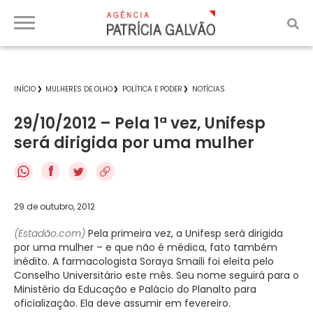
INÍCIO
MULHERES DE OLHO
POLÍTICA E PODER
NOTÍCIAS
29/10/2012 – Pela 1ª vez, Unifesp
será dirigida por uma mulher
f
29 de outubro, 2012
(Estadão.com)
Pela primeira vez, a Unifesp será dirigida
por uma mulher – e que não é médica, fato também
inédito. A farmacologista Soraya Smaili foi eleita pelo
Conselho Universitário este mês. Seu nome seguirá para o
Ministério da Educação e Palácio do Planalto para
oficialização. Ela deve assumir em fevereiro.