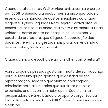
Quando o atual reitor, Walter Albertoni, assumiu o cargo
em 2009, o desafio era acabar com a crise que veio na
esteira das denúncias de gastos irregulares do antigo
dirigente Ulysses Fagundes Neto. Agora, Soraya precisa
desenrolar os nós que ainda entravam a infraestrutura de
unidades, como ocorre no câmpus de Guarulhos. A
aposta da professora, que é ligada à associação dos
docentes, é em uma gestão mais plural, defendendo a
descentralização do orçamento.
O que significa a escolha de uma mulher como reitora?
Acredito que as pessoas gostaram muito dessa mudança
porque tem um grupo grande que gostaria de ter
representação. Acredito que viemos contemplar
principalmente as unidades que surgiram depois da
expansão, onde tivemos maior apoio. Sou a primeira
pesquisadora de área básica a ocupar o cargo. Sou da
Escola Paulista de Medicina (EPM), mas lá não temos só a
Medicina.