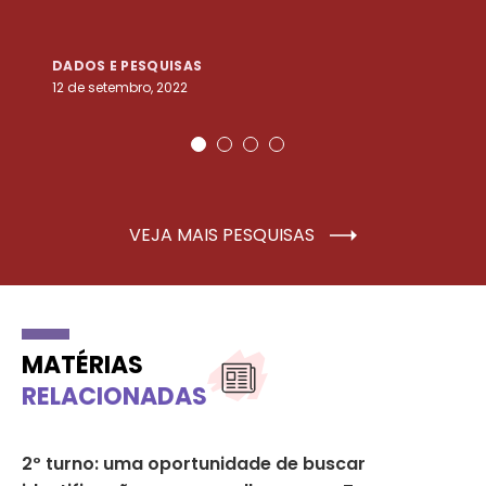
DADOS E PESQUISAS
D
12 de setembro, 2022
25
VEJA MAIS PESQUISAS
MATÉRIAS
RELACIONADAS
2º turno: uma oportunidade de buscar
01