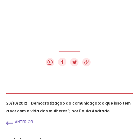
f
26/10/2012 - Democratização da comunicação: o que isso tem
a ver com a vida das mulheres?, por Paula Andrade
ANTERIOR