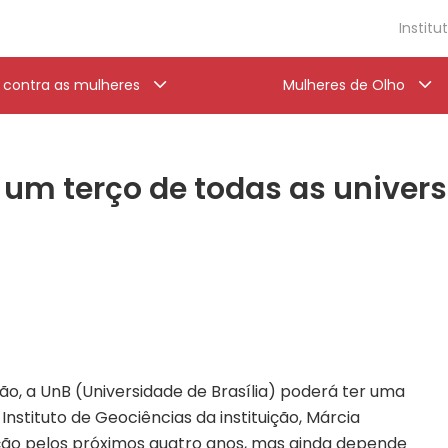
Institu
a contra as mulheres
Mulheres de Olho
um terço de todas as univers
ção, a UnB (Universidade de Brasília) poderá ter uma
 Instituto de Geociências da instituição, Márcia
tuição pelos próximos quatro anos, mas ainda depende