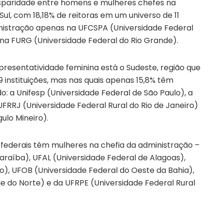
disparidade entre homens e mulheres chefes na
ul, com 18,18% de reitoras em um universo de 11
inistração apenas na UFCSPA (Universidade Federal
 na FURG (Universidade Federal do Rio Grande).
presentatividade feminina está o Sudeste, região que
 instituições, mas nas quais apenas 15,8% têm
do: a Unifesp (Universidade Federal de São Paulo), a
UFRRJ (Universidade Federal Rural do Rio de Janeiro)
ulo Mineiro).
s federais têm mulheres na chefia da administração –
araíba), UFAL (Universidade Federal de Alagoas),
), UFOB (Universidade Federal do Oeste da Bahia),
e do Norte) e da UFRPE (Universidade Federal Rural