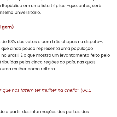
 República em uma lista tríplice –que, antes, será
selho Universitário.
origem)
s de 53% dos votos e com três chapas na disputa–,
ca que ainda pouco representa uma população
no Brasil. É o que mostra um levantamento feito pelo
ribuídas pelas cinco regiões do país, nas quais
m uma mulher como reitora.
r que nos fazem ter mulher na chefia” (UOL,
o a partir das informações dos portais das