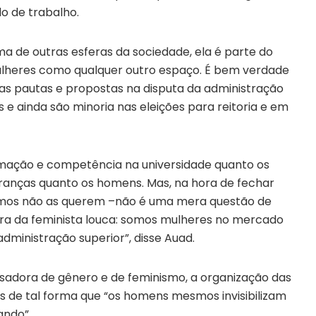
o de trabalho.
ma de outras esferas da sociedade, ela é parte do
lheres como qualquer outro espaço. É bem verdade
as pautas e propostas na disputa da administração
 e ainda são minoria nas eleições para reitoria e em
rmação e competência na universidade quanto os
ranças quanto os homens. Mas, na hora de fechar
esmos não as querem –não é uma mera questão de
ura da feminista louca: somos mulheres no mercado
administração superior”, disse Auad.
isadora de gênero e de feminismo, a organização das
as de tal forma que “os homens mesmos invisibilizam
ando”.