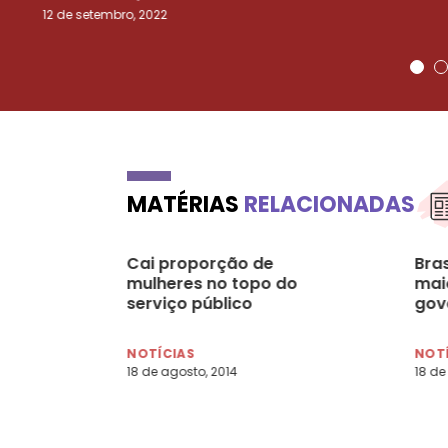
12 de setembro, 2022
MATÉRIAS
RELACIONADAS
Cai proporção de
Bra
mulheres no topo do
mai
serviço público
gov
NOTÍCIAS
NOT
18 de agosto, 2014
18 de