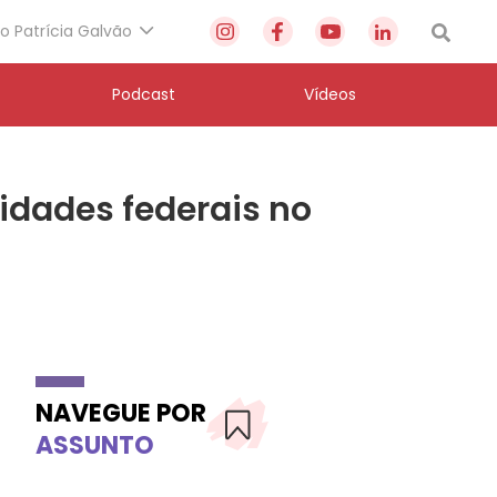
to Patrícia Galvão
Podcast
Vídeos
idades federais no
NAVEGUE POR
ASSUNTO