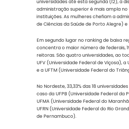
universidades até esta segunda (12), a 
administração superior é mais ampla no S
instituições. As mulheres chefiam a adm
de Ciências da Saúde de Porto Alegre) e
Em segundo lugar no ranking de baixa re
concentra o maior número de federais, 19
reitoras. São quatro universidades, ao to
UFV (Universidade Federal de Viçosa), a 
e a UFTM (Universidade Federal do Triâng
No Nordeste, 33,33% das 18 universidade
caso da UFPB (Universidade Federal da P
UFMA (Universidade Federal do Maranhão
UFRN (Universidade Federal do Rio Grand
de Pernambuco).