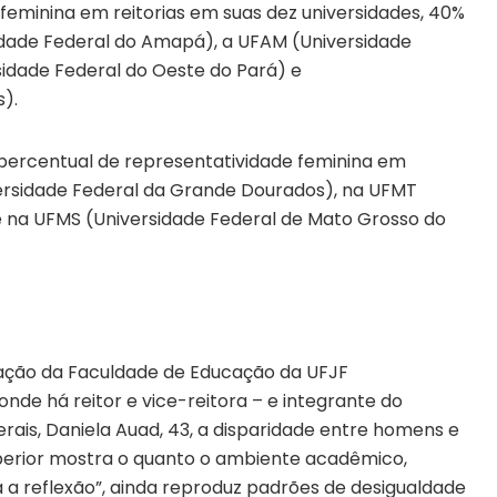
feminina em reitorias em suas dez universidades, 40%
idade Federal do Amapá), a UFAM (Universidade
idade Federal do Oeste do Pará) e
).
percentual de representatividade feminina em
iversidade Federal da Grande Dourados), na UFMT
e na UFMS (Universidade Federal de Mato Grosso do
cação da Faculdade de Educação da UFJF
onde há reitor e vice-reitora – e integrante do
rais, Daniela Auad, 43, a disparidade entre homens e
perior mostra o quanto o ambiente acadêmico,
a a reflexão”, ainda reproduz padrões de desigualdade