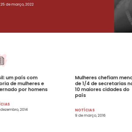
25 de março, 2022
23 de
sil: um país com
Mulheres chefiam men
oria de mulheres e
de 1/4 de secretarias n
ernado por homens
10 maiores cidades do
país
ÍCIAS
 dezembro, 2014
NOTÍCIAS
9 de março, 2016