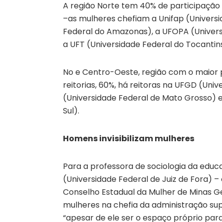
A região Norte tem 40% de participação 
–as mulheres chefiam a Unifap (Univers
Federal do Amazonas), a UFOPA (Univers
a UFT (Universidade Federal do Tocantins
No e Centro-Oeste, região com o maior 
reitorias, 60%, há reitoras na UFGD (Un
(Universidade Federal de Mato Grosso) 
Sul).
Homens invisibilizam mulheres
Para a professora de sociologia da edu
(Universidade Federal de Juiz de Fora) – 
Conselho Estadual da Mulher de Minas Ge
mulheres na chefia da administração su
“apesar de ele ser o espaço próprio par