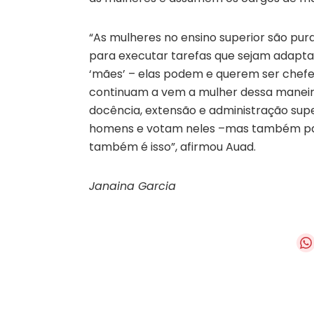
“As mulheres no ensino superior são pur
para executar tarefas que sejam adapta
‘mães’ – elas podem e querem ser chefe
continuam a vem a mulher dessa maneira
docência, extensão e administração sup
homens e votam neles –mas também para
também é isso”, afirmou Auad.
Janaina Garcia