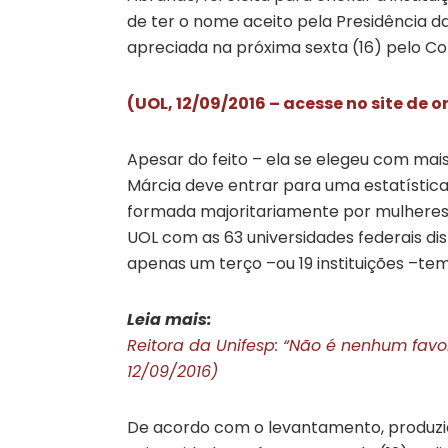
de ter o nome aceito pela Presidência da
apreciada na próxima sexta (16) pelo Con
(UOL, 12/09/2016 – acesse no site de 
Apesar do feito – ela se elegeu com mai
Márcia deve entrar para uma estatísti
formada majoritariamente por mulheres 
UOL com as 63 universidades federais dist
apenas um terço –ou 19 instituições –te
Leia mais:
Reitora da Unifesp: “Não é nenhum favo
12/09/2016)
De acordo com o levantamento, produzid