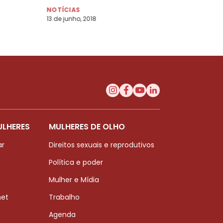
debatedoras
NOTÍCIAS
13 de junho, 2018
ULHERES
MULHERES DE OLHO
ar
Direitos sexuais e reprodutivos
Política e poder
Mulher e Mídia
net
Trabalho
Agenda