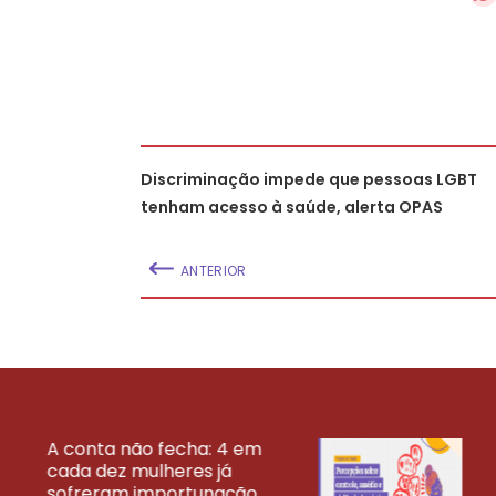
Discriminação impede que pessoas LGBT
tenham acesso à saúde, alerta OPAS
ANTERIOR
A conta não fecha: 4 em
cada dez mulheres já
VEJA MAIS PESQ
sofreram importunação