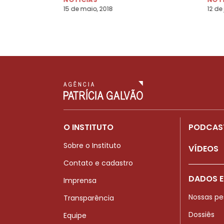
15 de maio, 2018
12 de
O INSTITUTO
PODCAS
Sobre o Instituto
VÍDEOS
Contato e cadastro
DADOS E
Imprensa
Nossas pe
Transparência
Dossiês
Equipe