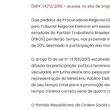
(MPF, 14/12/2016 – acesse no site de ori
Dois pedidos da Procuradoria Regional 
pelo Tribunal Regional Eleitoral em sessã
estaduais do Partido Trabalhista Brasile
(PROS) perderão tempo, nas próximas in
de 20% destinado à participação das mulh
O artigo 10 da Lei nº 13.165/2015 esta
difusão da participação política feminina
veiculadas em junho deste ano pelos pa
representação do Ministério Público Elei
de seu tempo total para a promoção das 
tempo mínimo correto seria de quatro m
O Partido Republicano da Ordem Social 