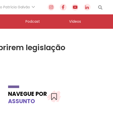
to Patrícia Galvão
Podcast
Vídeos
rirem legislação
NAVEGUE POR
ASSUNTO