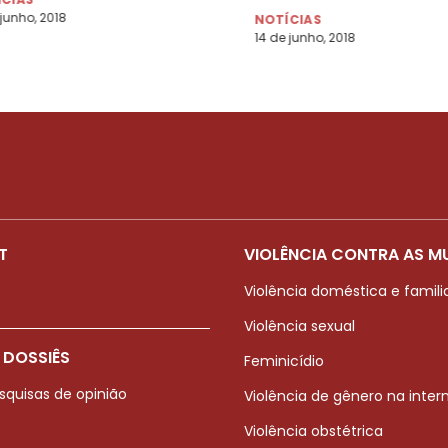
 junho, 2018
NOTÍCIAS
14 de junho, 2018
T
VIOLÊNCIA CONTRA AS M
Violência doméstica e famili
Violência sexual
 DOSSIÊS
Feminicídio
squisas de opinião
Violência de gênero na inter
Violência obstétrica