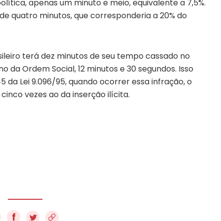
lítica, apenas um minuto e meio, equivalente a 7,5%.
e quatro minutos, que corresponderia a 20% do
sileiro terá dez minutos de seu tempo cassado no
o da Ordem Social, 12 minutos e 30 segundos. Isso
5 da Lei 9.096/95, quando ocorrer essa infração, o
inco vezes ao da inserção ilícita.
f