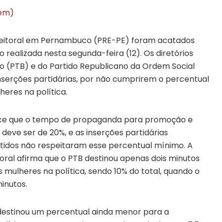
gem)
Eleitoral em Pernambuco (PRE-PE) foram acatados
o realizada nesta segunda-feira (12). Os diretórios
iro (PTB) e do Partido Republicano da Ordem Social
serções partidárias, por não cumprirem o percentual
eres na política.
belece que o tempo de propaganda para promoção e
 deve ser de 20%, e as inserções partidárias
rtidos não respeitaram esse percentual mínimo. A
toral afirma que o PTB destinou apenas dois minutos
mulheres na política, sendo 10% do total, quando o
inutos.
destinou um percentual ainda menor para a