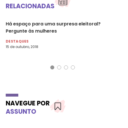
RELACIONADAS
ço
Há espaço para uma surpresa eleitoral?
Ma
Pergunte às mulheres
MU
18 
DESTAQUES
15 de outubro, 2018
NAVEGUE POR
ASSUNTO