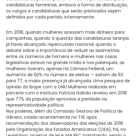
candidaturas femininas, embora a forma de distribuição,
os cargos e candidaturas que serão priorizados sejam
definidos por cada partido, internamente.
Em 2018, quando mulheres acessam mais dinheiro para
campanhas, quando a questão das candidaturas laranjas
já havia alcançado repercussão nacional, quando o
debate sobre a importância de reduzir as assimetrias
entre os números de homens e mulheres nas casas
legislativas esteve na grande mídia e nos palanques, as
mulheres tiveram, apenas na Câmara Federal, um
aumento de 50% no número de eleitas — saíram de 53
para 77, a maior presença já alcançada. Uma pesquisa de
opinião do Ibope com a ONU Mulheres realizada em
parceria com o Instituto Patrícia Galvão revelou em 2018
que 77% da população aprovava a paridade na
representatividade política.
Nos poderes, além da Comissão Gestora de Política de
Gênero, criada recentemente no TSE após
recomendação dos observadores das eleições de 2018
pela Organização dos Estados Americanos (OEA), há, no
Legislativo, projetos de lei e até PEC tramitando, sendo o