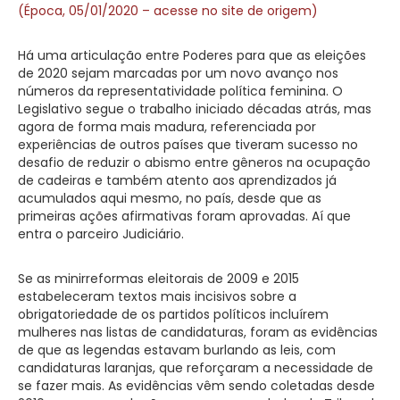
(Época, 05/01/2020 – acesse no site de origem)
Há uma articulação entre Poderes para que as eleições
de 2020 sejam marcadas por um novo avanço nos
números da representatividade política feminina. O
Legislativo segue o trabalho iniciado décadas atrás, mas
agora de forma mais madura, referenciada por
experiências de outros países que tiveram sucesso no
desafio de reduzir o abismo entre gêneros na ocupação
de cadeiras e também atento aos aprendizados já
acumulados aqui mesmo, no país, desde que as
primeiras ações afirmativas foram aprovadas. Aí que
entra o parceiro Judiciário.
Se as minirreformas eleitorais de 2009 e 2015
estabeleceram textos mais incisivos sobre a
obrigatoriedade de os partidos políticos incluírem
mulheres nas listas de candidaturas, foram as evidências
de que as legendas estavam burlando as leis, com
candidaturas laranjas, que reforçaram a necessidade de
se fazer mais. As evidências vêm sendo coletadas desde