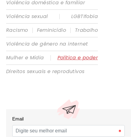
Violência doméstica e familiar
|
Violência sexual
LGBTIfobia
|
|
Racismo
Feminicídio
Trabalho
Violência de gênero na internet
|
Mulher e Mídia
Política e poder
Direitos sexuais e reprodutivos