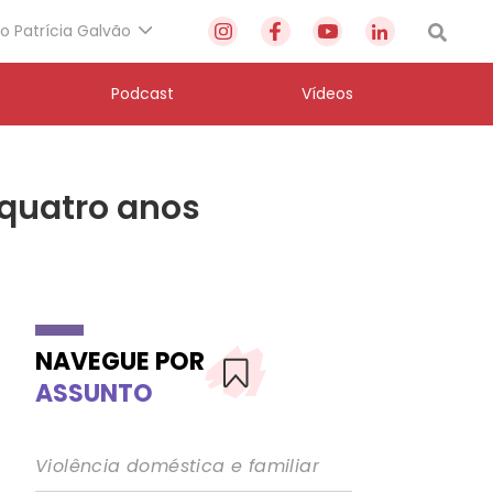
to Patrícia Galvão
Podcast
Vídeos
 quatro anos
NAVEGUE POR
ASSUNTO
Violência doméstica e familiar