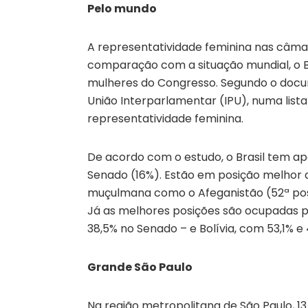
Pelo mundo
A representatividade feminina nas câmara
comparação com a situação mundial, o B
mulheres do Congresso. Segundo o docum
União Interparlamentar (IPU), numa lista
representatividade feminina.
De acordo com o estudo, o Brasil tem ap
Senado (16%). Estão em posição melhor q
muçulmana como o Afeganistão (52ª posiç
Já as melhores posições são ocupadas 
38,5% no Senado – e Bolívia, com 53,1% e
Grande São Paulo
Na região metropolitana de São Paulo, 