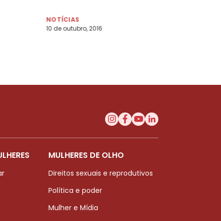
NOTÍCIAS
10 de outubro, 2016
ULHERES
MULHERES DE OLHO
ar
Direitos sexuais e reprodutivos
Política e poder
Mulher e Mídia