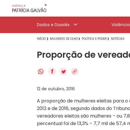
Dados e Dossiês
Violênci
INÍCIO
MULHERES DE OLHO
POLÍTICA E PODER
NOTÍCIAS
Proporção de veread
f
12 de outubro, 2016
A proporção de mulheres eleitas para o
2012 e de 2016, segundo dados do Tribunal
vereadores eleitos são mulheres – ou 7,8 
percentual foi de 13,3% – 7,7 mil de 57,4 