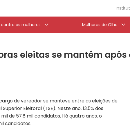
Institu
a contra as mulheres
Mulheres de Olho
oras eleitas se mantém após
 cargo de vereador se manteve entre as eleições de
 Superior Eleitoral (TSE). Neste ano, 13,5% dos
mil de 57,8 mil candidatos. Há quatro anos, o
mil candidatos.