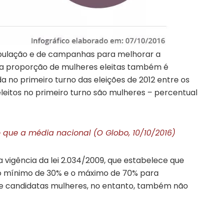
opulação e de campanhas para melhorar a
, a proporção de mulheres eleitas também é
no primeiro turno das eleições de 2012 entre os
 eleitos no primeiro turno são mulheres – percentual
que a média nacional (O Globo, 10/10/2016)
 vigência da lei 2.034/2009, que estabelece que
 o mínimo de 30% e o máximo de 70% para
de candidatas mulheres, no entanto, também não