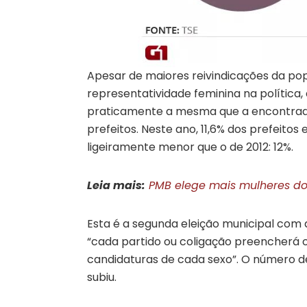
Apesar de maiores reivindicações da p
representatividade feminina na política
praticamente a mesma que a encontrada 
prefeitos. Neste ano, 11,6% dos prefeitos
ligeiramente menor que o de 2012: 12%.
Leia mais:
PMB elege mais mulheres do 
Esta é a segunda eleição municipal com a
“cada partido ou coligação preencherá
candidaturas de cada sexo”. O número 
subiu.