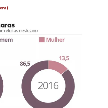
igem)