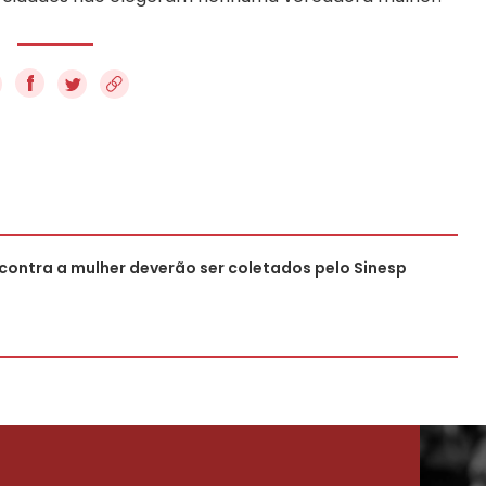
f
contra a mulher deverão ser coletados pelo Sinesp