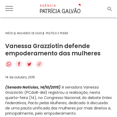
INÍCIO
MULHERES DE OLHO
POLÍTICA E PODER
Vanessa Grazziotin defende
empoderamento das mulheres
f
14 de outubro, 2015
(Senado Notícias, 14/10/2015)
A senadora Vanessa
Grazziotin (PCdoB-AM) registrou a realização, nesta
quarta-feira (14), no Congresso Nacional, do debate
Entes
Federativos, Pacto pelas Mulheres
, dedicado à discussão
de uma pauta unificada das mulheres por mais direitos e,
principalmente, pelo empoderamento.