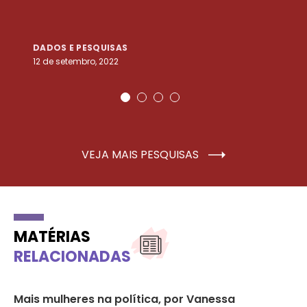
DADOS E PESQUISAS
D
12 de setembro, 2022
25
VEJA MAIS PESQUISAS
MATÉRIAS
RELACIONADAS
Mais mulheres na política, por Vanessa
Mo