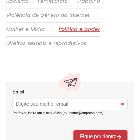
|
|
Racismo
Feminicídio
Trabalho
Violência de gênero na internet
|
Mulher e Mídia
Política e poder
Direitos sexuais e reprodutivos