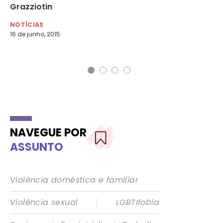
a
Grazziotin
fe
NOTÍCIAS
NO
16 de junho, 2015
19 
NAVEGUE POR
ASSUNTO
Violência doméstica e familiar
|
Violência sexual
LGBTIfobia