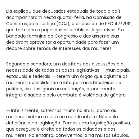
Ela explicou que deputados estaduais de todo o país
acompanharam nesta quarta-feira, na Comissão de
Constituição e Justiça (CCJ), a discussão de PEC 47/2012,
que fortalece o papel das assembleias legislativas. E a
bancada feminina do Congresso e das assembleias
decidiram aproveitar a oportunidade para fazer um
debate sobre temas de interesses das mulheres.
Segundo a senadora, um dos itens das discussões é a
necessidade de todas as casas legislativas — municipais,
estaduais e federais — terem um órgão que aglutine as
mulheres, consolidando a luta por mais brasileiras na
política, direitos iguais na educação, atendimento
integral á saúde e pelo combate à violência de gênero.
— Infelizmente, sofremos muito no Brasil, como as
mulheres sofrem muito no mundo inteiro. Não pela
deficiência na legislação. Temos uma legislação positiva,
que assegura o direito de todos os cidadãos e das
mulheres. No entanto, convivemos já há muitos séculos,