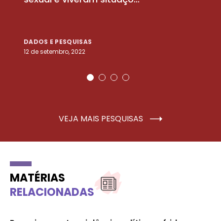
DADOS E PESQUISAS
D
12 de setembro, 2022
25
VEJA MAIS PESQUISAS
MATÉRIAS
RELACIONADAS