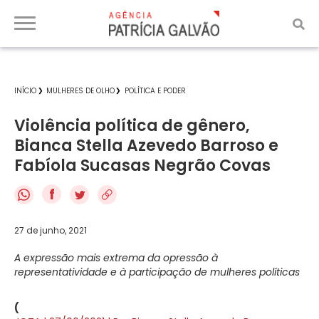
INÍCIO
MULHERES DE OLHO
POLÍTICA E PODER
Violência política de gênero,
Bianca Stella Azevedo Barroso e
Fabíola Sucasas Negrão Covas
f
27 de junho, 2021
A expressão mais extrema da opressão à
representatividade e à participação de mulheres políticas
(