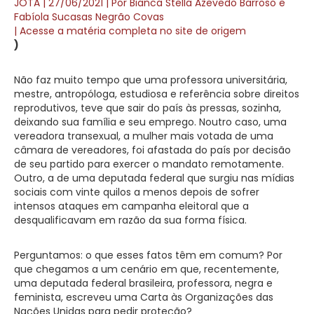
JOTA | 27/06/2021 | Por Bianca Stella Azevedo Barroso e
Fabíola Sucasas Negrão Covas
| Acesse a matéria completa no site de origem
)
Não faz muito tempo que uma professora universitária,
mestre, antropóloga, estudiosa e referência sobre direitos
reprodutivos, teve que sair do país às pressas, sozinha,
deixando sua família e seu emprego. Noutro caso, uma
vereadora transexual, a mulher mais votada de uma
câmara de vereadores, foi afastada do país por decisão
de seu partido para exercer o mandato remotamente.
Outro, a de uma deputada federal que surgiu nas mídias
sociais com vinte quilos a menos depois de sofrer
intensos ataques em campanha eleitoral que a
desqualificavam em razão da sua forma física.
Perguntamos: o que esses fatos têm em comum? Por
que chegamos a um cenário em que, recentemente,
uma deputada federal brasileira, professora, negra e
feminista, escreveu uma Carta às Organizações das
Nações Unidas para pedir proteção?