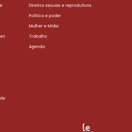
ar
Direitos sexuais e reprodutivos
Política e poder
Mulher e Mídia
net
Trabalho
Agenda
 de