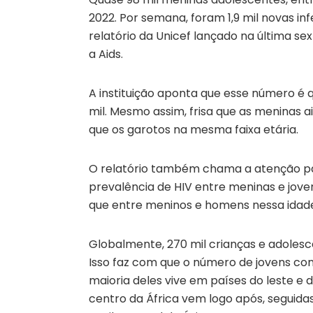
2022. Por semana, foram 1,9 mil novas in
relatório da Unicef lançado na última se
a Aids.
A instituição aponta que esse número é 
mil. Mesmo assim, frisa que as meninas 
que os garotos na mesma faixa etária.
O relatório também chama a atenção para
prevalência de HIV entre meninas e jove
que entre meninos e homens nessa idad
Globalmente, 270 mil crianças e adolesc
Isso faz com que o número de jovens com
maioria deles vive em países do leste e d
centro da África vem logo após, seguidas 