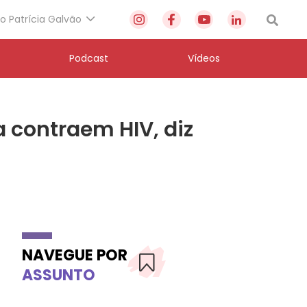
to Patrícia Galvão
Podcast
Vídeos
 contraem HIV, diz
NAVEGUE POR
ASSUNTO