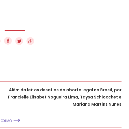
f
Além da lei: os desafios do aborto legal no Brasil, por
Francielle Elisabet Nogueira Lima, Taysa Schiocchet e
Mariana Martins Nunes
RÓXIMO