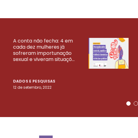
A conta não fecha: 4 em
cada dez mulheres já
VEJA MAIS PESQ
sofreram importunação
sexual e viveram situaçõ...
DADOS E PESQUISAS
12 de setembro, 2022