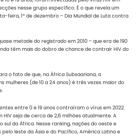
fecções nesse grupo específico. É o que revela um
xta-feira, 1º de dezembro – Dia Mundial de Luta contra
quase metade do registrado em 2010 – que era de 190
ainda têm mais do dobro de chance de contrair HIV do
 o fato de que, na África Subsaariana, a
ns mulheres (de 10 a 24 anos) é três vezes maior do
e.
entes entre 0 e 19 anos contraíram o vírus em 2022.
 HIV seja de cerca de 2,6 milhões atualmente. A
o sul da África. Nesse ranking, nações do oeste e
pelo leste da Ásia e do Pacífico, América Latina e