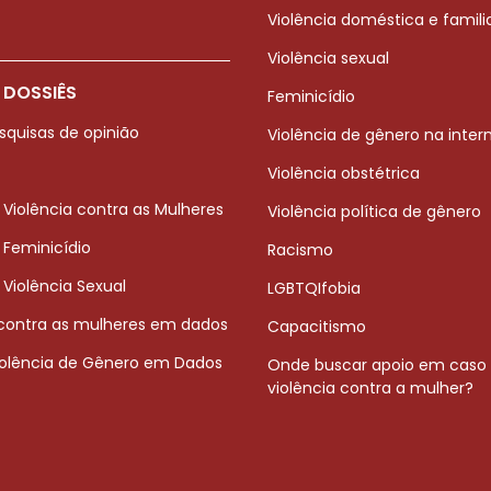
Violência doméstica e famili
Violência sexual
 DOSSIÊS
Feminicídio
squisas de opinião
Violência de gênero na inter
Violência obstétrica
 Violência contra as Mulheres
Violência política de gênero
 Feminicídio
Racismo
 Violência Sexual
LGBTQIfobia
 contra as mulheres em dados
Capacitismo
iolência de Gênero em Dados
Onde buscar apoio em caso
violência contra a mulher?