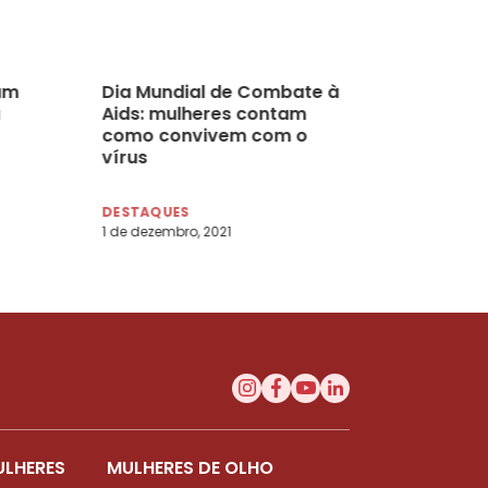
am
Dia Mundial de Combate à
Aids: mulheres contam
como convivem com o
vírus
DESTAQUES
1 de dezembro, 2021
ULHERES
MULHERES DE OLHO