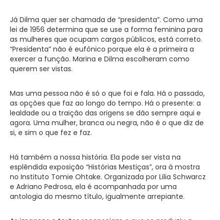
Já Dilma quer ser chamada de “presidenta”. Como uma
lei de 1956 determina que se use a forma feminina para
as mulheres que ocupam cargos públicos, está correto.
“Presidenta” não é eufônico porque ela é a primeira a
exercer a função. Marina e Dilma escolheram como
querem ser vistas.
Mas uma pessoa não é só o que foi e fala. Há o passado,
as opções que faz ao longo do tempo. Há o presente: a
lealdade ou a traição das origens se dão sempre aqui e
agora. Uma mulher, branca ou negra, não é o que diz de
si, e sim o que fez e faz.
Há também a nossa história. Ela pode ser vista na
esplêndida exposição “Histórias Mestiças”, ora à mostra
no Instituto Tomie Ohtake. Organizada por Lilia Schwarcz
e Adriano Pedrosa, ela é acompanhada por uma
antologia do mesmo título, igualmente arrepiante.