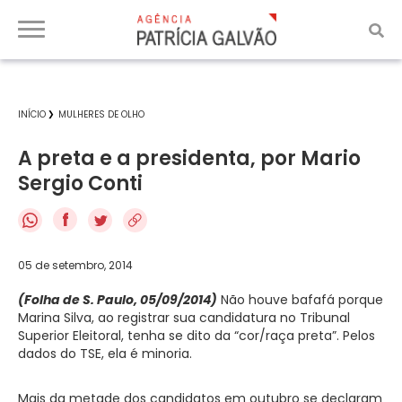
INÍCIO
MULHERES DE OLHO
A preta e a presidenta, por Mario
Sergio Conti
f
05 de setembro, 2014
(Folha de S. Paulo, 05/09/2014)
Não houve bafafá porque
Marina Silva, ao registrar sua candidatura no Tribunal
Superior Eleitoral, tenha se dito da “cor/raça preta”. Pelos
dados do TSE, ela é minoria.
Mais da metade dos candidatos em outubro se declaram