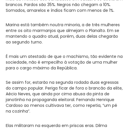
brancos. Pardos são 35%. Negros não chegam a 10%.
Somados, amarelos e índios ficam com menos de 1%.
Marina está também noutra minoria, a de três mulheres
entre os oito marmanjos que almejam o Planalto. Em se
mantendo o quadro atual, porém, duas delas chegarão
ao segundo turno.
É mais um atestado de que o machismo, tão evidente na
sociedade, não é empecilho à votação de uma mulher
para o cargo máximo da República.
Se assim for, estarão na segunda rodada duas egressas
do campo popular. Periga ficar de fora o brancão da elite,
Aécio Neves, que ainda por cima abusa da pinta de
janotinha na propaganda eleitoral. Fernando Henrique
Cardoso ao menos cultivava ter, como repetia, “um pé
na cozinha”.
Elas militaram na esquerda em priscas eras. Dilma