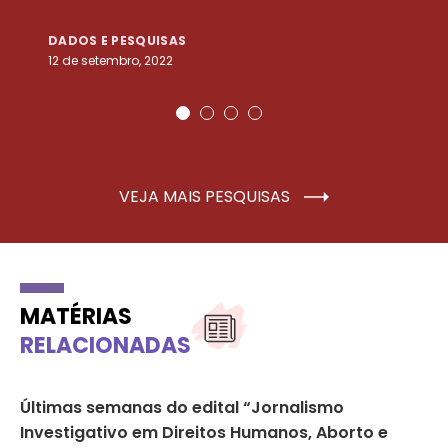
DADOS E PESQUISAS
D
12 de setembro, 2022
25
VEJA MAIS PESQUISAS
MATÉRIAS
RELACIONADAS
l
Últimas semanas do edital “Jornalismo
Al
Investigativo em Direitos Humanos, Aborto e
ri