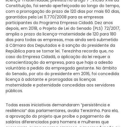
Constituição, foi sendo aperfeiçoada ao longo do tempo,
com a prorrogação do prazo de 120 dias por mais 60 dias,
garantidos pela Lei 11.770/2008 para as empresas
participantes do Programa Empresa Cidadã. Dez anos
depois, em 2018, o Projeto de Lei do Senado (PLS) 72/2017,
amplia o prazo da licença-maternidade de 120 para 180
dias para todas as empresas, mas ainda será submetido
à Câmara dos Deputados e à sanção do presidente da
República para se tornar lei. Terezinha recorda que, no
caso da Empresa Cidadã, a aplicação da lei requer a
conscientização da empresa, para que haja a adesão
voluntária a pedido da empregada gestante. No âmbito
do Senado, por ato do presidente em 2016, foi concedida
licença à adotante e prorrogadas as licenças
maternidade e paternidade concedidas aos servidores
públicos.
Todas essas iniciativas demandaram “persistência e
resiliência” das parlamentares, avalia Terezinha. Para ela,
a aprovação do projeto que proíbe o pagamento de
salários diferenciados para homens e mulheres que