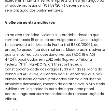
exercerem, numa mesma empresa, a mesma função ou
atividade profissional (PLS 59/2017) dependerá da
sensibilização dos parlamentares.
Violência contra mulheres
Já no eixo temático “violência”, Terezinha destaca que
somente após 18 anos da promulgação da Constituição
foi aprovada a Lei Maria da Penha (Lei 11.340/2006), de
proteção específica das mulheres. Mesmo assim, adverte
que a lei sofreu dois questionamentos (ADC 19 e ADI
4424), pacificados em 2012 pelo Supremo Tribunal
Federal (STF). Na ADC 19, o STF reconheceu a
constitucionalidade dos artigos 1º, 33 e 41 da Lei Maria da
Penha. Na ADI 4424, o Plenário do STF entendeu que nos
crimes de lesão corporal praticados contra a mulher no
ambiente doméstico, mesmo de caráter leve, o Ministério
Público tem legitimidade para deflagrar ação penal
contra o agressor sem necessidade de representação da
vítima.