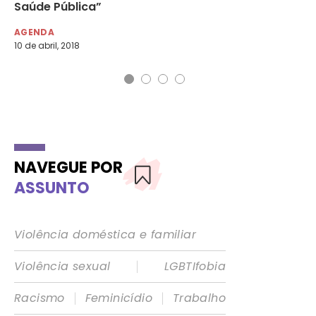
Saúde Pública”
es
AGENDA
DE
10 de abril, 2018
12 
NAVEGUE POR
ASSUNTO
Violência doméstica e familiar
|
Violência sexual
LGBTIfobia
|
|
Racismo
Feminicídio
Trabalho