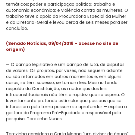
temáticos: poder e participação política; trabalho e
autonomia econômica; e violência contra as mulheres. O
trabalho teve o apoio da Procuradoria Especial da Mulher
e da Diretoria-Geral e levou cerca de seis meses para ser
concluído.
(Senado Notícias, 09/04/2018 – acesse no site de
origem)
— O campo legislativo é um campo de luta, de disputas
de valores. Os projetos, por vezes, não seguem adiante
ou são retomados em outros momentos e, em alguns
casos, se têm sucesso, se tornam leis. Mesmo tendo
respaldo da Constituição, as mudanças das leis
infraconstitucionais não têm a rapidez que se espera. O
levantamento pretende estimular que pessoas que se
interessem pelo tema possam se aprofundar — explica a
gestora do Programa Pró-Equidade e responsável pela
pesquisa, Terezinha Nunes.
Terezinha considera a Carta Magna “um divisor de águas”