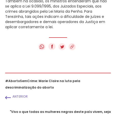
Também na ocasião, os ministros entenderam que não
se aplica a Lei 9.099/1995, dos Juizados Especiais, aos
crimes abrangidos pela Lei Maria da Penha. Para
Terezinha, tais ações indicam a dificuldade de juízes e
desembargadores e demais operadores da Justiça em
aplicar corretamente a lei.
f
#AbortoSemCrime: Marie Claire na luta pela
descriminalização do aborto
ANTERIOR
"Vivo o que todas as mulheres negras deste país vivem, seja