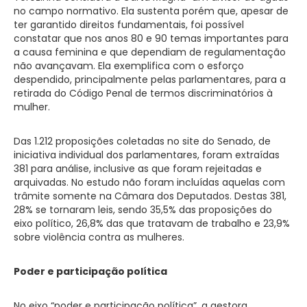
no campo normativo. Ela sustenta porém que, apesar de
ter garantido direitos fundamentais, foi possível
constatar que nos anos 80 e 90 temas importantes para
a causa feminina e que dependiam de regulamentação
não avançavam. Ela exemplifica com o esforço
despendido, principalmente pelas parlamentares, para a
retirada do Código Penal de termos discriminatórios à
mulher.
Das 1.212 proposições coletadas no site do Senado, de
iniciativa individual dos parlamentares, foram extraídas
381 para análise, inclusive as que foram rejeitadas e
arquivadas. No estudo não foram incluídas aquelas com
trâmite somente na Câmara dos Deputados. Destas 381,
28% se tornaram leis, sendo 35,5% das proposições do
eixo político, 26,8% das que tratavam de trabalho e 23,9%
sobre violência contra as mulheres.
Poder e participação política
No eixo “poder e participação política”, a gestora