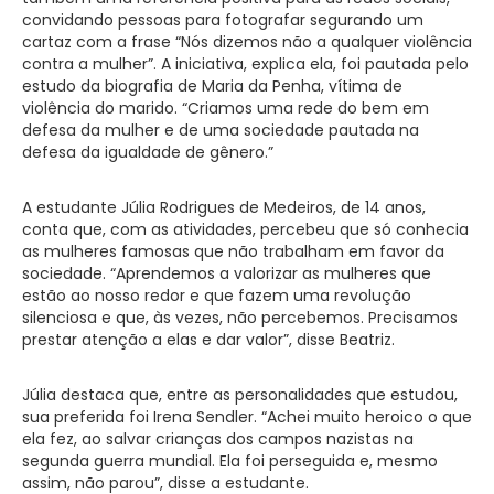
convidando pessoas para fotografar segurando um
cartaz com a frase “Nós dizemos não a qualquer violência
contra a mulher”. A iniciativa, explica ela, foi pautada pelo
estudo da biografia de Maria da Penha, vítima de
violência do marido. “Criamos uma rede do bem em
defesa da mulher e de uma sociedade pautada na
defesa da igualdade de gênero.”
A estudante Júlia Rodrigues de Medeiros, de 14 anos,
conta que, com as atividades, percebeu que só conhecia
as mulheres famosas que não trabalham em favor da
sociedade. “Aprendemos a valorizar as mulheres que
estão ao nosso redor e que fazem uma revolução
silenciosa e que, às vezes, não percebemos. Precisamos
prestar atenção a elas e dar valor”, disse Beatriz.
Júlia destaca que, entre as personalidades que estudou,
sua preferida foi Irena Sendler. “Achei muito heroico o que
ela fez, ao salvar crianças dos campos nazistas na
segunda guerra mundial. Ela foi perseguida e, mesmo
assim, não parou”, disse a estudante.