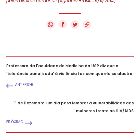
pelos direitos humanos (Agência Brasil, 29/11/2014)
f
Professora da Faculdade de Medicina da USP diz que a
‘tolerância banalizada’ à violência faz com que ela se alastre
ANTERIOR
1º de Dezembro: um dia para lembrar a vulnerabilidade das
mulheres frente ao HIV/AIDS
PRÓXIMO