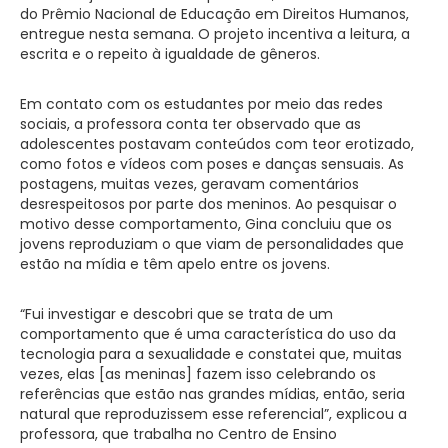
do Prêmio Nacional de Educação em Direitos Humanos,
entregue nesta semana. O projeto incentiva a leitura, a
escrita e o repeito à igualdade de gêneros.
Em contato com os estudantes por meio das redes
sociais, a professora conta ter observado que as
adolescentes postavam conteúdos com teor erotizado,
como fotos e vídeos com poses e danças sensuais. As
postagens, muitas vezes, geravam comentários
desrespeitosos por parte dos meninos. Ao pesquisar o
motivo desse comportamento, Gina concluiu que os
jovens reproduziam o que viam de personalidades que
estão na mídia e têm apelo entre os jovens.
“Fui investigar e descobri que se trata de um
comportamento que é uma característica do uso da
tecnologia para a sexualidade e constatei que, muitas
vezes, elas [as meninas] fazem isso celebrando os
referências que estão nas grandes mídias, então, seria
natural que reproduzissem esse referencial”, explicou a
professora, que trabalha no Centro de Ensino