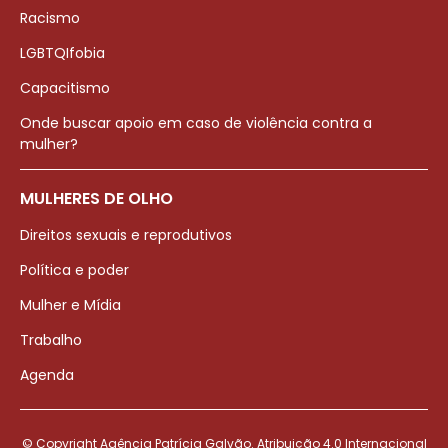
Racismo
LGBTQIfobia
Capacitismo
Onde buscar apoio em caso de violência contra a
mulher?
MULHERES DE OLHO
Direitos sexuais e reprodutivos
Política e poder
Mulher e Mídia
Trabalho
Agenda
© Copyright Agência Patrícia Galvão. Atribuição 4.0 Internacional