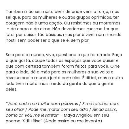
Também não sei muito bem de onde vem a força, mas
sei que, para as mulheres e outros grupos oprimidos, ter
coragem não é uma opção. Ou resistimos ou morremos
– de corpo e de alma. Não deveríamos mesmo ter que
lutar por coisas tão básicas, mas pior é viver num mundo
hostil sem poder ser o que se é. Bem pior.
Saia para o mundo, viva, questione o que for errado. Faça
o que gosta, ocupe todos os espaços que você quiser e
que com certeza também foram feitos para você. Olhe
para o lado, dê a mão para as mulheres a sua volta e
revolucione o mundo junto com elas. É difícil, mas o outro
lado tem muito mais medo da gente do que a gente
deles.
“Você pode me fuzilar com palavras / E me retalhar com
seu olhar / Pode me matar com seu ódio / Ainda assim,
como ar, vou me levantar” –
Maya Angelou em seu
poema “Still I Rise” (Ainda assim eu me levanto)