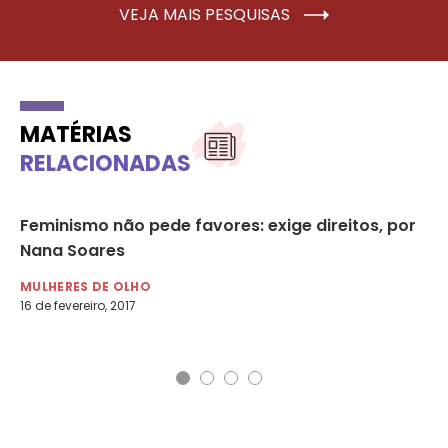
VEJA MAIS PESQUISAS
MATÉRIAS
RELACIONADAS
Feminismo não pede favores: exige direitos, por
50
Nana Soares
re
MULHERES DE OLHO
MU
16 de fevereiro, 2017
19 