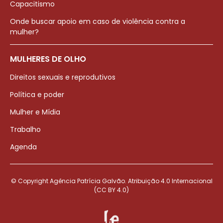
Capacitismo
Onde buscar apoio em caso de violência contra a
mulher?
MULHERES DE OLHO
Direitos sexuais e reprodutivos
Política e poder
Mulher e Mídia
Trabalho
Agenda
© Copyright Agência Patrícia Galvão. Atribuição 4.0 Internacional
(CC BY 4.0)