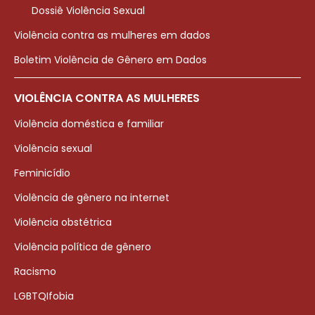
Dossiê Violência Sexual
Violência contra as mulheres em dados
Boletim Violência de Gênero em Dados
VIOLÊNCIA CONTRA AS MULHERES
Violência doméstica e familiar
Violência sexual
Feminicídio
Violência de gênero na internet
Violência obstétrica
Violência política de gênero
Racismo
LGBTQIfobia