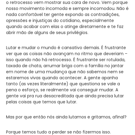
o retrocesso vem mostrar sua cara de novo. Vem porque
nosso movimento incomoda e sempre incomodou. Não é
nada confortável ter gente expondo as contradições,
opressões e injustiças do cotidiano, especialmente
quando acabar com elas o atinge diretamente e te faz
abrir mão de alguns de seus privilégios.
Lutar e mudar o mundo é cansativo demais. É frustrante
ver que as coisas não avançam no ritmo que deveriam –
isso quando não há retrocesso. É frustrante ser rotulada,
taxada de chata, arrumar briga com a família no jantar
em nome de uma mudança que não sabemos nem se
estaremos vivas quando acontecer. A gente apanha
tanto (as vezes literalmente) que questiona se vale a
pena o esforço, se realmente vai conseguir mudar. A
gente vai pra rua desacreditada que ainda precisa lutar
pelas coisas que temos que lutar.
Mas por que então nós ainda lutamos e gritamos, afinal?
Porque temos tudo a perder se não fizermos isso.