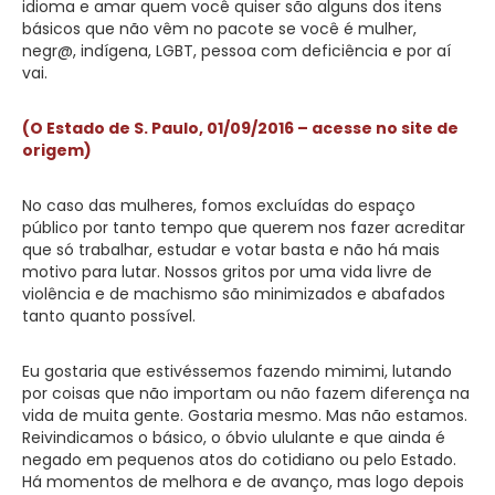
idioma e amar quem você quiser são alguns dos itens
básicos que não vêm no pacote se você é mulher,
negr@, indígena, LGBT, pessoa com deficiência e por aí
vai.
(O Estado de S. Paulo, 01/09/2016 – acesse no site de
origem)
No caso das mulheres, fomos excluídas do espaço
público por tanto tempo que querem nos fazer acreditar
que só trabalhar, estudar e votar basta e não há mais
motivo para lutar. Nossos gritos por uma vida livre de
violência e de machismo são minimizados e abafados
tanto quanto possível.
Eu gostaria que estivéssemos fazendo mimimi, lutando
por coisas que não importam ou não fazem diferença na
vida de muita gente. Gostaria mesmo. Mas não estamos.
Reivindicamos o básico, o óbvio ululante e que ainda é
negado em pequenos atos do cotidiano ou pelo Estado.
Há momentos de melhora e de avanço, mas logo depois