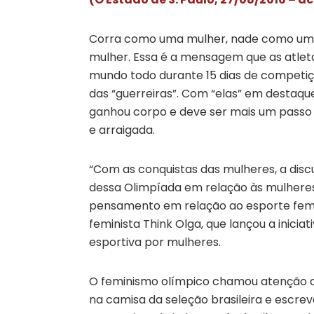
Corra como uma mulher, nade como uma
mulher. Essa é a mensagem que as atlet
mundo todo durante 15 dias de competiçã
das “guerreiras”. Com “elas” em destaqu
ganhou corpo e deve ser mais um passo
e arraigada.
“Com as conquistas das mulheres, a disc
dessa Olimpíada em relação às mulheres
pensamento em relação ao esporte femini
feminista Think Olga, que lançou a inicia
esportiva por mulheres.
O feminismo olímpico chamou atenção 
na camisa da seleção brasileira e escrev