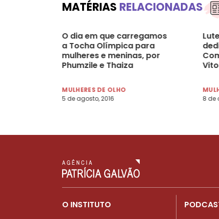
MATÉRIAS
RELACIONADAS
O dia em que carregamos
Lute
a Tocha Olímpica para
ded
mulheres e meninas, por
Com
Phumzile e Thaiza
Vito
MULHERES DE OLHO
MULH
5 de agosto, 2016
8 de 
O INSTITUTO
PODCAS