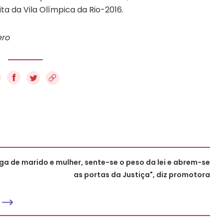
ta da Vila Olímpica da Rio-2016.
ero
f
iga de marido e mulher, sente-se o peso da lei e abrem-se
as portas da Justiça", diz promotora