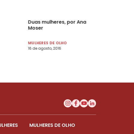
Duas mulheres, por Ana
Moser
MULHERES DE OLHO
16 de agosto, 2016
ULHERES
MULHERES DE OLHO