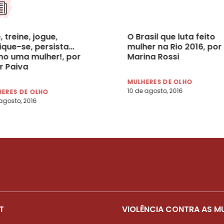
, treine, jogue,
O Brasil que luta feito
ique-se, persista…
mulher na Rio 2016, por
o uma mulher!, por
Marina Rossi
r Paiva
MULHERES DE OLHO
10 de agosto, 2016
ERES DE OLHO
agosto, 2016
T
VIOLÊNCIA CONTRA AS M