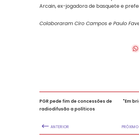
Arcain, ex-jogadora de basquete e prefei
Colaboraram Ciro Campos e Paulo Fav
PGR pede fim de concessões de
"Em br
radiodifusão a políticos
ANTERIOR
PRÓXIMO