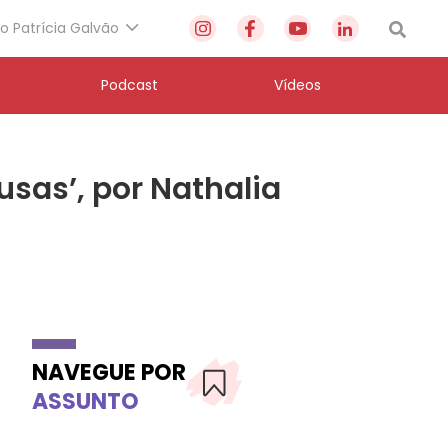
to Patrícia Galvão
Podcast
Vídeos
usas’, por Nathalia
NAVEGUE POR
ASSUNTO