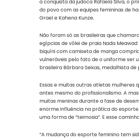
a conquista da judoca Rafaela Silva, o pr
do povo com as equipes femininas de han
Grael e Kahena Kunze.
Não foram só as brasileiras que chamara
egípcias de vôlei de praia Nada Meawad
biquíni com camiseta de manga comprida
vulneráveis pelo fato de o uniforme ser 
brasileira Bárbara Seixas, medalhista de 
Essas e muitas outras atletas mulheres
antes mesmo do profissionalismo. A mas
muitas meninas durante a fase de desenv
enorme influência na prática do esporte
uma forma de “teimosia”. E esse caminh
“A mudança do esporte feminino tem sido