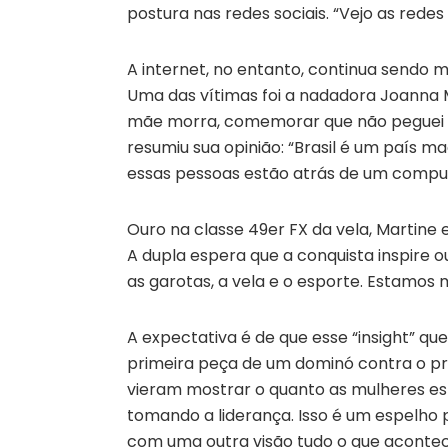
postura nas redes sociais. “Vejo as rede
A internet, no entanto, continua sendo 
Uma das vítimas foi a nadadora Joanna 
mãe morra, comemorar que não peguei u
resumiu sua opinião: “Brasil é um país m
essas pessoas estão atrás de um computa
Ouro na classe 49er FX da vela, Martine
A dupla espera que a conquista inspire 
as garotas, a vela e o esporte. Estamos 
A expectativa é de que esse “insight” q
primeira peça de um dominó contra o pr
vieram mostrar o quanto as mulheres es
tomando a liderança. Isso é um espelho
com uma outra visão tudo o que acontece