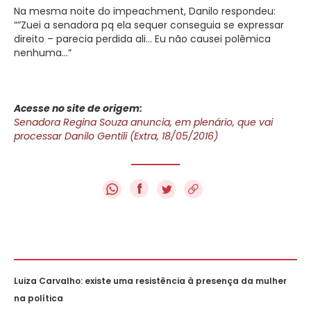
Na mesma noite do impeachment, Danilo respondeu:
“”Zuei a senadora pq ela sequer conseguia se expressar
direito – parecia perdida ali… Eu não causei polêmica
nenhuma…”
Acesse no site de origem:
Senadora Regina Souza anuncia, em plenário, que vai
processar Danilo Gentili (Extra, 18/05/2016)
f
Luiza Carvalho: existe uma resistência à presença da mulher
na política