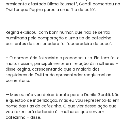
presidente afastada Dilma Rousseff, Gentili comentou no
Twitter que Regina parecia uma “tia do café”.
Regina explicou, com bom humor, que não se sentia
humilhada pela comparação a uma tia do cafezinho –
pois antes de ser senadora foi “quebradeira de coco”.
– O comentário foi racista e preconceituso. Ele tem feito
muitos assim, principalmente em relação às mulheres –
disse Regina, acrescentando que a maioria dos
seguidores do Twitter do apresentador reagiu mal ao
comentário.
— Mas eu não vou deixar barato para o Danilo Gentili. Não
é questão de indenização, mas eu vou representá-lo em
nome das tias do cafezinho. O que vier dessa ação que
vou fazer será dedicado às mulheres que servem
cafezinho – disse.