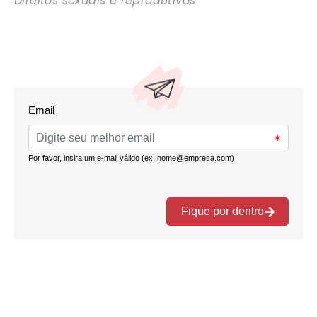
Direitos sexuais e reprodutivos