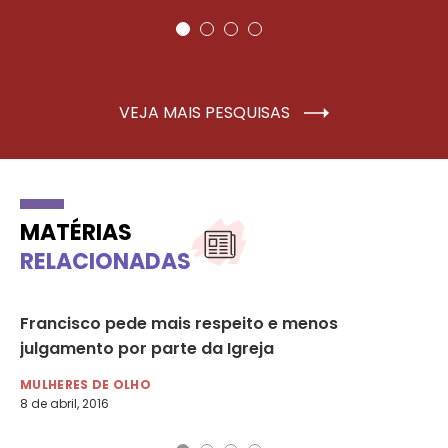
VEJA MAIS PESQUISAS
MATÉRIAS
RELACIONADAS
Francisco pede mais respeito e menos
Do
julgamento por parte da Igreja
Mu
MULHERES DE OLHO
MU
8 de abril, 2016
13 