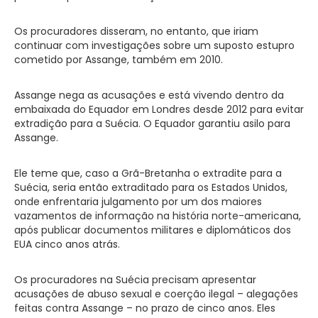
Os procuradores disseram, no entanto, que iriam
continuar com investigações sobre um suposto estupro
cometido por Assange, também em 2010.
Assange nega as acusações e está vivendo dentro da
embaixada do Equador em Londres desde 2012 para evitar
extradição para a Suécia. O Equador garantiu asilo para
Assange.
Ele teme que, caso a Grã-Bretanha o extradite para a
Suécia, seria então extraditado para os Estados Unidos,
onde enfrentaria julgamento por um dos maiores
vazamentos de informação na história norte-americana,
após publicar documentos militares e diplomáticos dos
EUA cinco anos atrás.
Os procuradores na Suécia precisam apresentar
acusações de abuso sexual e coerção ilegal – alegações
feitas contra Assange – no prazo de cinco anos. Eles