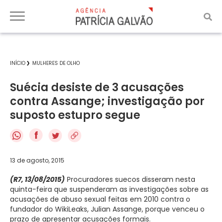
INÍCIO
MULHERES DE OLHO
Suécia desiste de 3 acusações
contra Assange; investigação por
suposto estupro segue
f
13 de agosto, 2015
(R7, 13/08/2015)
Procuradores suecos disseram nesta
quinta-feira que suspenderam as investigações sobre as
acusações de abuso sexual feitas em 2010 contra o
fundador do WikiLeaks, Julian Assange, porque venceu o
prazo de apresentar acusações formais.