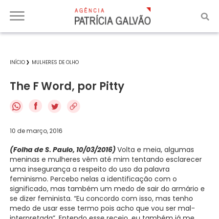
INÍCIO
MULHERES DE OLHO
The F Word, por Pitty
f
10 de março, 2016
(Folha de S. Paulo, 10/03/2016)
Volta e meia, algumas
meninas e mulheres vêm até mim tentando esclarecer
uma insegurança a respeito do uso da palavra
feminismo. Percebo nelas a identificação com o
significado, mas também um medo de sair do armário e
se dizer feminista. “Eu concordo com isso, mas tenho
medo de usar esse termo pois acho que vou ser mal-
interpretada”. Entendo esse receio, eu também já me