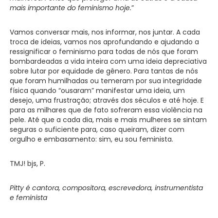
mais importante do feminismo hoje.
”
Vamos conversar mais, nos informar, nos juntar. A cada
troca de ideias, vamos nos aprofundando e ajudando a
ressignificar o feminismo para todas de nós que foram
bombardeadas a vida inteira com uma ideia depreciativa
sobre lutar por equidade de gênero. Para tantas de nós
que foram humilhadas ou temeram por sua integridade
física quando “ousaram” manifestar uma ideia, um
desejo, uma frustração; através dos séculos e até hoje. E
para as milhares que de fato sofreram essa violência na
pele. Até que a cada dia, mais e mais mulheres se sintam
seguras o suficiente para, caso queiram, dizer com
orgulho e embasamento: sim, eu sou feminista.
TMJ! bjs, P.
Pitty é cantora, compositora, escrevedora, instrumentista
e feminista