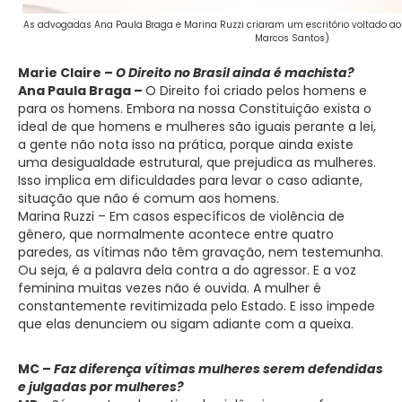
As advogadas Ana Paula Braga e Marina Ruzzi criaram um escritório voltado ao
Marcos Santos)
Marie Claire –
O Direito no Brasil ainda é machista?
Ana Paula Braga –
O Direito foi criado pelos homens e
para os homens. Embora na nossa Constituição exista o
ideal de que homens e mulheres são iguais perante a lei,
a gente não nota isso na prática, porque ainda existe
uma desigualdade estrutural, que prejudica as mulheres.
Isso implica em dificuldades para levar o caso adiante,
situação que não é comum aos homens.
Marina Ruzzi – Em casos específicos de violência de
gênero, que normalmente acontece entre quatro
paredes, as vítimas não têm gravação, nem testemunha.
Ou seja, é a palavra dela contra a do agressor. E a voz
feminina muitas vezes não é ouvida. A mulher é
constantemente revitimizada pelo Estado. E isso impede
que elas denunciem ou sigam adiante com a queixa.
MC –
Faz diferença vítimas mulheres serem defendidas
e julgadas por mulheres?