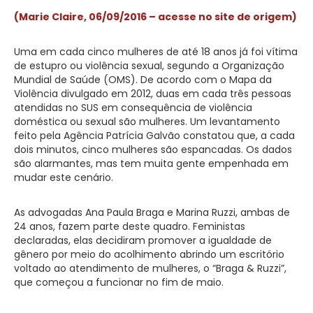
(Marie Claire, 06/09/2016 – acesse no site de origem)
Uma em cada cinco mulheres de até 18 anos já foi vítima
de estupro ou violência sexual, segundo a Organização
Mundial de Saúde (OMS). De acordo com o Mapa da
Violência divulgado em 2012, duas em cada três pessoas
atendidas no SUS em consequência de violência
doméstica ou sexual são mulheres. Um levantamento
feito pela Agência Patrícia Galvão constatou que, a cada
dois minutos, cinco mulheres são espancadas. Os dados
são alarmantes, mas tem muita gente empenhada em
mudar este cenário.
As advogadas Ana Paula Braga e Marina Ruzzi, ambas de
24 anos, fazem parte deste quadro. Feministas
declaradas, elas decidiram promover a igualdade de
gênero por meio do acolhimento abrindo um escritório
voltado ao atendimento de mulheres, o “Braga & Ruzzi”,
que começou a funcionar no fim de maio.