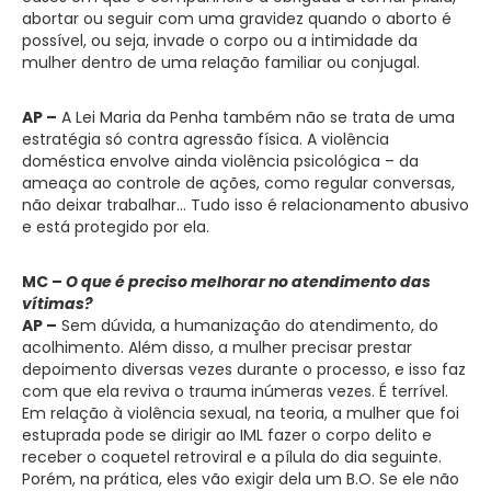
abortar ou seguir com uma gravidez quando o aborto é
possível, ou seja, invade o corpo ou a intimidade da
mulher dentro de uma relação familiar ou conjugal.
AP –
A Lei Maria da Penha também não se trata de uma
estratégia só contra agressão física. A violência
doméstica envolve ainda violência psicológica – da
ameaça ao controle de ações, como regular conversas,
não deixar trabalhar… Tudo isso é relacionamento abusivo
e está protegido por ela.
MC –
O que é preciso melhorar no atendimento das
vítimas?
AP –
Sem dúvida, a humanização do atendimento, do
acolhimento. Além disso, a mulher precisar prestar
depoimento diversas vezes durante o processo, e isso faz
com que ela reviva o trauma inúmeras vezes. É terrível.
Em relação à violência sexual, na teoria, a mulher que foi
estuprada pode se dirigir ao IML fazer o corpo delito e
receber o coquetel retroviral e a pílula do dia seguinte.
Porém, na prática, eles vão exigir dela um B.O. Se ele não