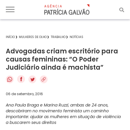
INÍCIO
MULHERES DE OLHO
TRABALHO
NOTÍCIAS
Advogadas criam escritório para
causas femininas: “O Poder
Judiciário ainda é machista”
f
06 de setembro, 2016
Ana Paula Braga e Marina Ruzzi, ambas de 24 anos,
descobriram no movimento feminista um caminho
importante: ajudar as mulheres em situação de violência
a buscarem seus direitos