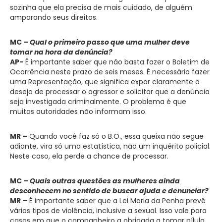
sozinha que ela precisa de mais cuidado, de alguém
amparando seus direitos.
MC –
Qual o primeiro passo que uma mulher deve
tomar na hora da denúncia?
AP-
É importante saber que não basta fazer o Boletim de
Ocorrência neste prazo de seis meses. É necessário fazer
uma Representação, que significa expor claramente o
desejo de processar o agressor e solicitar que a denúncia
seja investigada criminalmente. O problema é que
muitas autoridades não informam isso.
MR –
Quando você faz só o B.O., essa queixa não segue
adiante, vira só uma estatística, não um inquérito policial.
Neste caso, ela perde a chance de processar.
MC –
Quais outras questões as mulheres ainda
desconhecem no sentido de buscar ajuda e denunciar?
MR –
É importante saber que a Lei Maria da Penha prevê
vários tipos de violência, inclusive a sexual. Isso vale para
casos em que o companheiro a obrigada a tomar pílula,