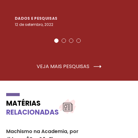
DADOS E PESQUISAS
D
12 de setembro, 2022
25
VEJA MAIS PESQUISAS
MATÉRIAS
RELACIONADAS
Machismo na Academia, por
Mu