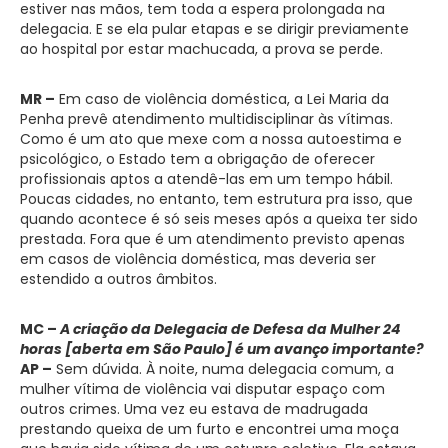
estiver nas mãos, tem toda a espera prolongada na
delegacia. E se ela pular etapas e se dirigir previamente
ao hospital por estar machucada, a prova se perde.
MR –
Em caso de violência doméstica, a Lei Maria da
Penha prevê atendimento multidisciplinar às vítimas.
Como é um ato que mexe com a nossa autoestima e
psicológico, o Estado tem a obrigação de oferecer
profissionais aptos a atendê-las em um tempo hábil.
Poucas cidades, no entanto, tem estrutura pra isso, que
quando acontece é só seis meses após a queixa ter sido
prestada. Fora que é um atendimento previsto apenas
em casos de violência doméstica, mas deveria ser
estendido a outros âmbitos.
MC –
A criação da Delegacia de Defesa da Mulher 24
horas [aberta em São Paulo] é um avanço importante?
AP –
Sem dúvida. À noite, numa delegacia comum, a
mulher vítima de violência vai disputar espaço com
outros crimes. Uma vez eu estava de madrugada
prestando queixa de um furto e encontrei uma moça