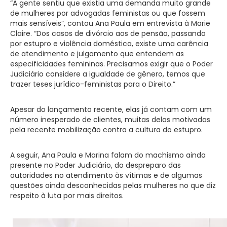
“A gente sentiu que existia uma demanda muito grande
de mulheres por advogadas feministas ou que fossem
mais sensíveis”, contou Ana Paula em entrevista à Marie
Claire. “Dos casos de divórcio aos de pensão, passando
por estupro e violência doméstica, existe uma carência
de atendimento e julgamento que entendem as
especificidades femininas. Precisamos exigir que o Poder
Judiciário considere a igualdade de gênero, temos que
trazer teses jurídico-feministas para o Direito.”
Apesar do lançamento recente, elas já contam com um
número inesperado de clientes, muitas delas motivadas
pela recente mobilização contra a cultura do estupro.
A seguir, Ana Paula e Marina falam do machismo ainda
presente no Poder Judiciário, do despreparo das
autoridades no atendimento às vítimas e de algumas
questões ainda desconhecidas pelas mulheres no que diz
respeito à luta por mais direitos.