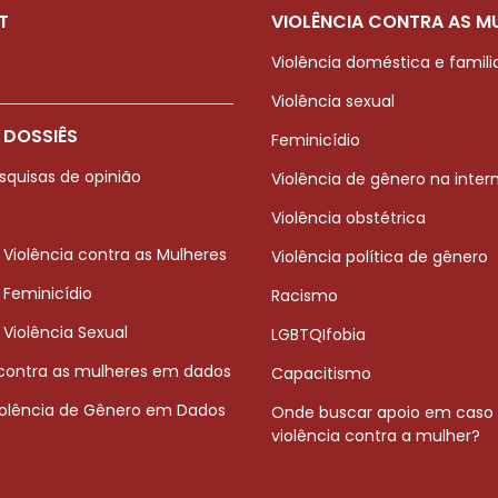
T
VIOLÊNCIA CONTRA AS M
Violência doméstica e famili
Violência sexual
 DOSSIÊS
Feminicídio
squisas de opinião
Violência de gênero na inter
Violência obstétrica
 Violência contra as Mulheres
Violência política de gênero
 Feminicídio
Racismo
 Violência Sexual
LGBTQIfobia
 contra as mulheres em dados
Capacitismo
iolência de Gênero em Dados
Onde buscar apoio em caso
violência contra a mulher?