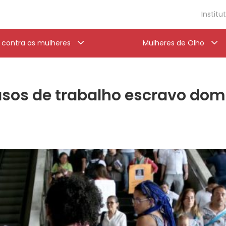
Institu
a contra as mulheres
Mulheres de Olho
 casos de trabalho escravo d