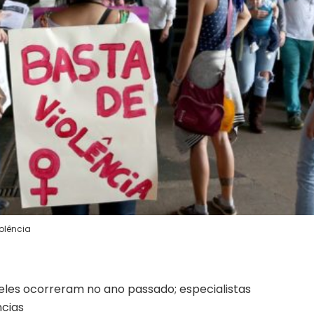
iolência
deles ocorreram no ano passado; especialistas
cias