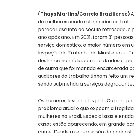
(Thays Martins/Correio Braziliense)
A
de mulheres sendo submetidas ao trabal
parecer assunto do século retrasado, o
ano após ano. Em 2021, foram 31 pessoas
serviço doméstico, o maior número em u
Inspeção do Trabalho do Ministério do 
destaque na mídia, como o da idosa que 
de outra que foi mantida encarcerada po
auditores do trabalho tinham feito um r
sendo submetida a serviços degradantes
Os números levantados pelo Correio jun
problema atual e que expõem a fragilid
mulheres no Brasil. Especialistas e ent
casos estão aparecendo, em grande part
crime. Desde a repercussão do podcast