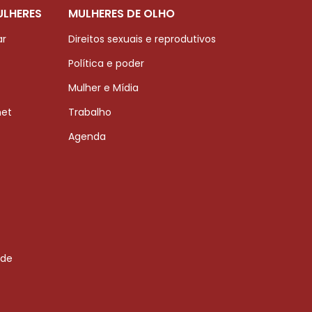
ULHERES
MULHERES DE OLHO
ar
Direitos sexuais e reprodutivos
Política e poder
Mulher e Mídia
net
Trabalho
Agenda
 de