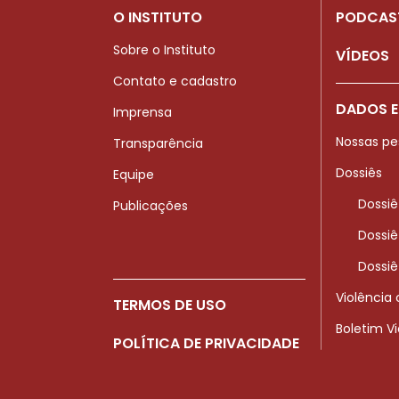
O INSTITUTO
PODCAS
Sobre o Instituto
VÍDEOS
Contato e cadastro
DADOS E
Imprensa
Nossas pe
Transparência
Dossiês
Equipe
Dossiê
Publicações
Dossiê
Dossiê
Violência
TERMOS DE USO
Boletim V
POLÍTICA DE PRIVACIDADE