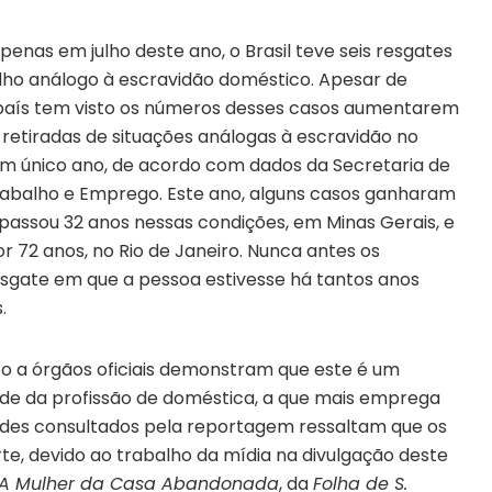
penas em julho deste ano, o Brasil teve seis resgates
ho análogo à escravidão doméstico. Apesar de
 país tem visto os números desses casos aumentarem
 retiradas de situações análogas à escravidão no
m único ano, de acordo com dados da Secretaria de
Trabalho e Emprego. Este ano, alguns casos ganharam
passou 32 anos nessas condições, em Minas Gerais, e
r 72 anos, no Rio de Janeiro. Nunca antes os
esgate em que a pessoa estivesse há tantos anos
.
to a órgãos oficiais demonstram que este é um
ade da profissão de doméstica, a que mais emprega
idades consultados pela reportagem ressaltam que os
e, devido ao trabalho da mídia na divulgação deste
A Mulher da Casa Abandonada
, da
Folha de S.