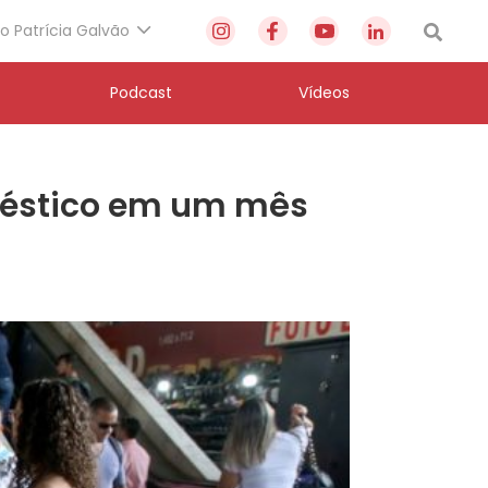
to Patrícia Galvão
Podcast
Vídeos
oméstico em um mês