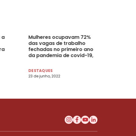
 a
Mulheres ocupavam 72%
das vagas de trabalho
ra
fechadas no primeiro ano
da pandemia de covid-19,
diz IBGE
DESTAQUES
23 de junho, 2022