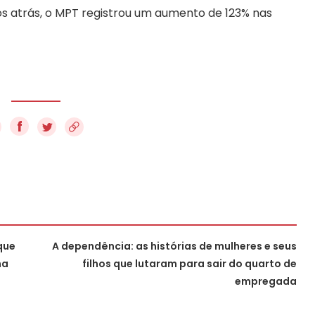
os atrás, o MPT registrou um aumento de 123% nas
f
que
A dependência: as histórias de mulheres e seus
ha
filhos que lutaram para sair do quarto de
empregada