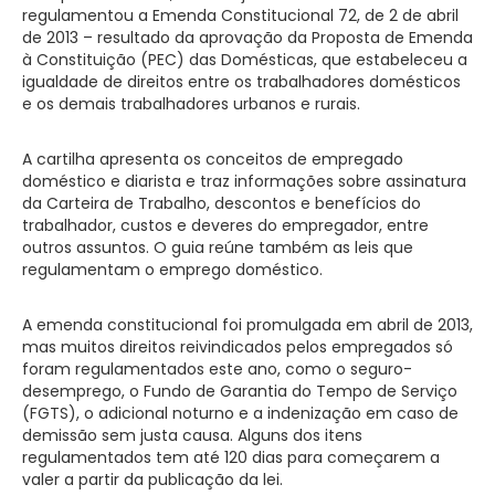
regulamentou a Emenda Constitucional 72, de 2 de abril
de 2013 – resultado da aprovação da Proposta de Emenda
à Constituição (PEC) das Domésticas, que estabeleceu a
igualdade de direitos entre os trabalhadores domésticos
e os demais trabalhadores urbanos e rurais.
A cartilha apresenta os conceitos de empregado
doméstico e diarista e traz informações sobre assinatura
da Carteira de Trabalho, descontos e benefícios do
trabalhador, custos e deveres do empregador, entre
outros assuntos. O guia reúne também as leis que
regulamentam o emprego doméstico.
A emenda constitucional foi promulgada em abril de 2013,
mas muitos direitos reivindicados pelos empregados só
foram regulamentados este ano, como o seguro-
desemprego, o Fundo de Garantia do Tempo de Serviço
(FGTS), o adicional noturno e a indenização em caso de
demissão sem justa causa. Alguns dos itens
regulamentados tem até 120 dias para começarem a
valer a partir da publicação da lei.