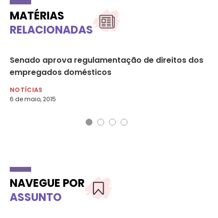
MATÉRIAS
RELACIONADAS
Senado aprova regulamentação de direitos dos
“A
empregados domésticos
em
NOTÍCIAS
NO
6 de maio, 2015
10 
NAVEGUE POR
ASSUNTO