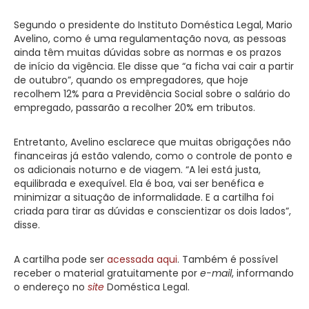
Segundo o presidente do Instituto Doméstica Legal, Mario
Avelino, como é uma regulamentação nova, as pessoas
ainda têm muitas dúvidas sobre as normas e os prazos
de início da vigência. Ele disse que “a ficha vai cair a partir
de outubro”, quando os empregadores, que hoje
recolhem 12% para a Previdência Social sobre o salário do
empregado, passarão a recolher 20% em tributos.
Entretanto, Avelino esclarece que muitas obrigações não
financeiras já estão valendo, como o controle de ponto e
os adicionais noturno e de viagem. “A lei está justa,
equilibrada e exequível. Ela é boa, vai ser benéfica e
minimizar a situação de informalidade. E a cartilha foi
criada para tirar as dúvidas e conscientizar os dois lados”,
disse.
A cartilha pode ser
acessada aqui
. Também é possível
receber o material gratuitamente por
e-mail
, informando
o endereço no
site
Doméstica Legal.