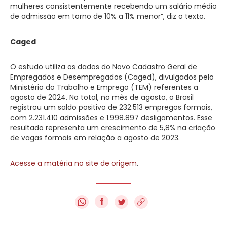
mulheres consistentemente recebendo um salário médio
de admissão em torno de 10% a 11% menor”, diz o texto.
Caged
O estudo utiliza os dados do Novo Cadastro Geral de
Empregados e Desempregados (Caged), divulgados pelo
Ministério do Trabalho e Emprego (TEM) referentes a
agosto de 2024. No total, no mês de agosto, o Brasil
registrou um saldo positivo de 232.513 empregos formais,
com 2.231.410 admissões e 1.998.897 desligamentos. Esse
resultado representa um crescimento de 5,8% na criação
de vagas formais em relação a agosto de 2023.
Acesse a matéria no site de origem
.
f