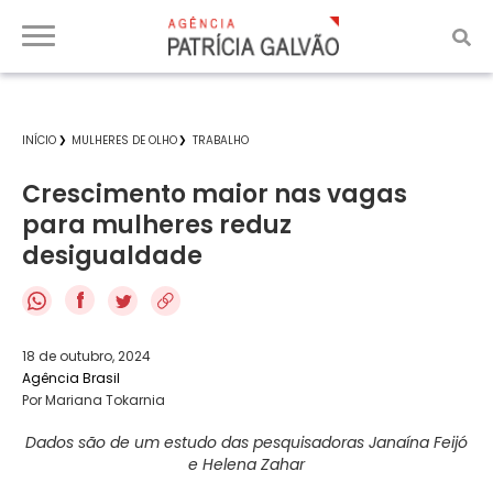
INÍCIO
MULHERES DE OLHO
TRABALHO
Crescimento maior nas vagas
para mulheres reduz
desigualdade
f
18 de outubro, 2024
Agência Brasil
Por Mariana Tokarnia
Dados são de um estudo das pesquisadoras Janaína Feijó
e Helena Zahar