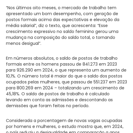
“Nos últimos oito meses, o mercado de trabalho tem
apresentado um bom desempenho, com geração de
postos formais acima das expectativas e elevação da
média salarial”, diz o texto, que acrescenta: “Esse
crescimento expressivo no saldo feminino gerou uma
mudança na composição do saldo total, o tornando
menos desigual”.
Em números absolutos, o saldo de postos de trabalho
formais entre os homens passou de 841.273 em 2023
para 926.290 em 2024, o que representa um aumento de
10,1%. O número total é maior do que o saldo dos postos
ocupados pelas mulheres, que passou de 551.237 em 2023
para 800.269 em 2024 – totalizando um crescimento de
45,18%. O saldo de postos de trabalho é calculado
levando em conta as admissões e descontando as
demissões que foram feitas no período.
Considerada a porcentagem de novas vagas ocupadas
por homens e mulheres, o estudo mostra que, em 2024,
o país reduziu a desigualdade em comparação a anos