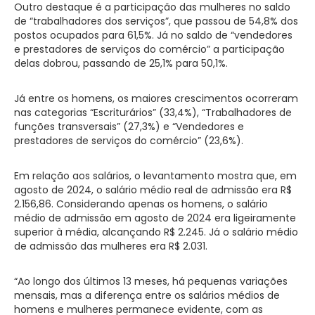
Outro destaque é a participação das mulheres no saldo
de “trabalhadores dos serviços”, que passou de 54,8% dos
postos ocupados para 61,5%. Já no saldo de “vendedores
e prestadores de serviços do comércio” a participação
delas dobrou, passando de 25,1% para 50,1%.
Já entre os homens, os maiores crescimentos ocorreram
nas categorias “Escriturários” (33,4%), “Trabalhadores de
funções transversais” (27,3%) e “Vendedores e
prestadores de serviços do comércio” (23,6%).
Em relação aos salários, o levantamento mostra que, em
agosto de 2024, o salário médio real de admissão era R$
2.156,86. Considerando apenas os homens, o salário
médio de admissão em agosto de 2024 era ligeiramente
superior à média, alcançando R$ 2.245. Já o salário médio
de admissão das mulheres era R$ 2.031.
“Ao longo dos últimos 13 meses, há pequenas variações
mensais, mas a diferença entre os salários médios de
homens e mulheres permanece evidente, com as