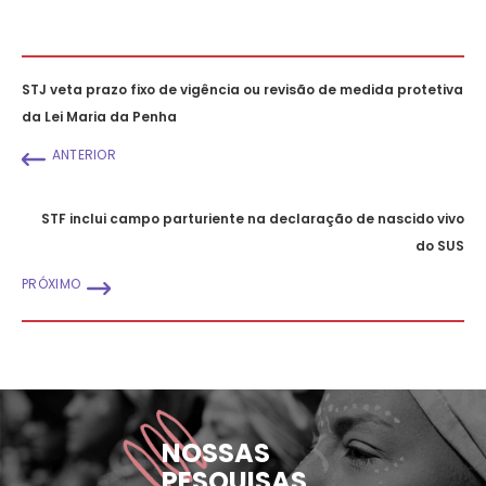
STJ veta prazo fixo de vigência ou revisão de medida protetiva
da Lei Maria da Penha
ANTERIOR
STF inclui campo parturiente na declaração de nascido vivo
do SUS
PRÓXIMO
NOSSAS
PESQUISAS