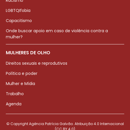
Racismo
LGBTQIfobia
Capacitismo
Onde buscar apoio em caso de violência contra a
mulher?
MULHERES DE OLHO
Direitos sexuais e reprodutivos
Política e poder
Mulher e Mídia
Trabalho
Agenda
© Copyright Agência Patrícia Galvão. Atribuição 4.0 Internacional
(CC BY 4.0)