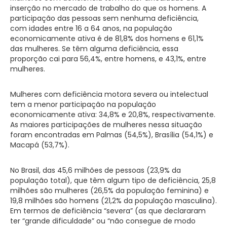
inserção no mercado de trabalho do que os homens. A
participação das pessoas sem nenhuma deficiência,
com idades entre 16 a 64 anos, na população
economicamente ativa é de 81,8% dos homens e 61,1%
das mulheres. Se têm alguma deficiência, essa
proporção cai para 56,4%, entre homens, e 43,1%, entre
mulheres.
Mulheres com deficiência motora severa ou intelectual
tem a menor participação na população
economicamente ativa: 34,8% e 20,8%, respectivamente.
As maiores participações de mulheres nessa situação
foram encontradas em Palmas (54,5%), Brasília (54,1%) e
Macapá (53,7%).
No Brasil, das 45,6 milhões de pessoas (23,9% da
população total), que têm algum tipo de deficiência, 25,8
milhões são mulheres (26,5% da população feminina) e
19,8 milhões são homens (21,2% da população masculina).
Em termos de deficiência “severa” (as que declararam
ter “grande dificuldade” ou “não consegue de modo