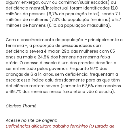
algum” enxergar, ouvir ou caminhar/subir escadas) ou
deficiência mental/intelectual, foram identificadas 12,8
milhões de pessoas (6,7% da população total), sendo 7,1
milhões de mulheres (7,3% da população feminina) e 5,7
milhões de homens (6,1% da população masculina).
Com o envelhecimento da população – principalmente a
feminina -, a proporção de pessoas idosas com
deficiência severa é maior: 29% das mulheres com 65
anos ou mais e 24,8% dos homens na mesma faixa
etária. O acesso à escola é um dos grandes desafios a
ser enfrentado pelos governos. Enquanto 97% das
crianças de 6 a 14 anos, sem deficiência, frequentam a
escola; esse índice caiu drasticamente para as que têm
deficiência motora severa (somente 67,6% dos meninos
e 69,7% das meninas nessa faixa etária vão à escola).
Clarissa Thomé
Acesse no site de origem:
Deficiências dificultam trabalho feminino (O Estado de