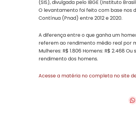
(SIS), divulgada pelo IBGE (Instituto Brasi
O levantamento foi feito com base nos 
Contínua (Pnad) entre 2012 e 2020.
A diferença entre o que ganha um homem
referem ao rendimento médio real por mê
Mulheres: R$ 1.806 Homens: R$ 2.468 Ou 
rendimento dos homens.
Acesse a matéria no completa no site d