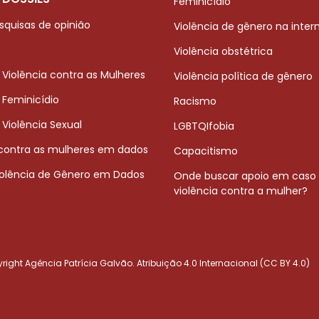
Feminicídio
squisas de opinião
Violência de gênero na inter
Violência obstétrica
 Violência contra as Mulheres
Violência política de gênero
 Feminicídio
Racismo
 Violência Sexual
LGBTQIfobia
 contra as mulheres em dados
Capacitismo
iolência de Gênero em Dados
Onde buscar apoio em caso
violência contra a mulher?
ight Agência Patrícia Galvão. Atribuição 4.0 Internacional (CC BY 4.0)