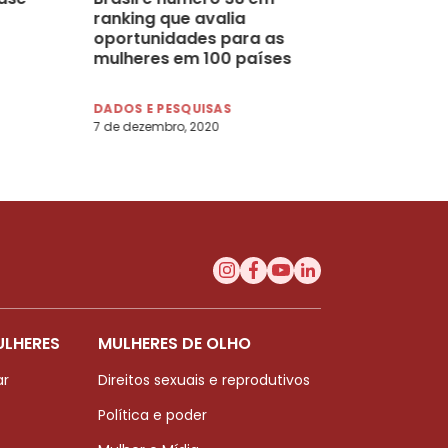
ranking que avalia
oportunidades para as
mulheres em 100 países
DADOS E PESQUISAS
7 de dezembro, 2020
ULHERES
MULHERES DE OLHO
ar
Direitos sexuais e reprodutivos
Política e poder