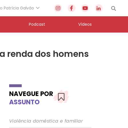
to Patrícia Galvão
Podcast
Vídeos
da renda dos homens
NAVEGUE POR
ASSUNTO
Violência doméstica e familiar