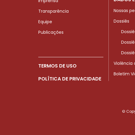
Imprensa
Nossas pe
Transparência
Dossiês
Equipe
Dossiê
Publicações
Dossiê
Dossiê
Violência
TERMOS DE USO
Boletim V
POLÍTICA DE PRIVACIDADE
© Copyr