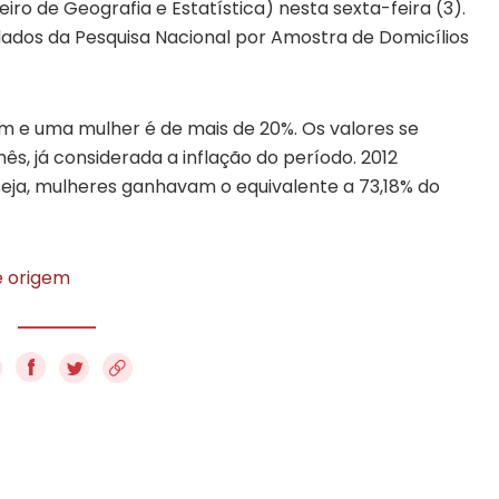
leiro de Geografia e Estatística) nesta sexta-feira (3).
dados da Pesquisa Nacional por Amostra de Domicílios
 e uma mulher é de mais de 20%. Os valores se
s, já considerada a inflação do período. 2012
seja, mulheres ganhavam o equivalente a 73,18% do
e origem
f