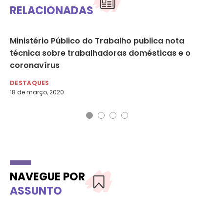
RELACIONADAS
s
Ministério Público do Trabalho publica nota
Mu
técnica sobre trabalhadoras domésticas e o
ec
coronavírus
DA
13 
DESTAQUES
18 de março, 2020
NAVEGUE POR
ASSUNTO