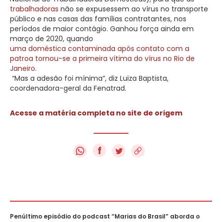
trabalhadoras
não se expusessem ao vírus no transporte
público e nas casas das famílias contratantes, nos
períodos de maior contágio. Ganhou força ainda em
março de 2020, quando
uma doméstica contaminada após contato com a
patroa tornou-se a primeira vítima do vírus no Rio de
Janeiro.
“Mas a adesão foi mínima”, diz Luiza Baptista,
coordenadora-geral da Fenatrad.
Acesse a matéria completa no site de origem
f
Penúltimo episódio do podcast “Marias do Brasil” aborda o