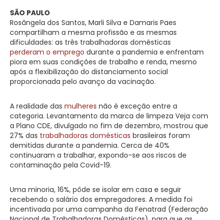
SÃO PAULO
Rosângela dos Santos, Marli Silva e Damaris Paes
compartilham a mesma profissão e as mesmas
dificuldades: as três trabalhadoras domésticas
perderam o emprego
durante a pandemia e enfrentam
piora em suas condições de trabalho e renda, mesmo
após a flexibilização do distanciamento social
proporcionada pelo avanço da vacinação. ​
A realidade das
mulheres
não é exceção entre a
categoria. Levantamento da marca de limpeza Veja com
a Plano CDE, divulgado no fim de dezembro, mostrou que
27% das
trabalhadoras domésticas
brasileiras foram
demitidas durante a pandemia. Cerca de 40%
continuaram a trabalhar, expondo-se aos riscos de
contaminação pela Covid-19.
Uma minoria, 16%, pôde se isolar em casa e seguir
recebendo o salário dos empregadores. A medida foi
incentivada por uma campanha da Fenatrad (Federação
Nacional de Trabalhadoras Domésticas), para que as