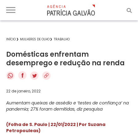
INÍCIO
MULHERES DE OLHO
TRABALHO
Domésticas enfrentam
desemprego e redução na renda
f
22 de janeiro, 2022
Aumentam queixas de assédio e ‘testes de confiança’ na
pandemia; 27% foram demitidas, diz pesquisa
(Folha de S. Paulo | 22/01/2022 | Por Suzana
Petropouleas)