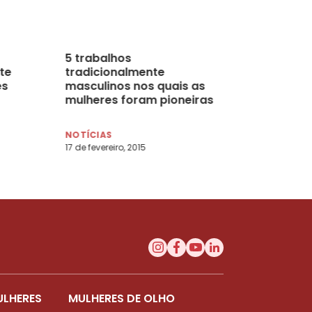
5 trabalhos
te
tradicionalmente
es
masculinos nos quais as
mulheres foram pioneiras
NOTÍCIAS
17 de fevereiro, 2015
ULHERES
MULHERES DE OLHO