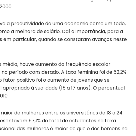
2000.
leva a produtividade de uma economia como um todo,
como a melhora de salário. Daí a importância, para a
s em particular, quando se constatam avanços neste
no médio, houve aumento da frequência escolar
no período considerado. A taxa feminina foi de 52,2%,
fator positivo foi o aumento de jovens que se
apropriado à sua idade (15 a 17 anos). O percentual
010.
or de mulheres entre os universitários de 18 a 24
presentavam 57,1% do total de estudantes na faixa
acional das mulheres é maior do que o dos homens na