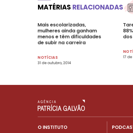
MATÉRIAS
RELACIONADAS
Mais escolarizadas,
Tar
mulheres ainda ganham
88%
menos e têm dificuldades
dos
de subir na carreira
NOT
17 de
NOTÍCIAS
31 de outubro, 2014
O INSTITUTO
PODCAS