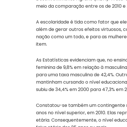
meio da comparação entre os de 2010 e 
A escolaridade é tida como fator que e
além de gerar outros efeitos virtuosos, 
nação como um todo, e para as mulhere
item.
As Estatísticas evidenciam que, no ensi
feminina de 9,8% em relação à masculina 
para uma taxa masculina de 42,4%. Outro 
mantinham cursando o nível educacional 
subiu de 34,4% em 2000 para 47,3% em 2
Constatou-se também um contingente mai
anos no nível superior, em 2010. Elas re
etária. Consequentemente, o nível educ