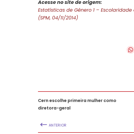
Acesse no site de origem:
Estatísticas de Gênero 1 – Escolarida
(SPM, 04/11/2014)
Cern escolhe primeira mulher como
diretora-geral
ANTERIOR