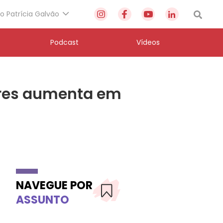
to Patrícia Galvão
Podcast
Vídeos
heres aumenta em
NAVEGUE POR
ASSUNTO