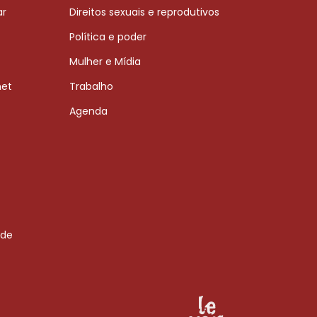
ar
Direitos sexuais e reprodutivos
Política e poder
Mulher e Mídia
net
Trabalho
Agenda
 de