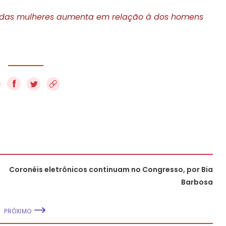
de das mulheres aumenta em relação à dos homens
f
Coronéis eletrônicos continuam no Congresso, por Bia
Barbosa
PRÓXIMO