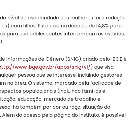
do nível de escolaridade das mulheres foi a redução
os) com filhos. Este caiu na década, de 14,8% para
ivos para que adolescentes interrompam os estudos,
l.
de Informações de Gênero (SNIG) criado pelo IBGE é
http://www.ibge.gov.br/apps/snig/v1/
) que visa
ualquer pessoa que se interesse, incluindo gestores
am na área. O sistema, marcado pela facilidade de
spectos populacionais (incluindo famílias e
bitação, educação, mercado de trabalho e
exo, há também por cor ou raça, situação do
. Além do acesso pela página do Instituto, é possível