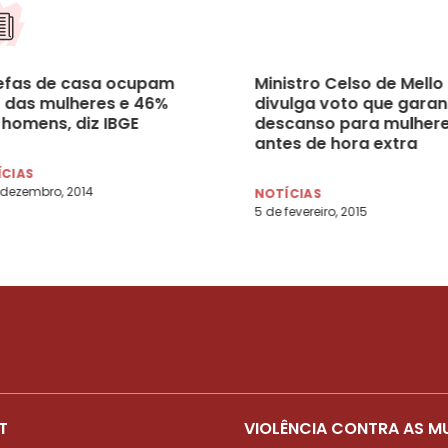
efas de casa ocupam
Ministro Celso de Mello
 das mulheres e 46%
divulga voto que garan
 homens, diz IBGE
descanso para mulher
antes de hora extra
ÍCIAS
 dezembro, 2014
NOTÍCIAS
5 de fevereiro, 2015
T
VIOLÊNCIA CONTRA AS M